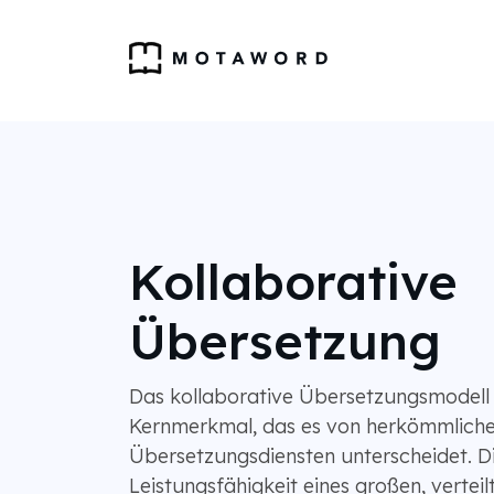
Kollaborative
Übersetzung
Das kollaborative Übersetzungsmodell
Kernmerkmal, das es von herkömmlich
Übersetzungsdiensten unterscheidet. Di
Leistungsfähigkeit eines großen, vertei