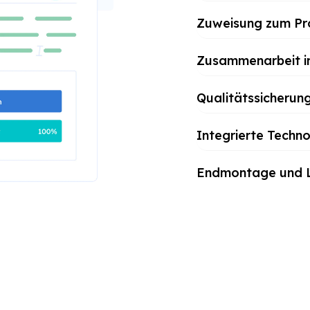
Zuweisung zum Pr
Zusammenarbeit in
Qualitätssicherun
Integrierte Techno
Endmontage und L