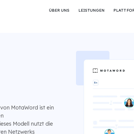
ÜBER UNS
LEISTUNGEN
PLATTFO
 von MotaWord ist ein
en
eses Modell nutzt die
lten Netzwerks