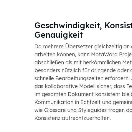
Geschwindigkeit, Konsis
Genauigkeit
Da mehrere Übersetzer gleichzeitig a
arbeiten können, kann MotaWord Projekt
abschließen als mit herkömmlichen Meth
besonders nützlich für dringende oder g
schnelle Bearbeitungszeiten erfordern.
das kollaborative Modell sicher, dass Te
im gesamten Dokument konsistent blei
Kommunikation in Echtzeit und gemei
wie Glossare und Styleguides tragen da
Konsistenz aufrechtzuerhalten.