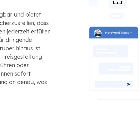
ügbar und bietet
herzustellen, dass
 jederzeit erfüllen
für dringende
rüber hinaus ist
 Preisgestaltung
ühren oder
nnen sofort
ang an genau, was