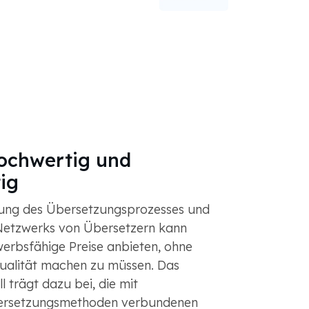
hochwertig und
ig
rung des Übersetzungsprozesses und
Netzwerks von Übersetzern kann
rbsfähige Preise anbieten, ohne
Qualität machen zu müssen. Das
l trägt dazu bei, die mit
ersetzungsmethoden verbundenen