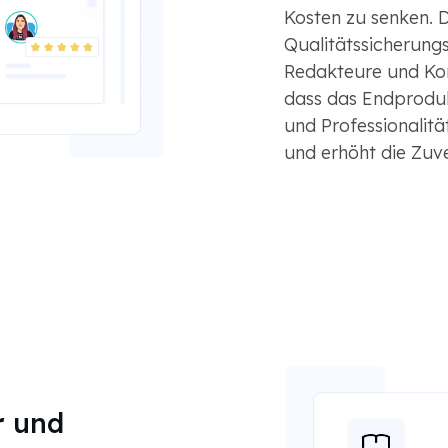
Kosten zu senken. D
Qualitätssicherung
Redakteure und Korre
dass das Endprodu
und Professionalität
und erhöht die Zuve
r und