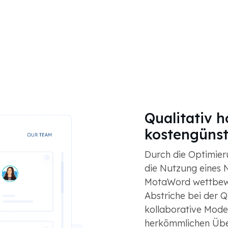
Qualitativ 
kostengünst
Durch die Optimie
die Nutzung eines 
MotaWord wettbewe
Abstriche bei der 
kollaborative Model
herkömmlichen Üb