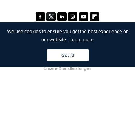
We use cookies to ensure you get the best experience on
our website.
Learn more
UNTERNEHMEN
Got it!
Über uns
Unsere Dienstleistungen
Blog
FAQ
Unser Team
JOBS
Rechtliches
Kontaktieren Sie uns