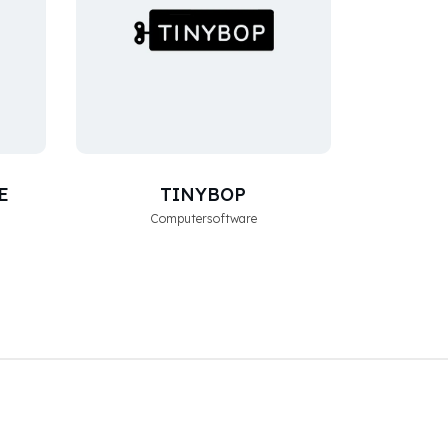
E
TINYBOP
Computersoftware