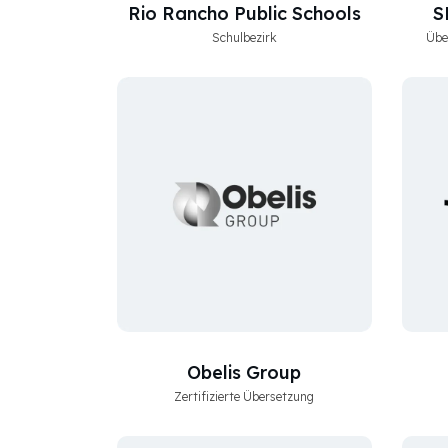
Rio Rancho Public Schools
S
Schulbezirk
Übe
Obelis Group
Zertifizierte Übersetzung