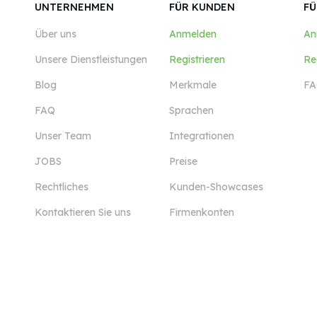
UNTERNEHMEN
FÜR KUNDEN
FÜ
Über uns
Anmelden
An
Unsere Dienstleistungen
Registrieren
Re
Blog
Merkmale
FA
FAQ
Sprachen
Unser Team
Integrationen
JOBS
Preise
Rechtliches
Kunden-Showcases
Kontaktieren Sie uns
Firmenkonten
Mehr anzeigen