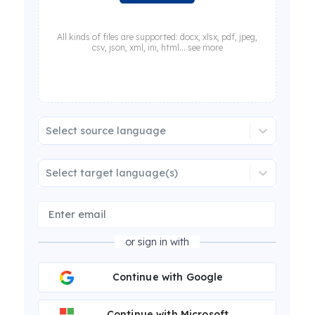
All kinds of files are supported: docx, xlsx, pdf, jpeg,
csv, json, xml, ini, html... see more
Select source language
Select target language(s)
or sign in with
Continue with Google
Continue with Microsoft