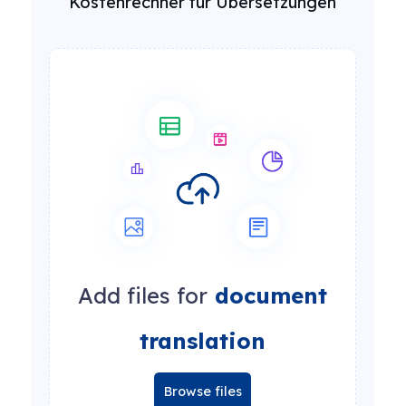
Kostenrechner für Übersetzungen
Add files for
document
translation
Browse files