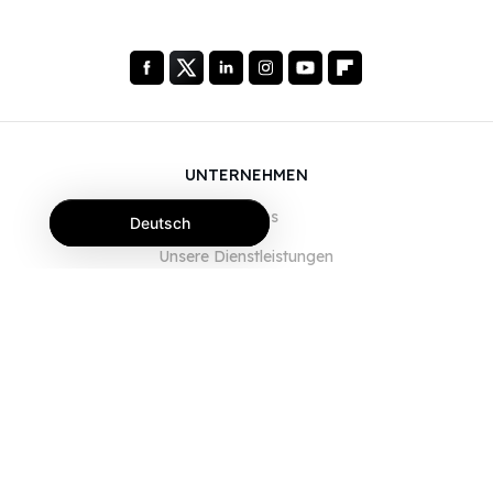
UNTERNEHMEN
Über uns
Deutsch
Unsere Dienstleistungen
Blog
FAQ
Unser Team
JOBS
Rechtliches