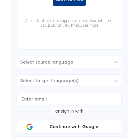
All kinds of files are supported: docx, xlsx, pdf, jpeg,
csv, json, xml, ini, html... see more
Select source language
Select target language(s)
or sign in with
Continue with Google