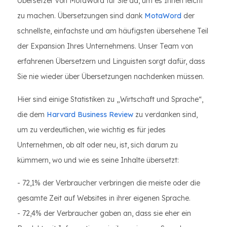
Übersetzer von MotaWord für Sie da, um es Ihnen leicht
zu machen. Übersetzungen sind dank
MotaWord
der
schnellste, einfachste und am häufigsten übersehene Teil
der Expansion Ihres Unternehmens. Unser Team von
erfahrenen Übersetzern und Linguisten sorgt dafür, dass
Sie nie wieder über Übersetzungen nachdenken müssen.
Hier sind einige Statistiken zu „Wirtschaft und Sprache“,
die dem
Harvard Business Review
zu verdanken sind,
um zu verdeutlichen, wie wichtig es für jedes
Unternehmen, ob alt oder neu, ist, sich darum zu
kümmern, wo und wie es seine Inhalte übersetzt:
- 72,1% der Verbraucher verbringen die meiste oder die
gesamte Zeit auf Websites in ihrer eigenen Sprache.
- 72,4% der Verbraucher gaben an, dass sie eher ein