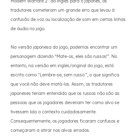
Modern Warfare 2” do inglês para o japonês, os
tradutores cometeram um grande erro que levou à
confusão de voz ou localização de som em certas linhas
de áudio no jogo.
Na versão japonesa do jogo, podemos encontrar um
personagem dizendo “Mate-os, eles são russos!”. No
entanto, na versão em inglês/original do jogo, está
escrito como “Lembre-se, sem russo.”, o que significa
que você não deve matá-los. Assim, os tradutores
japoneses teriam entendido que os russos não são as
pessoas que os jogadores deveriam ter como alvo se
tivessem lido o contexto cuidadosamente.
Consequentemente, os jogadores ficaram confusos e
começaram a atirar nos alvos errados.