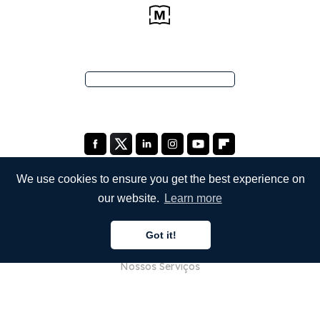
We use cookies to ensure you get the best experience on
our website.
Learn more
EMPRESA
Got it!
Sobre Nós
Nossos Serviços
Blog
Perguntas Frequentes (FAQ)