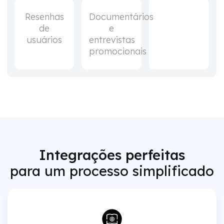
Resenhas
Documentários
de
e
usuários
entrevistas
promocionais
Integrações perfeitas
para um processo simplificado