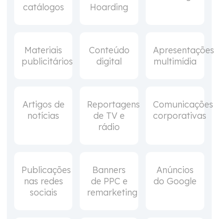
catálogos
Hoarding
Materiais
Conteúdo
Apresentações
publicitários
digital
multimídia
Artigos de
Reportagens
Comunicações
notícias
de TV e
corporativas
rádio
Publicações
Banners
Anúncios
nas redes
de PPC e
do Google
sociais
remarketing