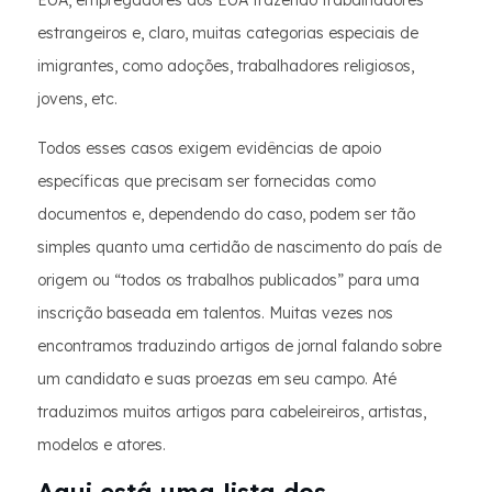
EUA, empregadores dos EUA trazendo trabalhadores
estrangeiros e, claro, muitas categorias especiais de
imigrantes, como adoções, trabalhadores religiosos,
jovens, etc.
Todos esses casos exigem evidências de apoio
específicas que precisam ser fornecidas como
documentos e, dependendo do caso, podem ser tão
simples quanto uma certidão de nascimento do país de
origem ou “todos os trabalhos publicados” para uma
inscrição baseada em talentos. Muitas vezes nos
encontramos traduzindo artigos de jornal falando sobre
um candidato e suas proezas em seu campo. Até
traduzimos muitos artigos para cabeleireiros, artistas,
modelos e atores.