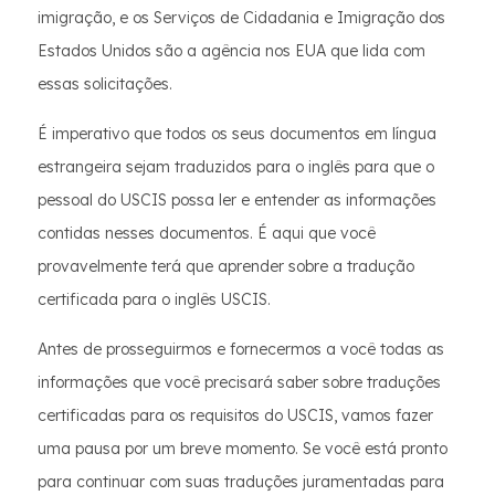
imigração, e os Serviços de Cidadania e Imigração dos
Estados Unidos são a agência nos EUA que lida com
essas solicitações.
É imperativo que todos os seus documentos em língua
estrangeira sejam traduzidos para o inglês para que o
pessoal do USCIS possa ler e entender as informações
contidas nesses documentos. É aqui que você
provavelmente terá que aprender sobre a tradução
certificada para o inglês USCIS.
Antes de prosseguirmos e fornecermos a você todas as
informações que você precisará saber sobre traduções
certificadas para os requisitos do USCIS, vamos fazer
uma pausa por um breve momento. Se você está pronto
para continuar com suas traduções juramentadas para