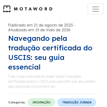
Publicado em 21 de agosto de 2023
-
Atualizado em 19 de maio de 2026
Navegando pela
tradução certificada do
USCIS: seu guia
essencial
Tudo o que você precisa saber sobre traduções
certificadas para o USCIS para garantir que seu pedido
seja aprovado na primeira vez.
Categorias:
IMIGRAÇÃO
TRADUÇÃO JURADA