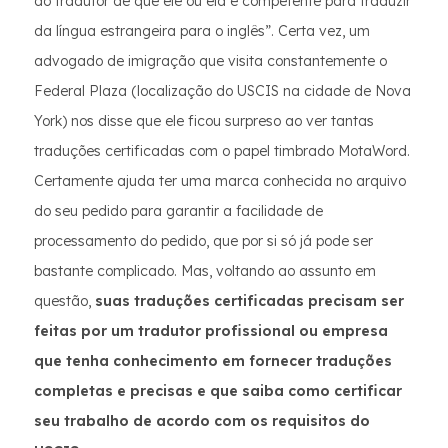
do tradutor de que ele ou ela é competente para traduzir
da língua estrangeira para o inglês”. Certa vez, um
advogado de imigração que visita constantemente o
Federal Plaza (localização do USCIS na cidade de Nova
York) nos disse que ele ficou surpreso ao ver tantas
traduções certificadas com o papel timbrado MotaWord.
Certamente ajuda ter uma marca conhecida no arquivo
do seu pedido para garantir a facilidade de
processamento do pedido, que por si só já pode ser
bastante complicado. Mas, voltando ao assunto em
questão,
suas traduções certificadas precisam ser
feitas por um tradutor profissional ou empresa
que tenha conhecimento em fornecer traduções
completas e precisas e que saiba como certificar
seu trabalho de acordo com os requisitos do