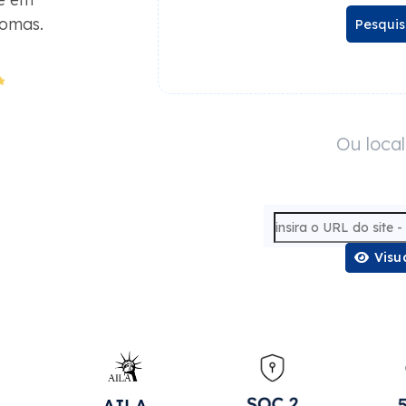
iomas.
Pesquis
Ou local
Visu