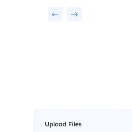
Previous
Next