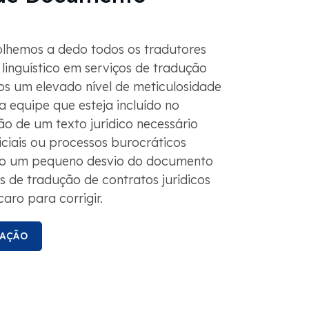
lhemos a dedo todos os tradutores
linguístico em serviços de tradução
mos um elevado nível de meticulosidade
equipe que esteja incluído no
ão de um texto jurídico necessário
iciais ou processos burocráticos
o um pequeno desvio do documento
s de tradução de contratos jurídicos
aro para corrigir.
TAÇÃO