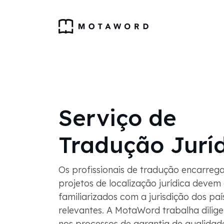
Serviço de
Tradução Jurí
Os profissionais de tradução encarreg
projetos de localização jurídica devem 
familiarizados com a jurisdição dos paí
relevantes. A MotaWord trabalha dilig
nos processos de garantia de qualida