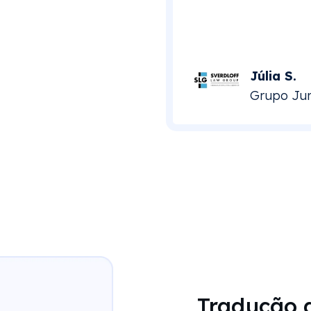
Júlia S.
Grupo Jurí
Tradução 