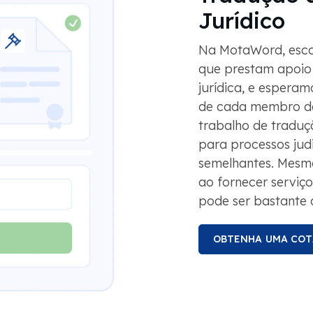
Jurídico
Na MotaWord, esco
que prestam apoio 
jurídica, e espera
de cada membro da 
trabalho de traduç
para processos jud
semelhantes. Mesm
ao fornecer serviço
pode ser bastante c
OBTENHA UMA CO