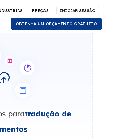
NDÚSTRIAS
PREÇOS
INICIAR SESSÃO
OBTENHA UM ORÇAMENTO GRATUITO
os para
tradução de
mentos