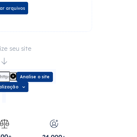
ar arquivos
ize seu site
Analise o site
alização