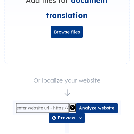
Add files for
document
translation
Browse files
Or localize your website
Analyze website
Preview