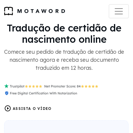
Tradução de certidão de
nascimento online
Comece seu pedido de tradução de certidão de
nascimento agora e receba seu documento
traduzido em 12 horas.
ASSISTA O VÍDEO