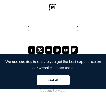
We use cookies to ensure you get the best experience on
our website.
Learn more
EMPRESA
Got it!
Sobre Nós
Nossos Serviços
Blog