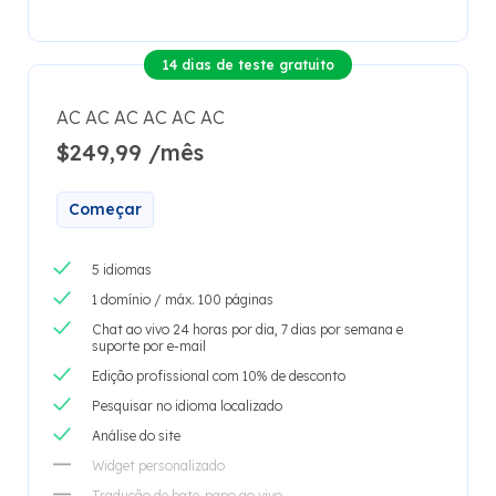
14 dias de teste gratuito
AC AC AC AC AC AC
$249,99 /mês
Começar
5 idiomas
1 domínio / máx. 100 páginas
Chat ao vivo 24 horas por dia, 7 dias por semana e
suporte por e-mail
Edição profissional com 10% de desconto
Pesquisar no idioma localizado
Análise do site
Widget personalizado
Tradução de bate-papo ao vivo