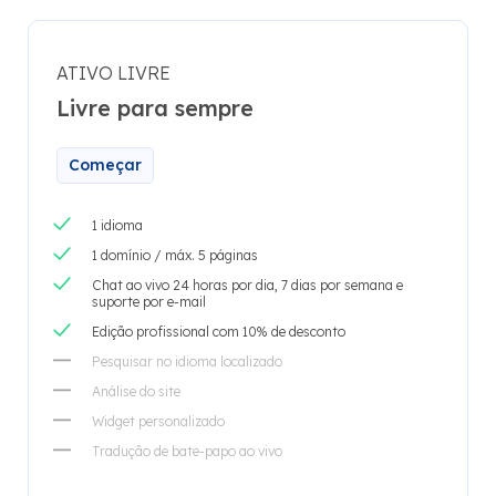
ATIVO LIVRE
Livre para sempre
Começar
1 idioma
1 domínio / máx. 5 páginas
Chat ao vivo 24 horas por dia, 7 dias por semana e
suporte por e-mail
Edição profissional com 10% de desconto
Pesquisar no idioma localizado
Análise do site
Widget personalizado
Tradução de bate-papo ao vivo