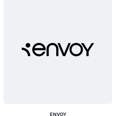
ENVOY