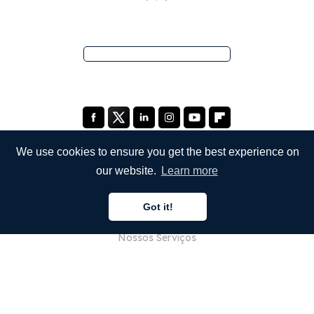
We use cookies to ensure you get the best experience on
our website.
Learn more
EMPRESA
Got it!
Sobre Nós
Nossos Serviços
Blog
Perguntas Frequentes (FAQ)
Nossa Equipe