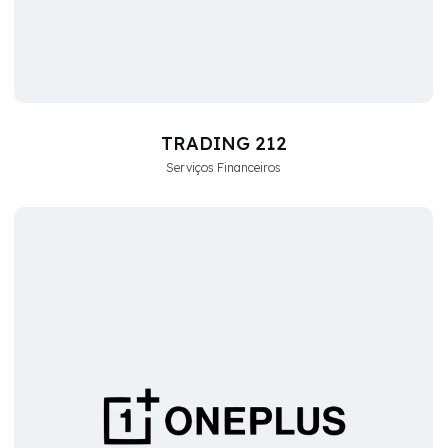
TRADING 212
Serviços Financeiros