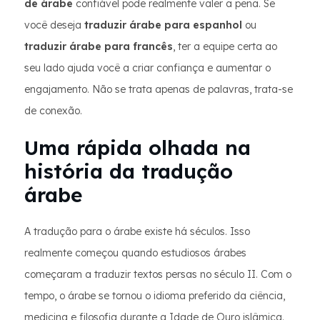
de árabe
confiável pode realmente valer a pena. Se
você deseja
traduzir árabe para espanhol
ou
traduzir árabe para francês
, ter a equipe certa ao
seu lado ajuda você a criar confiança e aumentar o
engajamento. Não se trata apenas de palavras, trata-se
de conexão.
Uma rápida olhada na
história da tradução
árabe
A tradução para o árabe existe há séculos. Isso
realmente começou quando estudiosos árabes
começaram a traduzir textos persas no século II. Com o
tempo, o árabe se tornou o idioma preferido da ciência,
medicina e filosofia durante a Idade de Ouro islâmica.