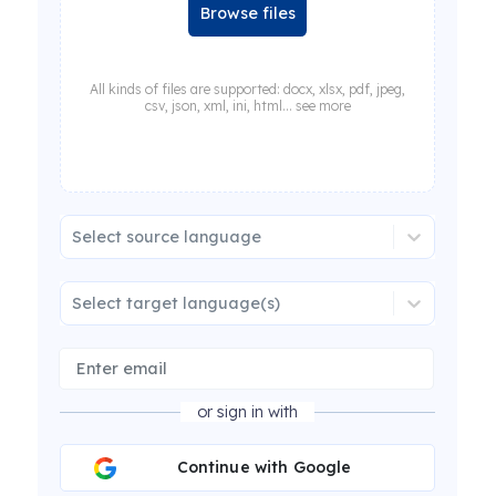
Browse files
All kinds of files are supported: docx, xlsx, pdf, jpeg,
csv, json, xml, ini, html... see more
Select source language
Select target language(s)
or sign in with
Continue with Google