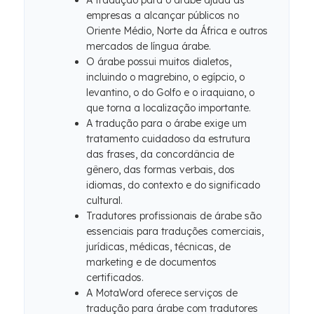
A tradução para o árabe ajuda as
empresas a alcançar públicos no
Oriente Médio, Norte da África e outros
mercados de língua árabe.
O árabe possui muitos dialetos,
incluindo o magrebino, o egípcio, o
levantino, o do Golfo e o iraquiano, o
que torna a localização importante.
A tradução para o árabe exige um
tratamento cuidadoso da estrutura
das frases, da concordância de
gênero, das formas verbais, dos
idiomas, do contexto e do significado
cultural.
Tradutores profissionais de árabe são
essenciais para traduções comerciais,
jurídicas, médicas, técnicas, de
marketing e de documentos
certificados.
A MotaWord oferece serviços de
tradução para árabe com tradutores