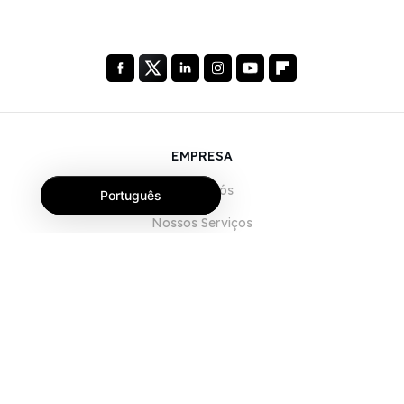
EMPRESA
Sobre Nós
Português
Nossos Serviços
Blog
Perguntas Frequentes (FAQ)
Nossa Equipe
Carreiras
Jurídico