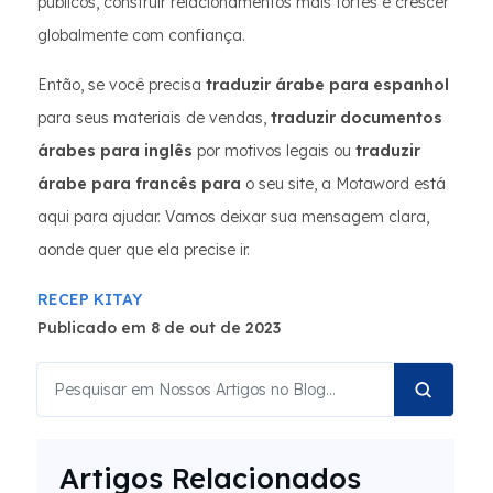
públicos, construir relacionamentos mais fortes e crescer
globalmente com confiança.
Então, se você precisa
traduzir árabe para espanhol
para seus materiais de vendas,
traduzir documentos
árabes para inglês
por motivos legais ou
traduzir
árabe para francês para
o seu site, a Motaword está
aqui para ajudar. Vamos deixar sua mensagem clara,
aonde quer que ela precise ir.
RECEP KITAY
Publicado em 8 de out de 2023
Artigos Relacionados