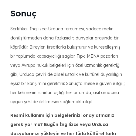
Sonuç
Sertifikalı İngilizce-Urduca tercümesi, sadece metin
dönüştürmeden daha fazlasıdır; dünyalar arasında bir
köprüdür. Bireyleri fırsatlarla buluşturur ve küreselleşmiş
bir toplumda kapsayıcılığı sağlar. Tıpkı MENA pazarları
veya Avrupa hukuk belgeleri için özel uzmanlık gerektiği
gibi, Urduca çeviri de dilsel ustalık ve kültürel duyarlılığın
eşsiz bir karışımını gerektirir. Sonuçta mesele güvenle ilgili;
her kelimenin, sınırları aştığı her ortamda, asıl amacına
uygun şekilde iletilmesini sağlamakla ilgili.
Resmi kullanım için belgelerinizi onaylatmanız
gerekiyor mu? Bugün İngilizce veya Urduca
dosyalarınızı yükleyin ve her türlü kültürel farkı