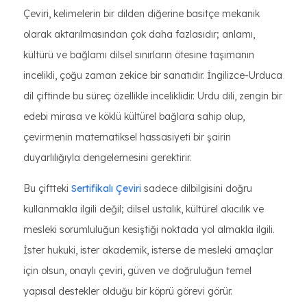
Çeviri, kelimelerin bir dilden diğerine basitçe mekanik
olarak aktarılmasından çok daha fazlasıdır; anlamı,
kültürü ve bağlamı dilsel sınırların ötesine taşımanın
incelikli, çoğu zaman zekice bir sanatıdır. İngilizce-Urduca
dil çiftinde bu süreç özellikle inceliklidir. Urdu dili, zengin bir
edebi mirasa ve köklü kültürel bağlara sahip olup,
çevirmenin matematiksel hassasiyeti bir şairin
duyarlılığıyla dengelemesini gerektirir.
Bu çiftteki
Sertifikalı Çeviri
sadece dilbilgisini doğru
kullanmakla ilgili değil; dilsel ustalık, kültürel akıcılık ve
mesleki sorumluluğun kesiştiği noktada yol almakla ilgili.
İster hukuki, ister akademik, isterse de mesleki amaçlar
için olsun, onaylı çeviri, güven ve doğruluğun temel
yapısal destekler olduğu bir köprü görevi görür.