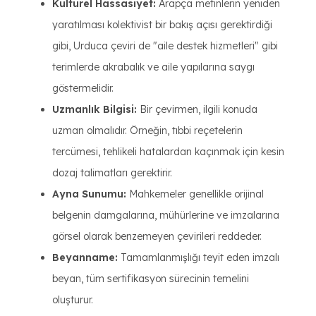
Kültürel Hassasiyet:
Arapça metinlerin yeniden
yaratılması kolektivist bir bakış açısı gerektirdiği
gibi, Urduca çeviri de "aile destek hizmetleri" gibi
terimlerde akrabalık ve aile yapılarına saygı
göstermelidir.
Uzmanlık Bilgisi:
Bir çevirmen, ilgili konuda
uzman olmalıdır. Örneğin, tıbbi reçetelerin
tercümesi, tehlikeli hatalardan kaçınmak için kesin
dozaj talimatları gerektirir.
Ayna Sunumu:
Mahkemeler genellikle orijinal
belgenin damgalarına, mühürlerine ve imzalarına
görsel olarak benzemeyen çevirileri reddeder.
Beyanname:
Tamamlanmışlığı teyit eden imzalı
beyan, tüm sertifikasyon sürecinin temelini
oluşturur.