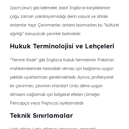
İzzat
(onur) gibi kelimeler, basit İngilizce karşılıklarının
çoğu zaman yakalayamadığı derin sosyal ve ahlaki
anlamlar taşır. Çevirmenler, anlamı bozmadan bu "kültürel
ağırlığı" koruyacak çeviriler bulmalıdır.
Hukuk Terminolojisi ve Lehçeleri
"Yeminli ifade" gibi İngilizce hukuk terimlerinin Pakistan
mahkemelerinde tanınabilir olması için bağlama uygun
şekilde uyarlanması gerekmektedir. Ayrıca, profesyonel
bir çevirmen, çevirinin standart Urdu diline uygun
olmasını sağlamak için bölgesel etkileri (örneğin
Pencapça veya Peştuca) ayıklamalıdır.
Teknik Sınırlamalar