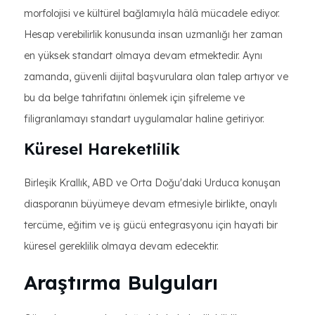
morfolojisi ve kültürel bağlamıyla hâlâ mücadele ediyor.
Hesap verebilirlik konusunda insan uzmanlığı her zaman
en yüksek standart olmaya devam etmektedir. Aynı
zamanda, güvenli dijital başvurulara olan talep artıyor ve
bu da belge tahrifatını önlemek için şifreleme ve
filigranlamayı standart uygulamalar haline getiriyor.
Küresel Hareketlilik
Birleşik Krallık, ABD ve Orta Doğu'daki Urduca konuşan
diasporanın büyümeye devam etmesiyle birlikte, onaylı
tercüme, eğitim ve iş gücü entegrasyonu için hayati bir
küresel gereklilik olmaya devam edecektir.
Araştırma Bulguları