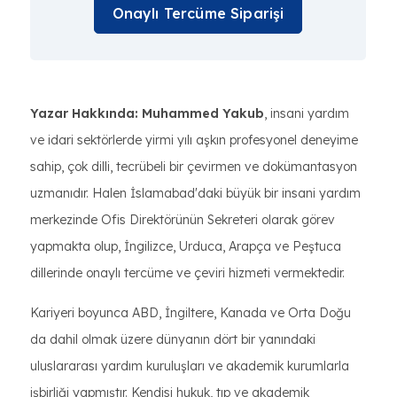
Onaylı Tercüme Siparişi
Yazar Hakkında:
Muhammed Yakub
, insani yardım
ve idari sektörlerde yirmi yılı aşkın profesyonel deneyime
sahip, çok dilli, tecrübeli bir çevirmen ve dokümantasyon
uzmanıdır. Halen İslamabad'daki büyük bir insani yardım
merkezinde Ofis Direktörünün Sekreteri olarak görev
yapmakta olup, İngilizce, Urduca, Arapça ve Peştuca
dillerinde onaylı tercüme ve çeviri hizmeti vermektedir.
Kariyeri boyunca ABD, İngiltere, Kanada ve Orta Doğu
da dahil olmak üzere dünyanın dört bir yanındaki
uluslararası yardım kuruluşları ve akademik kurumlarla
işbirliği yapmıştır. Kendisi hukuk, tıp ve akademik