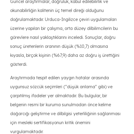
Güncel araştırmalar, doğruluk, kabul edilebilirlik ve
okunabilirliğin kalitenin üç temel direği olduğunu
doğrulamaktadır. Urduca-İngilizce çeviri uygulamaları
üzerine yapılan bir çalışma, orta düzey dilbilimcilerin bu
görevlere nasıl yaklaştıklarını inceledi. Sonuçlar, doğru
sonuç üretenlerin oranının düşük (%10,7) olmasına
kıyasla, birçok kişinin (%67,9) daha az doğru iş ürettiğini
gösterdi.
Araştırmada tespit edilen yaygın hatalar arasında
uygunsuz sözcük seçimleri ("düşük anlama" gibi) ve
çarpıtılmış ifadeler yer almaktadır. Bu bulgular, bir
belgenin resmi bir kuruma sunulmadan önce kelime
dağarcığı geliştirme ve dilbilgisi yeterliliğinin sağlanması
için mesleki sertifikasyonun kritik önemini
vurgulamaktadır.