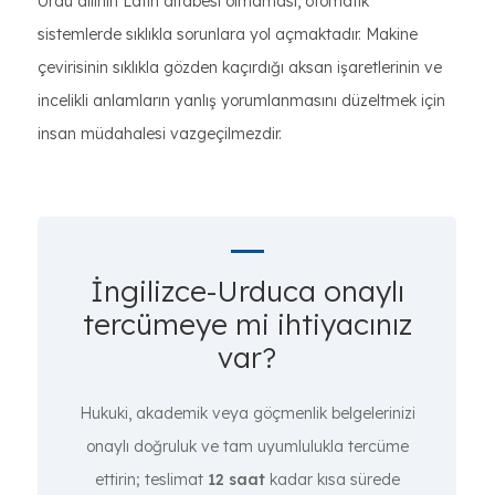
Urdu dilinin Latin alfabesi olmaması, otomatik
sistemlerde sıklıkla sorunlara yol açmaktadır. Makine
çevirisinin sıklıkla gözden kaçırdığı aksan işaretlerinin ve
incelikli anlamların yanlış yorumlanmasını düzeltmek için
insan müdahalesi vazgeçilmezdir.
İngilizce-Urduca onaylı
tercümeye mi ihtiyacınız
var?
Hukuki, akademik veya göçmenlik belgelerinizi
onaylı doğruluk ve tam uyumlulukla tercüme
ettirin; teslimat
12 saat
kadar kısa sürede