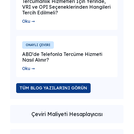
Tercümanlık Hizmetleri İçin Yerinde,
VRI ve OPI Seçeneklerinden Hangileri
Tercih Edilmeli?
Oku ➞
ONAYLI ÇEVİRİ
ABD'de Telefonla Tercüme Hizmeti
Nasıl Alınır?
Oku ➞
TÜM BLOG YAZILARINI GÖRÜN
Çeviri Maliyeti Hesaplayıcısı