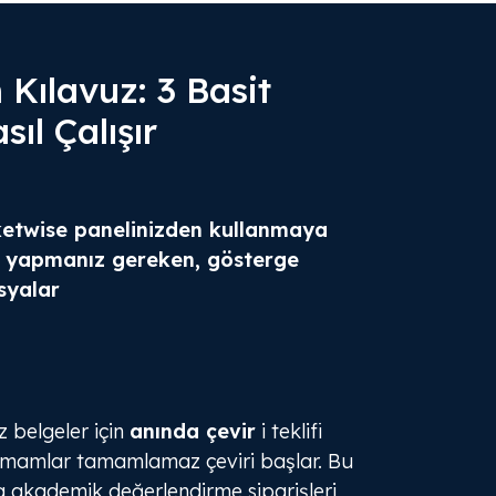
Kılavuz: 3 Basit
ıl Çalışır
twise panelinizden kullanmaya
k yapmanız gereken, gösterge
syalar
 belgeler için
anında çevir
i teklifi
amamlar tamamlamaz çeviri başlar. Bu
 akademik değerlendirme siparişleri