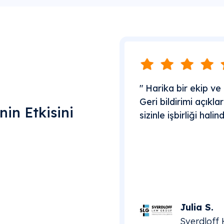
" Harika bir ekip ve 
Geri bildirimi açıkl
in Etkisini
sizinle işbirliği halin
Julia S.
Sverdloff