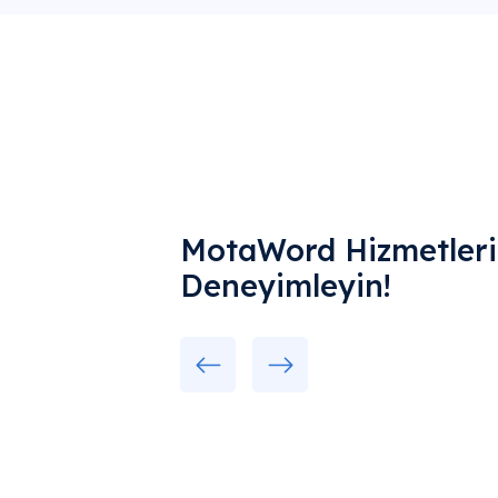
MotaWord Hizmetlerin
Deneyimleyin!
Previous
Next