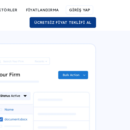
KTÖRLER
FİYATLANDIRMA
GİRİŞ YAP
ÜCRETSİZ FİYAT TEKLİFİ AL