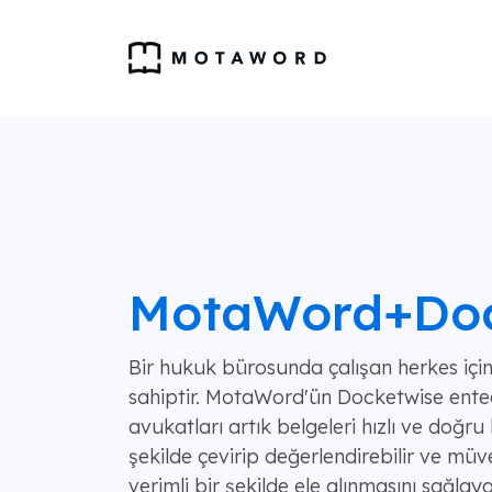
MotaWord+Doc
Bir hukuk bürosunda çalışan herkes içi
sahiptir. MotaWord'ün Docketwise ente
avukatları artık belgeleri hızlı ve doğru
şekilde çevirip değerlendirebilir ve müve
verimli bir şekilde ele alınmasını sağlayab