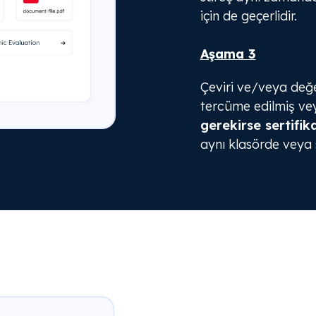
için de geçerlidir.
Aşama 3
Çeviri ve/veya değ
tercüme edilmiş vey
gerekirse sertifik
aynı klasörde veya s