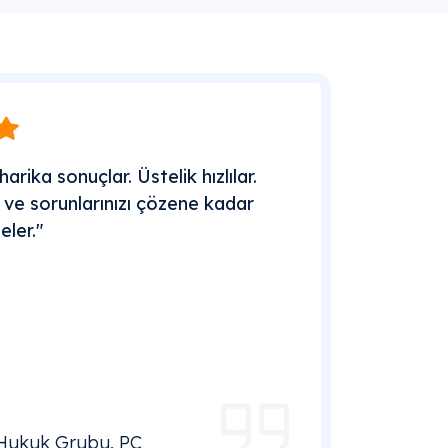
harika sonuçlar. Üstelik hızlılar.
ar ve sorunlarınızı çözene kadar
deler."
 Hukuk Grubu, PC