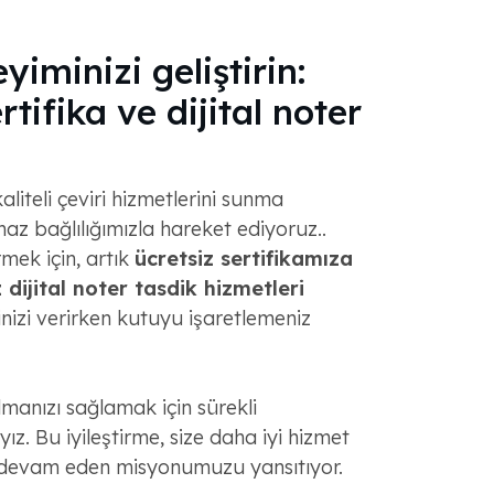
yiminizi geliştirin:
rtifika ve dijital noter
aliteli çeviri hizmetlerini sunma
az bağlılığımızla hareket ediyoruz..
rmek için, artık
ücretsiz sertifikamıza
 dijital noter tasdik hizmetleri
şinizi verirken kutuyu işaretlemeniz
almanızı sağlamak için sürekli
yız. Bu iyileştirme, size daha iyi hizmet
devam eden misyonumuzu yansıtıyor.