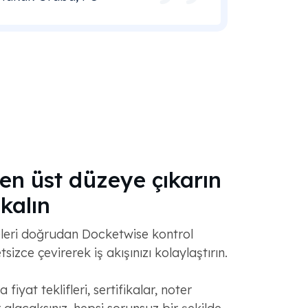
 en üst düzeye çıkarın
kalın
leri doğrudan Docketwise kontrol
izce çevirerek iş akışınızı kolaylaştırın.
iyat teklifleri, sertifikalar, noter