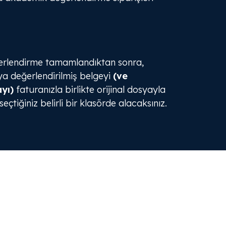
erlendirme tamamlandıktan sonra,
a değerlendirilmiş belgeyi
(ve
ayı)
faturanızla birlikte orijinal dosyayla
eçtiğiniz belirli bir klasörde alacaksınız.