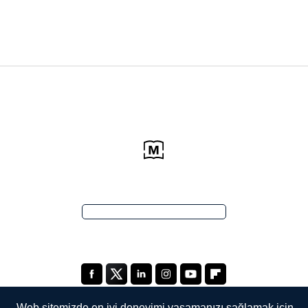
Web sitemizde en iyi deneyimi yaşamanızı sağlamak için