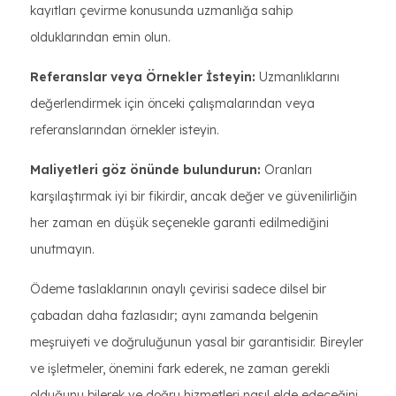
kayıtları çevirme konusunda uzmanlığa sahip
olduklarından emin olun.
Referanslar veya Örnekler İsteyin:
Uzmanlıklarını
değerlendirmek için önceki çalışmalarından veya
referanslarından örnekler isteyin.
Maliyetleri göz önünde bulundurun:
Oranları
karşılaştırmak iyi bir fikirdir, ancak değer ve güvenilirliğin
her zaman en düşük seçenekle garanti edilmediğini
unutmayın.
Ödeme taslaklarının onaylı çevirisi sadece dilsel bir
çabadan daha fazlasıdır; aynı zamanda belgenin
meşruiyeti ve doğruluğunun yasal bir garantisidir. Bireyler
ve işletmeler, önemini fark ederek, ne zaman gerekli
olduğunu bilerek ve doğru hizmetleri nasıl elde edeceğini