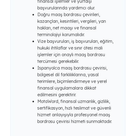
finansal işlemler ve yurtdışı
başvurularında yardımcı olur.
Doğru maaş bordrosu çevirileri,
kazançları, kesintileri, vergileri, yan
hakları, net maaşı ve finansal
terminolojiyi korumalıdır.
Vize başvuruları, iş başvuruları, eğitim,
hukuki ihtilaflar ve sınır ötesi mali
işlemler için onaylı maaş bordrosu
tercümesi gerekebilir.
İspanyolca maaş bordrosu çevirisi,
bölgesel dil farklılıklarına, yasal
terimlere, biçimlendirmeye ve yerel
finansal uygulamalara dikkat
edilmesini gerektirir.
MotaWord, finansal uzmanlık, gizlilik,
sertifikasyon, hızlı teslimat ve güvenli
hizmet anlayışıyla profesyonel maaş
bordrosu çevirisi hizmeti sunmaktadır.