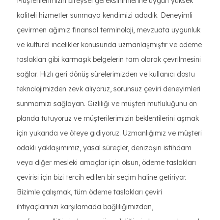
Müşterilerimizin bireysel gereksinimlerine uygun yüksek
kaliteli hizmetler sunmaya kendimizi adadık. Deneyimli
çevirmen ağımız finansal terminoloji, mevzuata uygunluk
ve kültürel incelikler konusunda uzmanlaşmıştır ve ödeme
taslakları gibi karmaşık belgelerin tam olarak çevrilmesini
sağlar. Hızlı geri dönüş sürelerimizden ve kullanıcı dostu
teknolojimizden zevk alıyoruz, sorunsuz çeviri deneyimleri
sunmamızı sağlayan. Gizliliği ve müşteri mutluluğunu ön
planda tutuyoruz ve müşterilerimizin beklentilerini aşmak
için yukarıda ve öteye gidiyoruz. Uzmanlığımız ve müşteri
odaklı yaklaşımımız, yasal süreçler, denizaşırı istihdam
veya diğer mesleki amaçlar için olsun, ödeme taslakları
çevirisi için bizi tercih edilen bir seçim haline getiriyor.
Bizimle çalışmak, tüm ödeme taslakları çeviri
ihtiyaçlarınızı karşılamada bağlılığımızdan,