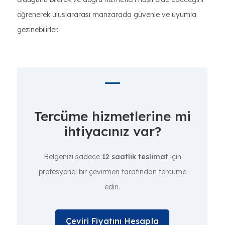
öğrenerek uluslararası manzarada güvenle ve uyumla
gezinebilirler.
Tercüme hizmetlerine mi
ihtiyacınız var?
Belgenizi sadece
12 saatlik teslimat
için
profesyonel bir çevirmen tarafından tercüme
edin.
Çeviri Fiyatını Hesapla