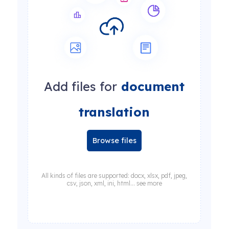
Add files for
document
translation
Browse files
All kinds of files are supported: docx, xlsx, pdf, jpeg,
csv, json, xml, ini, html... see more