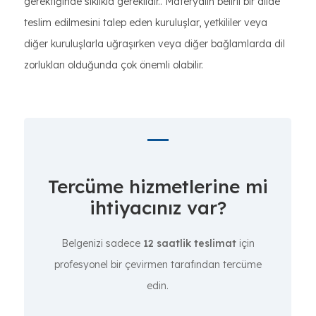
gerektiğinde sıklıkla gereklidir.. Materyalin belirli bir dilde
teslim edilmesini talep eden kuruluşlar, yetkililer veya
diğer kuruluşlarla uğraşırken veya diğer bağlamlarda dil
zorlukları olduğunda çok önemli olabilir.
Tercüme hizmetlerine mi
ihtiyacınız var?
Belgenizi sadece
12 saatlik teslimat
için
profesyonel bir çevirmen tarafından tercüme
edin.