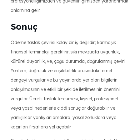
profesyonelliğimizden ve güvenilirliğimizden yararlanmak
anlamına gelir.
Sonuç
Ödeme taslak çevirisi kolay bir iş değildir; karmaşık
finansal terminoloji gerektirir, sıkı mevzuata uygunluk,
kültürel duyarlılık, ve, çoğu durumda, doğrulanmış çeviri.
Yöntem, doğruluk ve erişilebilirlik arasındaki temel
dengeyi vurgular ve bu yayınlarda yer alan bilgilerin
anlaşılmasının ve etkili bir şekilde iletilmesinin önemini
vurgular. Ücretli taslak tercümesi, kişisel, profesyonel
veya yasal nedenlerle ciddi sonuçlar doğurabilir ve
yanlışlıklar yanlış anlamalara, yasal zorluklara veya
kaçırılan fırsatlara yol açabilir.