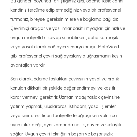
Bu gönderi boyunca tartıştığımız gibi, ödeme taslaklarını
kendiniz tercüme edip etmediğiniz veya bir profesyonel
tutmanız, bireysel gereksinimlere ve bağlama bağlıdır.
Çevrimiçi araçlar ve yazılımlar basit ihtiyaçlar için hızlı ve
uygun maliyetli bir cevap sunabilirken, daha karmaşık
veya yasal olarak bağlayıcı senaryolar için MotaWord
gibi profesyonel çeviri sağlayıcılarıyla uğraşmanın kesin
avantajları vardır.
Son olarak, ödeme taslakları çevirisinin yasal ve pratik
konuları dikkatli bir şekilde değerlendirmeyi ve kasıtlı
karar vermeyi gerektirir. Uzman maaş taslak çevirisine
yatırım yapmak, uluslararası istihdam, yasal işlemler
veya sınır ötesi ticari faaliyetlerle uğraşırken yalnızca
uyumluluk değil, aynı zamanda netlik, güven ve kolaylık
sağlar. Uygun çeviri tekniğinin başarı ve başarısızlık