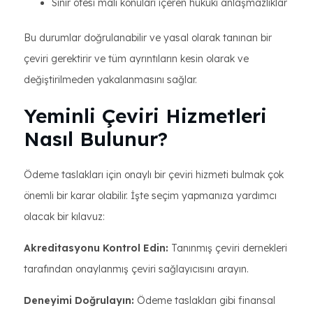
Sınır ötesi mali konuları içeren hukuki anlaşmazlıklar
Bu durumlar doğrulanabilir ve yasal olarak tanınan bir
çeviri gerektirir ve tüm ayrıntıların kesin olarak ve
değiştirilmeden yakalanmasını sağlar.
Yeminli Çeviri Hizmetleri
Nasıl Bulunur?
Ödeme taslakları için onaylı bir çeviri hizmeti bulmak çok
önemli bir karar olabilir. İşte seçim yapmanıza yardımcı
olacak bir kılavuz:
Akreditasyonu Kontrol Edin:
Tanınmış çeviri dernekleri
tarafından onaylanmış çeviri sağlayıcısını arayın.
Deneyimi Doğrulayın:
Ödeme taslakları gibi finansal