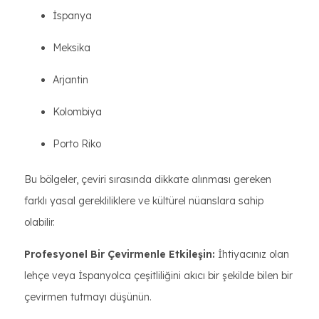
İspanya
Meksika
Arjantin
Kolombiya
Porto Riko
Bu bölgeler, çeviri sırasında dikkate alınması gereken
farklı yasal gerekliliklere ve kültürel nüanslara sahip
olabilir.
Profesyonel Bir Çevirmenle Etkileşin:
İhtiyacınız olan
lehçe veya İspanyolca çeşitliliğini akıcı bir şekilde bilen bir
çevirmen tutmayı düşünün.