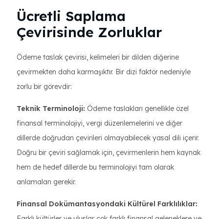
Ücretli Saplama
Çevirisinde Zorluklar
Ödeme taslak çevirisi, kelimeleri bir dilden diğerine
çevirmekten daha karmaşıktır. Bir dizi faktör nedeniyle
zorlu bir görevdir:
Teknik Terminoloji:
Ödeme taslakları genellikle özel
finansal terminolojiyi, vergi düzenlemelerini ve diğer
dillerde doğrudan çevirileri olmayabilecek yasal dili içerir.
Doğru bir çeviri sağlamak için, çevirmenlerin hem kaynak
hem de hedef dillerde bu terminolojiyi tam olarak
anlamaları gerekir.
Finansal Dokümantasyondaki Kültürel Farklılıklar:
Farklı kültürler ve uluslar çok farklı finansal geleneklere ve