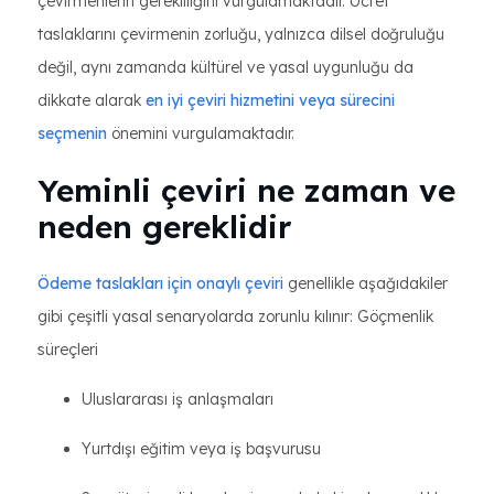
çevirmenlerin gerekliliğini vurgulamaktadır. Ücret
taslaklarını çevirmenin zorluğu, yalnızca dilsel doğruluğu
değil, aynı zamanda kültürel ve yasal uygunluğu da
dikkate alarak
en iyi çeviri hizmetini veya sürecini
seçmenin
önemini vurgulamaktadır.
Yeminli çeviri ne zaman ve
neden gereklidir
Ödeme taslakları için onaylı çeviri
genellikle aşağıdakiler
gibi çeşitli yasal senaryolarda zorunlu kılınır: Göçmenlik
süreçleri
Uluslararası iş anlaşmaları
Yurtdışı eğitim veya iş başvurusu