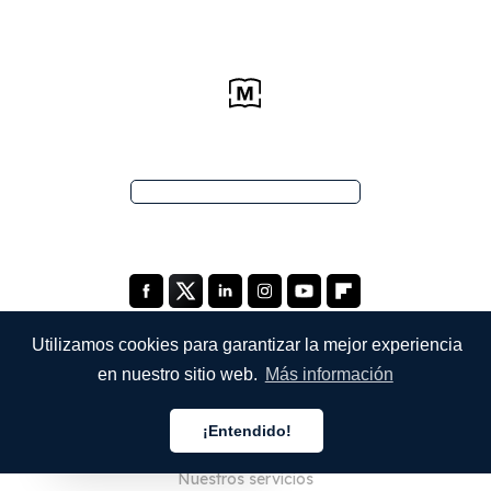
Utilizamos cookies para garantizar la mejor experiencia
en nuestro sitio web.
Más información
EMPRESA
¡Entendido!
Quiénes somos
Español
Nuestros servicios