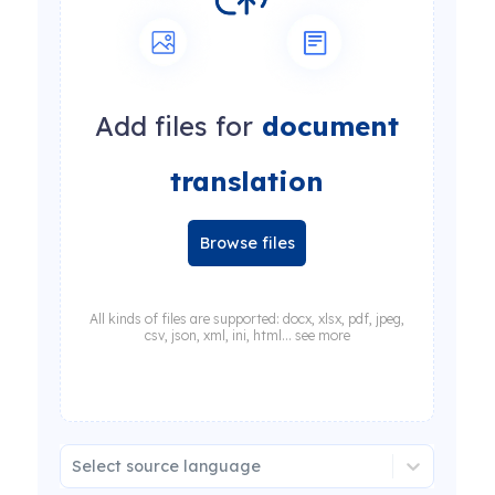
Add files for
document
translation
Browse files
All kinds of files are supported: docx, xlsx, pdf, jpeg,
csv, json, xml, ini, html... see more
Select source language