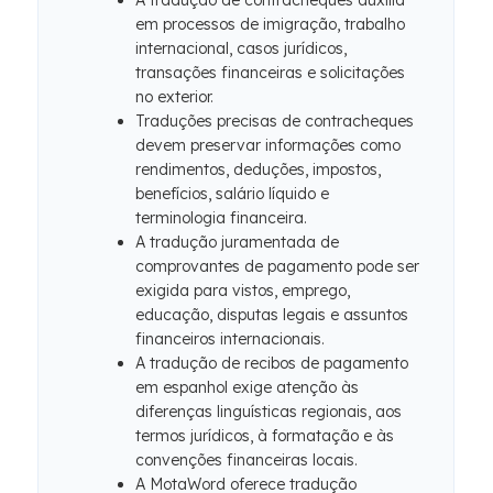
A tradução de contracheques auxilia
em processos de imigração, trabalho
internacional, casos jurídicos,
transações financeiras e solicitações
no exterior.
Traduções precisas de contracheques
devem preservar informações como
rendimentos, deduções, impostos,
benefícios, salário líquido e
terminologia financeira.
A tradução juramentada de
comprovantes de pagamento pode ser
exigida para vistos, emprego,
educação, disputas legais e assuntos
financeiros internacionais.
A tradução de recibos de pagamento
em espanhol exige atenção às
diferenças linguísticas regionais, aos
termos jurídicos, à formatação e às
convenções financeiras locais.
A MotaWord oferece tradução