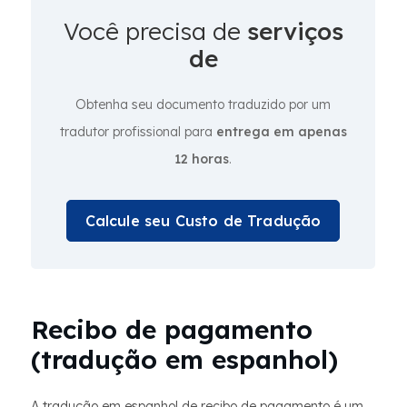
Você precisa de
serviços
de
Obtenha seu documento traduzido por um
tradutor profissional para
entrega em apenas
12 horas
.
Calcule seu Custo de Tradução
Recibo de pagamento
(tradução em espanhol)
A tradução em espanhol de recibo de pagamento é um