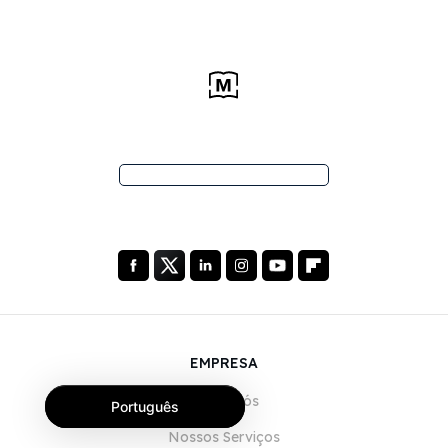
EMPRESA
Sobre Nós
Português
Nossos Serviços