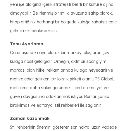
yeni işe aldığınız içerik stratejisti belirli bir kültüre aşina
olmayabilir. Belirlenmiş bir stil kılavuzuna sahip olarak,
hitap ettiğiniz herhangi bir bölgede kulağa rahatsız edici
gelme riski bırakmazsınız.
Tonu Ayarlama
Görünüşünden ayrı olarak bir markayı oluşturan şey,
kulağa nasıl geldiğidir. Örneğin, aktif bir spor giyim
markası olan Nike, reklamlarında kulağa heyecanlı ve
motive edici gelirken, bir lojistik şirketi olan UPS Global,
metinlerin daha sakin görünmesi için bir emniyet ve
güven duygusuna odaklanmak istiyor. Bunlar şansa
bırakılmaz ve editoryal stil rehberleri ile sağlanır.
Zaman kazanmak
Stil rehberinin önemini gösteren son nokta, uzun vadede