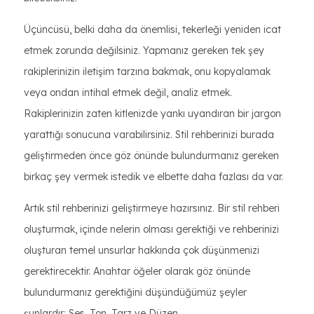
Üçüncüsü, belki daha da önemlisi, tekerleği yeniden icat
etmek zorunda değilsiniz. Yapmanız gereken tek şey
rakiplerinizin iletişim tarzına bakmak, onu kopyalamak
veya ondan intihal etmek değil, analiz etmek.
Rakiplerinizin zaten kitlenizde yankı uyandıran bir jargon
yarattığı sonucuna varabilirsiniz. Stil rehberinizi burada
geliştirmeden önce göz önünde bulundurmanız gereken
birkaç şey vermek istedik ve elbette daha fazlası da var.
Artık stil rehberinizi geliştirmeye hazırsınız. Bir stil rehberi
oluşturmak, içinde nelerin olması gerektiği ve rehberinizi
oluşturan temel unsurlar hakkında çok düşünmenizi
gerektirecektir. Anahtar öğeler olarak göz önünde
bulundurmanız gerektiğini düşündüğümüz şeyler
şunlardır: Ses, Ton, Tarz ve Düzen.