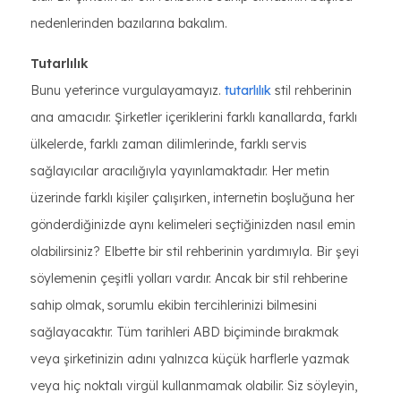
nedenlerinden bazılarına bakalım.
Tutarlılık
Bunu yeterince vurgulayamayız.
tutarlılık
stil rehberinin
ana amacıdır. Şirketler içeriklerini farklı kanallarda, farklı
ülkelerde, farklı zaman dilimlerinde, farklı servis
sağlayıcılar aracılığıyla yayınlamaktadır. Her metin
üzerinde farklı kişiler çalışırken, internetin boşluğuna her
gönderdiğinizde aynı kelimeleri seçtiğinizden nasıl emin
olabilirsiniz? Elbette bir stil rehberinin yardımıyla. Bir şeyi
söylemenin çeşitli yolları vardır. Ancak bir stil rehberine
sahip olmak, sorumlu ekibin tercihlerinizi bilmesini
sağlayacaktır. Tüm tarihleri ABD biçiminde bırakmak
veya şirketinizin adını yalnızca küçük harflerle yazmak
veya hiç noktalı virgül kullanmamak olabilir. Siz söyleyin,