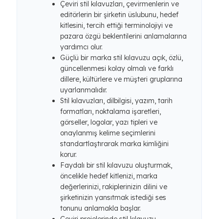
Çeviri stil kılavuzları, çevirmenlerin ve
editörlerin bir şirketin üslubunu, hedef
kitlesini, tercih ettiği terminolojiyi ve
pazara özgü beklentilerini anlamalarına
yardımcı olur.
Güçlü bir marka stil kılavuzu açık, özlü,
güncellenmesi kolay olmalı ve farklı
dillere, kültürlere ve müşteri gruplarına
uyarlanmalıdır.
Stil kılavuzları, dilbilgisi, yazım, tarih
formatları, noktalama işaretleri,
görseller, logolar, yazı tipleri ve
onaylanmış kelime seçimlerini
standartlaştırarak marka kimliğini
korur.
Faydalı bir stil kılavuzu oluşturmak,
öncelikle hedef kitlenizi, marka
değerlerinizi, rakiplerinizin dilini ve
şirketinizin yansıtmak istediği ses
tonunu anlamakla başlar.