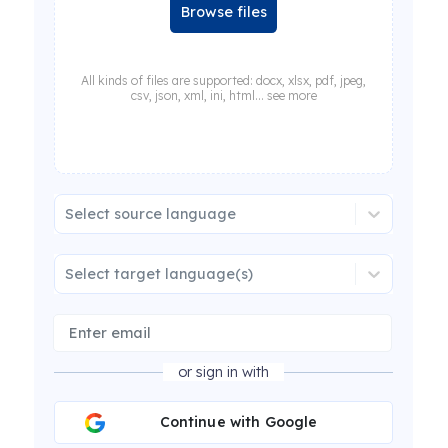
Browse files
All kinds of files are supported: docx, xlsx, pdf, jpeg,
csv, json, xml, ini, html... see more
Select source language
Select target language(s)
or sign in with
Continue with Google