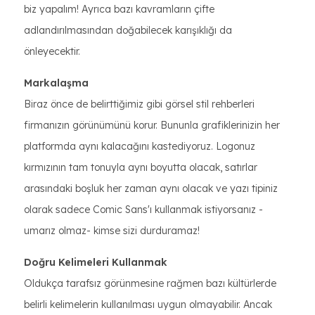
biz yapalım! Ayrıca bazı kavramların çifte
adlandırılmasından doğabilecek karışıklığı da
önleyecektir.
Markalaşma
Biraz önce de belirttiğimiz gibi görsel stil rehberleri
firmanızın görünümünü korur. Bununla grafiklerinizin her
platformda aynı kalacağını kastediyoruz. Logonuz
kırmızının tam tonuyla aynı boyutta olacak, satırlar
arasındaki boşluk her zaman aynı olacak ve yazı tipiniz
olarak sadece Comic Sans'ı kullanmak istiyorsanız -
umarız olmaz- kimse sizi durduramaz!
Doğru Kelimeleri Kullanmak
Oldukça tarafsız görünmesine rağmen bazı kültürlerde
belirli kelimelerin kullanılması uygun olmayabilir. Ancak