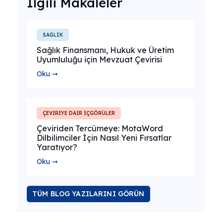
İlgili Makaleler
SAĞLIK
Sağlık Finansmanı, Hukuk ve Üretim
Uyumluluğu için Mevzuat Çevirisi
Oku ➞
ÇEVİRİYE DAİR İÇGÖRÜLER
Çeviriden Tercümeye: MotaWord
Dilbilimciler İçin Nasıl Yeni Fırsatlar
Yaratıyor?
Oku ➞
TÜM BLOG YAZILARINI GÖRÜN