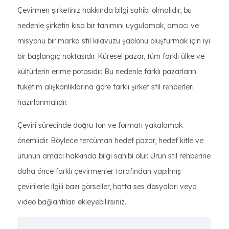
Çevirmen şirketiniz hakkında bilgi sahibi olmalıdır, bu
nedenle şirketin kısa bir tanımını uygulamak, amacı ve
misyonu bir marka stil kılavuzu şablonu oluşturmak için iyi
bir başlangıç noktasıdır. Küresel pazar, tüm farklı ülke ve
kültürlerin erime potasıdır. Bu nedenle farklı pazarların
tüketim alışkanlıklarına göre farklı şirket stil rehberleri
hazırlanmalıdır.
Çeviri sürecinde doğru ton ve formatı yakalamak
önemlidir. Böylece tercüman hedef pazar, hedef kitle ve
ürünün amacı hakkında bilgi sahibi olur. Ürün stil rehberine
daha önce farklı çevirmenler tarafından yapılmış
çevirilerle ilgili bazı görseller, hatta ses dosyaları veya
video bağlantıları ekleyebilirsiniz.