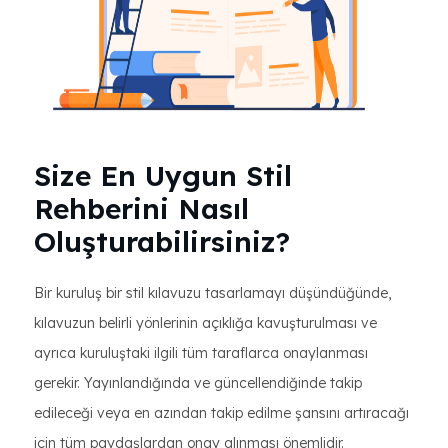
Size En Uygun Stil
Rehberini Nasıl
Oluşturabilirsiniz?
Bir kuruluş bir stil kılavuzu tasarlamayı düşündüğünde,
kılavuzun belirli yönlerinin açıklığa kavuşturulması ve
ayrıca kuruluştaki ilgili tüm taraflarca onaylanması
gerekir. Yayınlandığında ve güncellendiğinde takip
edileceği veya en azından takip edilme şansını artıracağı
için tüm paydaşlardan onay alınması önemlidir.