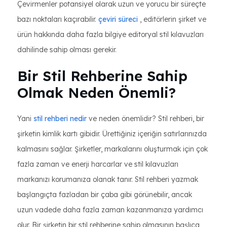
Çevirmenler potansiyel olarak uzun ve yorucu bir süreçte
bazı noktaları kaçırabilir.
çeviri süreci
, editörlerin şirket ve
ürün hakkında daha fazla bilgiye editoryal stil kılavuzları
dahilinde sahip olması gerekir.
Bir Stil Rehberine Sahip
Olmak Neden Önemli?
Yani
stil rehberi nedir
ve neden önemlidir? Stil rehberi, bir
şirketin kimlik kartı gibidir. Ürettiğiniz içeriğin satırlarınızda
kalmasını sağlar. Şirketler, markalarını oluşturmak için çok
fazla zaman ve enerji harcarlar ve stil kılavuzları
markanızı korumanıza olanak tanır. Stil rehberi yazmak
başlangıçta fazladan bir çaba gibi görünebilir, ancak
uzun vadede daha fazla zaman kazanmanıza yardımcı
olur. Bir şirketin bir stil rehberine sahip olmasının başlıca