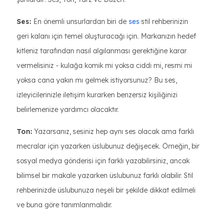
Ses:
En önemli unsurlardan biri de
ses
stil rehberinizin
geri kalanı için temel oluşturacağı için. Markanızın hedef
kitleniz tarafından nasıl algılanması gerektiğine karar
vermelisiniz - kulağa komik mi yoksa ciddi mi, resmi mi
yoksa cana yakın mı gelmek istiyorsunuz? Bu ses,
izleyicilerinizle iletişim kurarken benzersiz kişiliğinizi
belirlemenize yardımcı olacaktır.
Ton:
Yazarsanız, sesiniz hep aynı ses olacak ama farklı
mecralar için yazarken üslubunuz değişecek. Örneğin, bir
sosyal medya gönderisi için farklı yazabilirsiniz, ancak
bilimsel bir makale yazarken üslubunuz farklı olabilir. Stil
rehberinizde üslubunuza neşeli bir şekilde dikkat edilmeli
ve buna göre tanımlanmalıdır.