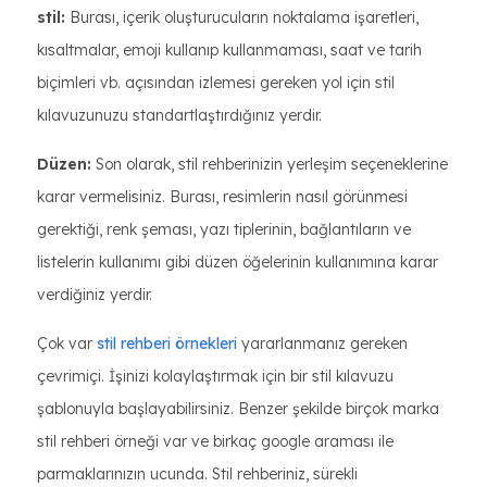
stil:
Burası, içerik oluşturucuların noktalama işaretleri,
kısaltmalar, emoji kullanıp kullanmaması, saat ve tarih
biçimleri vb. açısından izlemesi gereken yol için stil
kılavuzunuzu standartlaştırdığınız yerdir.
Düzen:
Son olarak, stil rehberinizin yerleşim seçeneklerine
karar vermelisiniz. Burası, resimlerin nasıl görünmesi
gerektiği, renk şeması, yazı tiplerinin, bağlantıların ve
listelerin kullanımı gibi düzen öğelerinin kullanımına karar
verdiğiniz yerdir.
Çok var
stil rehberi örnekleri
yararlanmanız gereken
çevrimiçi. İşinizi kolaylaştırmak için bir stil kılavuzu
şablonuyla başlayabilirsiniz. Benzer şekilde birçok marka
stil rehberi örneği var ve birkaç google araması ile
parmaklarınızın ucunda. Stil rehberiniz, sürekli