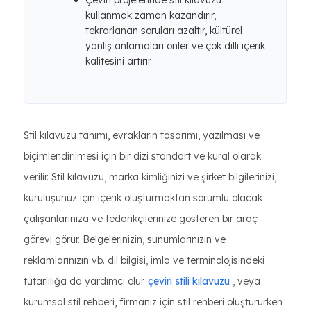
Çeviri projelerinde stil kılavuzu
kullanmak zaman kazandırır,
tekrarlanan soruları azaltır, kültürel
yanlış anlamaları önler ve çok dilli içerik
kalitesini artırır.
Stil kılavuzu tanımı, evrakların tasarımı, yazılması ve
biçimlendirilmesi için bir dizi standart ve kural olarak
verilir. Stil kılavuzu, marka kimliğinizi ve şirket bilgilerinizi,
kuruluşunuz için içerik oluşturmaktan sorumlu olacak
çalışanlarınıza ve tedarikçilerinize gösteren bir araç
görevi görür. Belgelerinizin, sunumlarınızın ve
reklamlarınızın vb. dil bilgisi, imla ve terminolojisindeki
tutarlılığa da yardımcı olur.
çeviri stili kılavuzu
, veya
kurumsal stil rehberi, firmanız için stil rehberi oluştururken