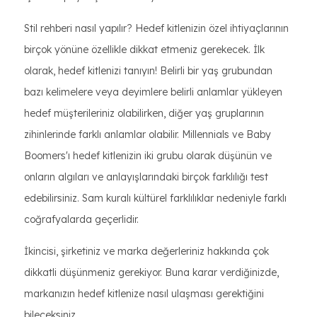
Stil rehberi nasıl yapılır? Hedef kitlenizin özel ihtiyaçlarının
birçok yönüne özellikle dikkat etmeniz gerekecek. İlk
olarak, hedef kitlenizi tanıyın! Belirli bir yaş grubundan
bazı kelimelere veya deyimlere belirli anlamlar yükleyen
hedef müşterileriniz olabilirken, diğer yaş gruplarının
zihinlerinde farklı anlamlar olabilir. Millennials ve Baby
Boomers'ı hedef kitlenizin iki grubu olarak düşünün ve
onların algıları ve anlayışlarındaki birçok farklılığı test
edebilirsiniz. Sam kuralı kültürel farklılıklar nedeniyle farklı
coğrafyalarda geçerlidir.
İkincisi, şirketiniz ve marka değerleriniz hakkında çok
dikkatli düşünmeniz gerekiyor. Buna karar verdiğinizde,
markanızın hedef kitlenize nasıl ulaşması gerektiğini
bileceksiniz.