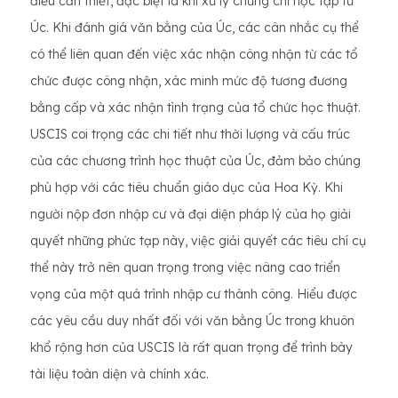
điều cần thiết, đặc biệt là khi xử lý chứng chỉ học tập từ
Úc. Khi đánh giá văn bằng của Úc, các cân nhắc cụ thể
có thể liên quan đến việc xác nhận công nhận từ các tổ
chức được công nhận, xác minh mức độ tương đương
bằng cấp và xác nhận tình trạng của tổ chức học thuật.
USCIS coi trọng các chi tiết như thời lượng và cấu trúc
của các chương trình học thuật của Úc, đảm bảo chúng
phù hợp với các tiêu chuẩn giáo dục của Hoa Kỳ. Khi
người nộp đơn nhập cư và đại diện pháp lý của họ giải
quyết những phức tạp này, việc giải quyết các tiêu chí cụ
thể này trở nên quan trọng trong việc nâng cao triển
vọng của một quá trình nhập cư thành công. Hiểu được
các yêu cầu duy nhất đối với văn bằng Úc trong khuôn
khổ rộng hơn của USCIS là rất quan trọng để trình bày
tài liệu toàn diện và chính xác.