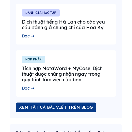
ĐÁNH GIÁ HỌC TẬP
Dịch thuật tiếng Hà Lan cho các yêu
cầu đánh giá chứng chỉ của Hoa Kỳ
Đọc ➞
HỢP PHÁP
Tích hợp MotaWord + MyCase: Dịch
thuật được chứng nhận ngay trong
quy trình làm việc của bạn
Đọc ➞
XEM TẤT CẢ BÀI VIẾT TRÊN BLOG