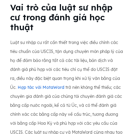
Vai trò của luật sư nhập
cư trong đánh giá học
thuật
Luật sư nhập cư rất cần thiết trong việc điều chỉnh các
tiêu chuẩn của USCIS, tận dụng chuyên môn pháp lý của
họ để đảm bảo rằng tất cả các tài liệu, bản dịch và
đánh giá phù hợp với các tiêu chí cụ thể do USCIS đặt
ra, điều này đặc biệt quan trọng khi xử lý văn bằng của
Úc.
Hợp tác với MotaWord
trở nên không thể thiếu; các
chuyên gia đánh giá của chúng tôi chuyên đánh giá các
bằng cấp nước ngoài, kể cả từ Úc, và có thể đánh giá
chính xác các bằng cấp này về cấu trúc, tương đương
với bằng cấp Hoa Kỳ và phù hợp với các yêu cầu của
USCIS. Các luật sư nhập cư và MotaWord cùng nhau tạo