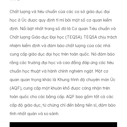
Chất lượng và tiêu chuẩn của các cơ sở giáo dục đại
học ở Úc được quy định tỉ mỉ bởi một số cơ quan kiểm
định. Nổi bật nhất trong số đó là Cơ quan Tiêu chuẩn và
Chất lượng Giáo dục Đại học (TEQSA). TEQSA chịu trách
nhiệm kiểm định và đảm bảo chất lượng của các nhà
cung cấp giáo dục đại học trên toàn quốc. Nó đảm bảo
rằng các trường đại học và cao đẳng đáp ứng các tiêu
chuẩn học thuật và hành chính nghiêm ngặt. Một cơ
quan quan trọng khác là Khung trình độ chuyên môn Úc
(AQF), cung cấp một khuôn khổ được công nhận trên
toàn quốc cho các bằng cấp. AQF bao gồm tất cả các
cấp độ giáo dục, từ chứng chỉ đến bằng tiến sĩ, đảm bảo
tính nhất quán và so sánh.