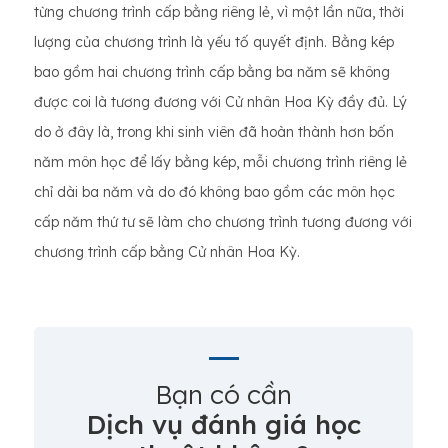
từng chương trình cấp bằng riêng lẻ, vì một lần nữa, thời
lượng của chương trình là yếu tố quyết định. Bằng kép
bao gồm hai chương trình cấp bằng ba năm sẽ không
được coi là tương đương với Cử nhân Hoa Kỳ đầy đủ. Lý
do ở đây là, trong khi sinh viên đã hoàn thành hơn bốn
năm môn học để lấy bằng kép, mỗi chương trình riêng lẻ
chỉ dài ba năm và do đó không bao gồm các môn học
cấp năm thứ tư sẽ làm cho chương trình tương đương với
chương trình cấp bằng Cử nhân Hoa Kỳ.
Bạn có cần
Dịch vụ đánh giá học