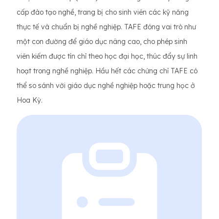
cấp đào tạo nghề, trang bị cho sinh viên các kỹ năng
thực tế và chuẩn bị nghề nghiệp. TAFE đóng vai trò như
một con đường để giáo dục nâng cao, cho phép sinh
viên kiếm được tín chỉ theo học đại học, thúc đẩy sự linh
hoạt trong nghề nghiệp. Hầu hết các chứng chỉ TAFE có
thể so sánh với giáo dục nghề nghiệp hoặc trung học ở
Hoa Kỳ.