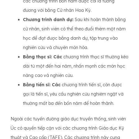
các chương trình bốn năm được coi là tương
đương với bằng Cử nhân Hoa Kỳ.
Chương trình danh dự:
Sau khi hoàn thành bằng
cử nhân, sinh viên có thể theo đuổi thêm một năm
học để đạt được bằng danh dự, tập trung vào
nghiên cứu và chuyên môn hóa.
Bằng thạc sĩ: Các
chương trình thạc sĩ thường kéo
dài từ một đến hai năm, nhấn mạnh các môn học
nâng cao và nghiên cứu.
Bằng tiến sĩ: Các
chương trình tiến sĩ, còn được
gọi là tiến sĩ, yêu cầu nghiên cứu nghiêm ngặt và
thường mất ba đến bốn năm để hoàn thành.
Ngoài các tuyến đường giáo dục truyền thống, sinh viên
Úc có quyền tiếp cận với các chương trình Giáo dục Kỹ
thuật và Cao cấp (TAFE). Các chương trình này cung