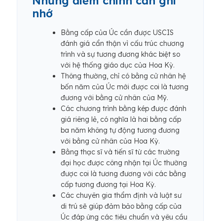
Những điểm chính cần ghi
nhớ
Bằng cấp của Úc cần được USCIS
đánh giá cẩn thận vì cấu trúc chương
trình và sự tương đương khác biệt so
với hệ thống giáo dục của Hoa Kỳ.
Thông thường, chỉ có bằng cử nhân hệ
bốn năm của Úc mới được coi là tương
đương với bằng cử nhân của Mỹ.
Các chương trình bằng kép được đánh
giá riêng lẻ, có nghĩa là hai bằng cấp
ba năm không tự động tương đương
với bằng cử nhân của Hoa Kỳ.
Bằng thạc sĩ và tiến sĩ từ các trường
đại học được công nhận tại Úc thường
được coi là tương đương với các bằng
cấp tương đương tại Hoa Kỳ.
Các chuyên gia thẩm định và luật sư
di trú sẽ giúp đảm bảo bằng cấp của
Úc đáp ứng các tiêu chuẩn và yêu cầu