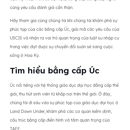
cũng yêu cầu đánh giá cẩn thận.
Hãy tham gia cùng chúng tôi khi chúng tôi khám phá sự
phức tạp của các bằng cấp Úc, giải mã các yêu cầu của
USCIS và nhận ra vai trò quan trọng của luật sư nhập cư
trong việc đạt được sự chuyển đổi suôn sẻ sang cuộc
sống ở Hoa Kỳ.
Tìm hiểu bằng cấp Úc
Úc nổi tiếng với hệ thống giáo dục đại học đẳng cấp thế
giới, thu hút sinh viên từ khắp nơi trên thế giới. Ở đây,
chúng tôi đi sâu vào sự phức tạp của giáo dục đại học ở
Land Down Under, khám phá các cơ quan kiểm định,
cấu trúc bằng cấp điển hình và tầm quan trọng của
TAFE.