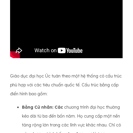
Giáo dục đại học Úc tuân theo một hệ thống có cấu trúc
phù hợp với các tiêu chuẩn quốc tế. Cấu trúc bằng cấp
điển hình bao gồm:
Bằng Cử nhân: Các
chương trình đại học thường
kéo dài từ ba đến bốn năm. Họ cung cấp một nền
tảng rộng lớn trong các lĩnh vực khác nhau. Chỉ có