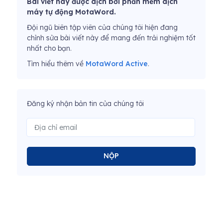
Bài viết này được dịch bởi phần mềm dịch
máy tự động MotaWord.
Đội ngũ biên tập viên của chúng tôi hiện đang
chỉnh sửa bài viết này để mang đến trải nghiệm tốt
nhất cho bạn.
Tìm hiểu thêm về
MotaWord Active
.
Đăng ký nhận bản tin của chúng tôi
NỘP