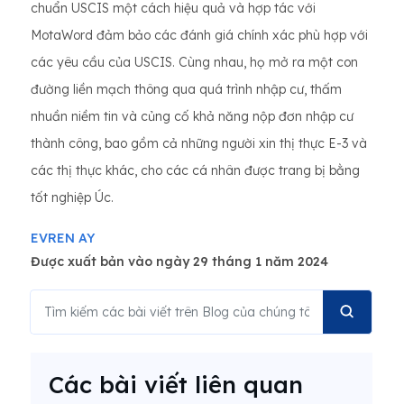
chuẩn USCIS một cách hiệu quả và hợp tác với
MotaWord đảm bảo các đánh giá chính xác phù hợp với
các yêu cầu của USCIS. Cùng nhau, họ mở ra một con
đường liền mạch thông qua quá trình nhập cư, thấm
nhuần niềm tin và củng cố khả năng nộp đơn nhập cư
thành công, bao gồm cả những người xin thị thực E-3 và
các thị thực khác, cho các cá nhân được trang bị bằng
tốt nghiệp Úc.
EVREN AY
Được xuất bản vào ngày 29 tháng 1 năm 2024
Các bài viết liên quan