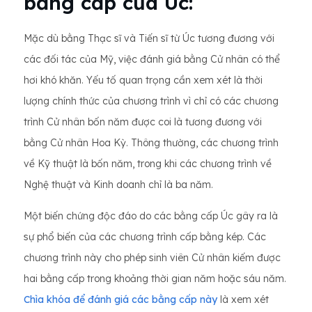
bằng cấp của Úc:
Mặc dù bằng Thạc sĩ và Tiến sĩ từ Úc tương đương với
các đối tác của Mỹ, việc đánh giá bằng Cử nhân có thể
hơi khó khăn. Yếu tố quan trọng cần xem xét là thời
lượng chính thức của chương trình vì chỉ có các chương
trình Cử nhân bốn năm được coi là tương đương với
bằng Cử nhân Hoa Kỳ. Thông thường, các chương trình
về Kỹ thuật là bốn năm, trong khi các chương trình về
Nghệ thuật và Kinh doanh chỉ là ba năm.
Một biến chứng độc đáo do các bằng cấp Úc gây ra là
sự phổ biến của các chương trình cấp bằng kép. Các
chương trình này cho phép sinh viên Cử nhân kiếm được
hai bằng cấp trong khoảng thời gian năm hoặc sáu năm.
Chìa khóa để đánh giá các bằng cấp này
là xem xét