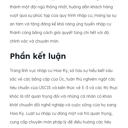
thành một đội ngũ thống nhất, hướng dẫn khách hàng
vượt qua sự phức tạp của quy trình nhập cư, mang lại sự
an tâm và tăng đáng kể khả năng ứng tuyển nhập cư
thành công bằng cách giải quyết từng chi tiết với độ
chính xác và chuyên môn.
Phần kết luận
Trong lĩnh vực nhập cư Hoa Kỳ, sở hữu sự hiểu biết sâu
sắc về các bằng cấp của Úc, tuân thủ nghiêm ngặt các
tiêu chuẩn của USCIS và kiến thức về E-3 và các thị thực
khác là rất quan trọng đối với những cá nhân có khao
khát chuyển đổi nghề nghiệp và cuộc sống của họ sang
Hoa Kỳ. Luật sư nhập cư đóng một vai trò quan trọng,
cung cấp chuyên môn pháp lý để điều hướng các tiêu