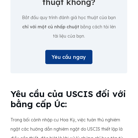
thuật không?
Bắt đầu quy trình đánh giá học thuật của bạn
chỉ với một cú nhấp chuột
bằng cách tải lên
tài liệu của bạn.
Yêu cầu ngay
Yêu cầu của USCIS đối với
bằng cấp Úc:
Trong bối cảnh nhập cư Hoa Kỳ, việc tuân thủ nghiêm
ngặt các hướng dẫn nghiêm ngặt do USCIS thiết lập là