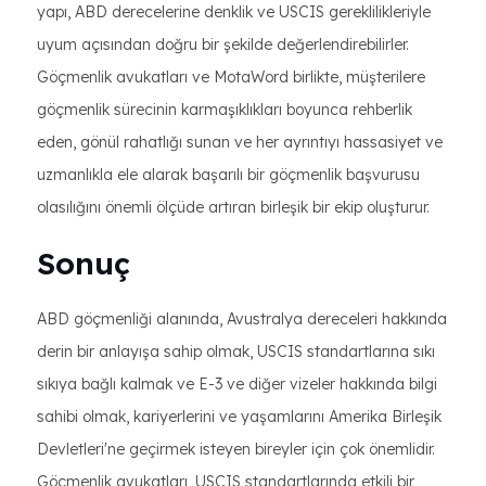
yapı, ABD derecelerine denklik ve USCIS gereklilikleriyle
uyum açısından doğru bir şekilde değerlendirebilirler.
Göçmenlik avukatları ve MotaWord birlikte, müşterilere
göçmenlik sürecinin karmaşıklıkları boyunca rehberlik
eden, gönül rahatlığı sunan ve her ayrıntıyı hassasiyet ve
uzmanlıkla ele alarak başarılı bir göçmenlik başvurusu
olasılığını önemli ölçüde artıran birleşik bir ekip oluşturur.
Sonuç
ABD göçmenliği alanında, Avustralya dereceleri hakkında
derin bir anlayışa sahip olmak, USCIS standartlarına sıkı
sıkıya bağlı kalmak ve E-3 ve diğer vizeler hakkında bilgi
sahibi olmak, kariyerlerini ve yaşamlarını Amerika Birleşik
Devletleri'ne geçirmek isteyen bireyler için çok önemlidir.
Göçmenlik avukatları, USCIS standartlarında etkili bir