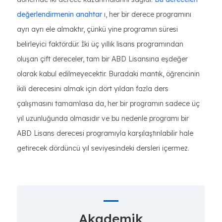
değerlendirmenin anahtar
ı, her bir derece programını
ayrı ayrı ele almaktır, çünkü yine programın süresi
belirleyici faktördür. İki üç yıllık lisans programından
oluşan çift dereceler, tam bir ABD Lisansına eşdeğer
olarak kabul edilmeyecektir. Buradaki mantık, öğrencinin
ikili derecesini almak için dört yıldan fazla ders
çalışmasını tamamlasa da, her bir programın sadece üç
yıl uzunluğunda olmasıdır ve bu nedenle programı bir
ABD Lisans derecesi programıyla karşılaştırılabilir hale
getirecek dördüncü yıl seviyesindeki dersleri içermez.
Akademik