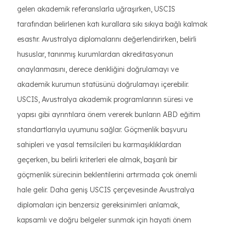
gelen akademik referanslarla uğraşırken, USCIS
tarafından belirlenen katı kurallara sıkı sıkıya bağlı kalmak
esastır. Avustralya diplomalarını değerlendirirken, belirli
hususlar, tanınmış kurumlardan akreditasyonun
onaylanmasını, derece denkliğini doğrulamayı ve
akademik kurumun statüsünü doğrulamayı içerebilir.
USCIS, Avustralya akademik programlarının süresi ve
yapısı gibi ayrıntılara önem vererek bunların ABD eğitim
standartlarıyla uyumunu sağlar. Göçmenlik başvuru
sahipleri ve yasal temsilcileri bu karmaşıklıklardan
geçerken, bu belirli kriterleri ele almak, başarılı bir
göçmenlik sürecinin beklentilerini artırmada çok önemli
hale gelir. Daha geniş USCIS çerçevesinde Avustralya
diplomaları için benzersiz gereksinimleri anlamak,
kapsamlı ve doğru belgeler sunmak için hayati önem