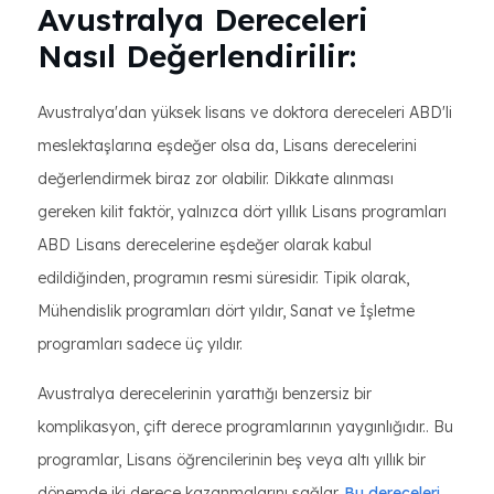
Avustralya Dereceleri
Nasıl Değerlendirilir:
Avustralya'dan yüksek lisans ve doktora dereceleri ABD'li
meslektaşlarına eşdeğer olsa da, Lisans derecelerini
değerlendirmek biraz zor olabilir. Dikkate alınması
gereken kilit faktör, yalnızca dört yıllık Lisans programları
ABD Lisans derecelerine eşdeğer olarak kabul
edildiğinden, programın resmi süresidir. Tipik olarak,
Mühendislik programları dört yıldır, Sanat ve İşletme
programları sadece üç yıldır.
Avustralya derecelerinin yarattığı benzersiz bir
komplikasyon, çift derece programlarının yaygınlığıdır.. Bu
programlar, Lisans öğrencilerinin beş veya altı yıllık bir
dönemde iki derece kazanmalarını sağlar.
Bu dereceleri