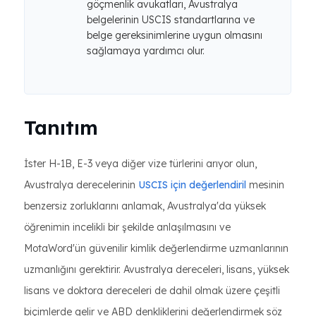
göçmenlik avukatları, Avustralya
belgelerinin USCIS standartlarına ve
belge gereksinimlerine uygun olmasını
sağlamaya yardımcı olur.
Tanıtım
İster H-1B, E-3 veya diğer vize türlerini arıyor olun,
Avustralya derecelerinin
USCIS için değerlendiril
mesinin
benzersiz zorluklarını anlamak, Avustralya'da yüksek
öğrenimin incelikli bir şekilde anlaşılmasını ve
MotaWord'ün güvenilir kimlik değerlendirme uzmanlarının
uzmanlığını gerektirir. Avustralya dereceleri, lisans, yüksek
lisans ve doktora dereceleri de dahil olmak üzere çeşitli
biçimlerde gelir ve ABD denkliklerini değerlendirmek söz