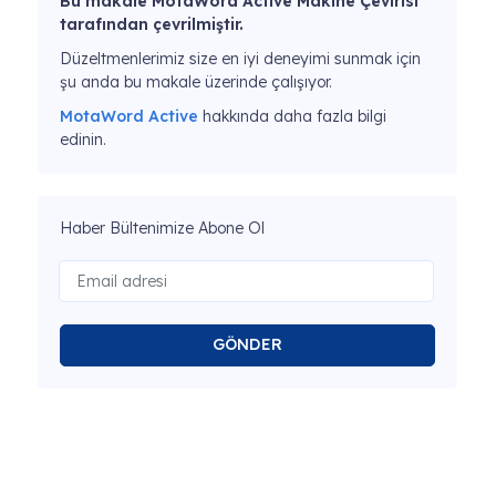
Bu makale MotaWord Active Makine Çevirisi
tarafından çevrilmiştir.
Düzeltmenlerimiz size en iyi deneyimi sunmak için
şu anda bu makale üzerinde çalışıyor.
MotaWord Active
hakkında daha fazla bilgi
edinin.
Haber Bültenimize Abone Ol
GÖNDER