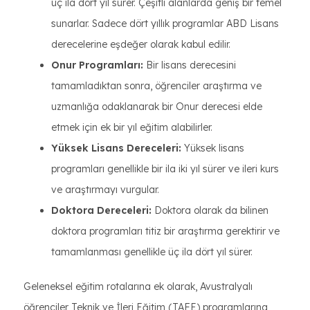
üç ila dört yıl sürer. Çeşitli alanlarda geniş bir temel
sunarlar. Sadece dört yıllık programlar ABD Lisans
derecelerine eşdeğer olarak kabul edilir.
Onur Programları:
Bir lisans derecesini
tamamladıktan sonra, öğrenciler araştırma ve
uzmanlığa odaklanarak bir Onur derecesi elde
etmek için ek bir yıl eğitim alabilirler.
Yüksek Lisans Dereceleri:
Yüksek lisans
programları genellikle bir ila iki yıl sürer ve ileri kurs
ve araştırmayı vurgular.
Doktora Dereceleri:
Doktora olarak da bilinen
doktora programları titiz bir araştırma gerektirir ve
tamamlanması genellikle üç ila dört yıl sürer.
Geleneksel eğitim rotalarına ek olarak, Avustralyalı
öğrenciler Teknik ve İleri Eğitim (TAFE) programlarına