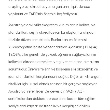
araştırıyoruz, akreditasyon organlarını, tipik derece
yapılarını ve TAFE'nin önemini keşfediyoruz.
Avustralya'daki yükseköğretim kurumlarının kalitesi ve
standartları, çeşitli akreditasyon kuruluşları tarafından
titizlikle düzenlenmektedir. Bunlardan en önemlisi
Yükseköğretim Kalite ve Standartları Ajansıdır (TEQSA).
TEQSA, ülke genelinde yüksek öğrenim sağlayıcılarının
kalitesini akredite etmekten ve güvence altına almaktan
sorumludur. Üniversitelerin ve kolejlerin sıkı akademik ve
idari standartları karşılamasını sağlar. Diğer bir kilit organ,
nitelikler için ulusal olarak tanınan bir çerçeve sağlayan
Avustralya Yeterlilikler Çerçevesidir (AQF). AQF,
sertifikalardan doktora derecelerine kadar tüm eğitim
seviyelerini kapsar ve tutarlılık ve karşılaştırılabilirlik