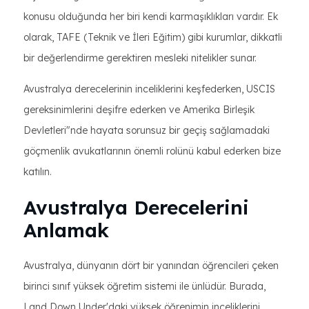
konusu olduğunda her biri kendi karmaşıklıkları vardır. Ek
olarak, TAFE (Teknik ve İleri Eğitim) gibi kurumlar, dikkatli
bir değerlendirme gerektiren mesleki nitelikler sunar.
Avustralya derecelerinin inceliklerini keşfederken, USCIS
gereksinimlerini deşifre ederken ve Amerika Birleşik
Devletleri"nde hayata sorunsuz bir geçiş sağlamadaki
göçmenlik avukatlarının önemli rolünü kabul ederken bize
katılın.
Avustralya Derecelerini
Anlamak
Avustralya, dünyanın dört bir yanından öğrencileri çeken
birinci sınıf yüksek öğretim sistemi ile ünlüdür. Burada,
Land Down Under'daki yüksek öğrenimin inceliklerini