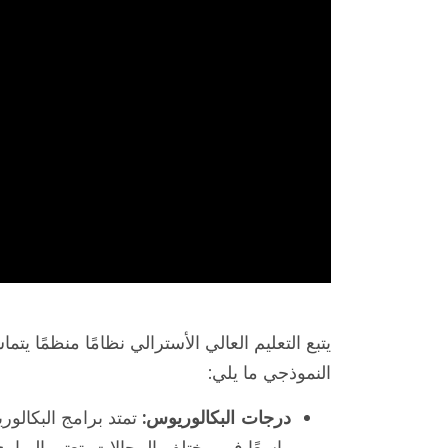
يتبع التعليم العالي الأسترالي نظامًا منظمًا يت
النموذجي ما يلي:
درجات البكالوريوس:
تمتد برامج البكالور
واسعًا في مختلف المجالات. تعتبر البرام