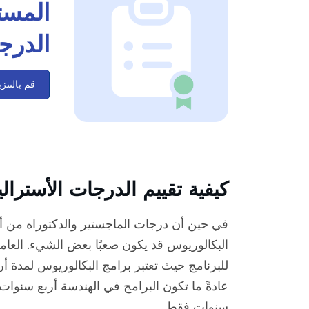
المست
الدرجة
قم بالتنز
كيفية تقييم الدرجات الأسترالي
في حين أن درجات الماجستير والدكتوراه من أستر
البكالوريوس قد يكون صعبًا بعض الشيء. العام
للبرنامج حيث تعتبر برامج البكالوريوس لمدة أ
عادةً ما تكون البرامج في الهندسة أربع سنوات،
سنوات فقط.