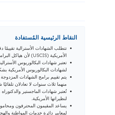
النقاط الرئيسية المُستفادة
تتطلب الشهادات الأسترالية تقييمًا د
الأمريكية (USCIS) لأن هياكل البرامج ومعادلاتها تختلف عن نظام التعليم الأمريكي.
تعتبر شهادات البكالوريوس الأسترال
لشهادات البكالوريوس الأمريكية بشك
يتم تقييم برامج الشهادات المزدوج
منهما ثلاث سنوات لا تعادلان تلقائيًا 
تُعتبر شهادات الماجستير والدكتوراه
لنظيراتها الأمريكية.
يساعد المقيمون المحترفون ومحامو ا
لمعايير دائرة خدمات المواطنة والهجر