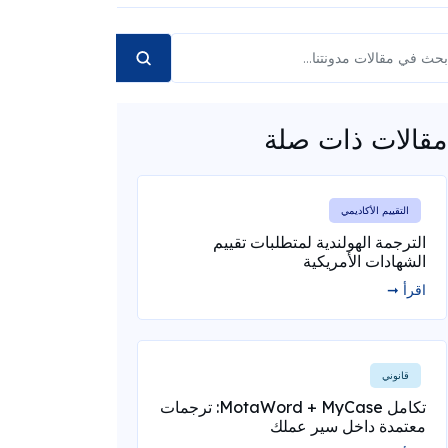
مقالات ذات صلة
التقييم الأكاديمي
الترجمة الهولندية لمتطلبات تقييم
الشهادات الأمريكية
اقرأ ➞
قانوني
تكامل MotaWord + MyCase: ترجمات
معتمدة داخل سير عملك