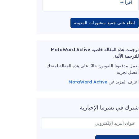
اقرأ ➞
اطلع على جميع منشورات المدونة
ترجمت هذه المقالة خاصية MotaWord Active
للترجمة الآلية.
يعمل مدققونا اللغويون حاليًا على هذه المقالة لمنحك
أفضل تجربة.
اعرف المزيد عن
MotaWord Active
شترك في نشرتنا الإخبارية