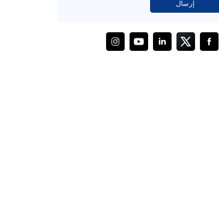
إرسال