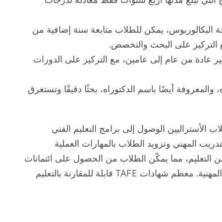
جة البكالوريوس، يمكن للطلاب متابعة سنة إضافية من
التركيز على البحث والتخصص.
ر عادة من عام إلى عامين، مع التركيز على الدورات
والمعروفة أيضًا باسم الدكتوراه، بحثًا دقيقًا وتستغرق
اب الأستراليين الوصول إلى برامج التعليم الفني
م هذه البرامج التدريب المهني وتزويد الطلاب بالمهارات العملية
مل TAFE كمسار لمزيد من التعليم، مما يمكّن الطلاب من الحصول على ائتمانات
للحصول على درجات جامعية، وتعزيز المرونة المهنية. معظم شهادات TAFE قابلة للمقارنة بالتعليم