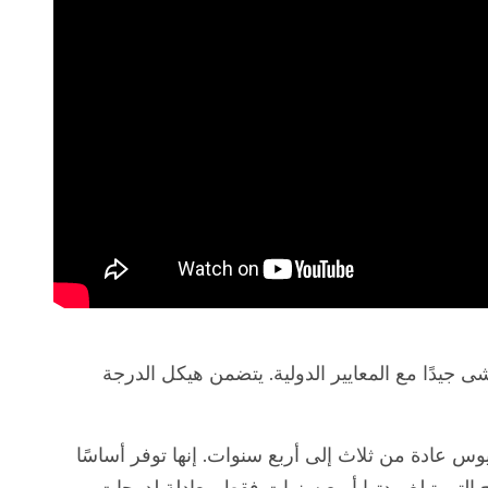
ماشى جيدًا مع المعايير الدولية. يتضمن هيكل الدرجة
يوس عادة من ثلاث إلى أربع سنوات. إنها توفر أساسًا
ج التي تبلغ مدتها أربع سنوات فقط معادلة لدرجات