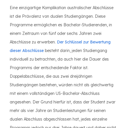
Eine einzigartige Komplikation australischer Abschlüsse
ist die Prävalenz von dualen Studiengängen. Diese
Programme ermöglichen es Bachelor-Studierenden, in
einem Zeitraum von fünf oder sechs Jahren zwei
Abschlüsse zu erwerben.
Der Schlüssel zur Bewertung
dieser Abschlüsse
besteht darin, jeden Studiengang
individuell zu betrachten, da auch hier die Dauer des
Programms der entscheidende Faktor ist.
Doppelabschlüsse, die aus zwei dreijährigen
Studiengängen bestehen, würden nicht als gleichwertig
mit einem vollständigen US-Bachelor-Abschluss
angesehen. Der Grund hierfür ist, dass der Student zwar
mehr als vier Jahre an Studienleistungen für seinen
dualen Abschluss abgeschlossen hat, jedes einzelne
Programm jedoch nur drei Jahre dauert und daher nicht