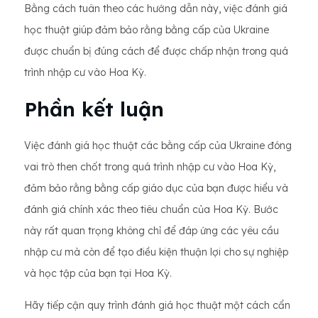
Bằng cách tuân theo các hướng dẫn này, việc đánh giá
học thuật giúp đảm bảo rằng bằng cấp của Ukraine
được chuẩn bị đúng cách để được chấp nhận trong quá
trình nhập cư vào Hoa Kỳ.
Phần kết luận
Việc đánh giá học thuật các bằng cấp của Ukraine đóng
vai trò then chốt trong quá trình nhập cư vào Hoa Kỳ,
đảm bảo rằng bằng cấp giáo dục của bạn được hiểu và
đánh giá chính xác theo tiêu chuẩn của Hoa Kỳ. Bước
này rất quan trọng không chỉ để đáp ứng các yêu cầu
nhập cư mà còn để tạo điều kiện thuận lợi cho sự nghiệp
và học tập của bạn tại Hoa Kỳ.
Hãy tiếp cận quy trình đánh giá học thuật một cách cẩn