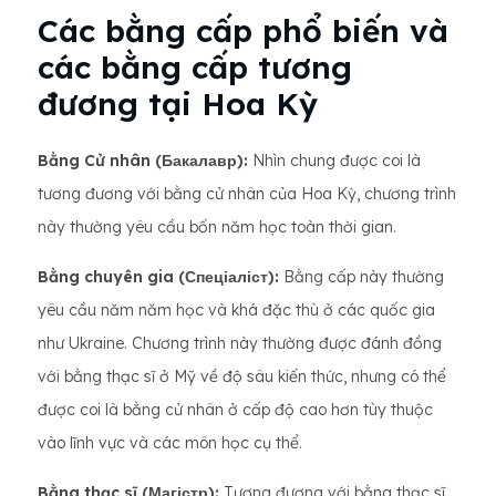
Các bằng cấp phổ biến và
các bằng cấp tương
đương tại Hoa Kỳ
Bằng Cử nhân (Бакалавр):
Nhìn chung được coi là
tương đương với bằng cử nhân của Hoa Kỳ, chương trình
này thường yêu cầu bốn năm học toàn thời gian.
Bằng chuyên gia (Спеціаліст):
Bằng cấp này thường
yêu cầu năm năm học và khá đặc thù ở các quốc gia
như Ukraine. Chương trình này thường được đánh đồng
với bằng thạc sĩ ở Mỹ về độ sâu kiến ​​thức, nhưng có thể
được coi là bằng cử nhân ở cấp độ cao hơn tùy thuộc
vào lĩnh vực và các môn học cụ thể.
Bằng thạc sĩ (Магістр):
Tương đương với bằng thạc sĩ