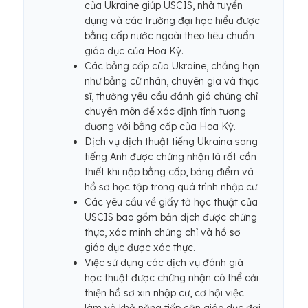
của Ukraine giúp USCIS, nhà tuyển
dụng và các trường đại học hiểu được
bằng cấp nước ngoài theo tiêu chuẩn
giáo dục của Hoa Kỳ.
Các bằng cấp của Ukraine, chẳng hạn
như bằng cử nhân, chuyên gia và thạc
sĩ, thường yêu cầu đánh giá chứng chỉ
chuyên môn để xác định tính tương
đương với bằng cấp của Hoa Kỳ.
Dịch vụ dịch thuật tiếng Ukraina sang
tiếng Anh được chứng nhận là rất cần
thiết khi nộp bằng cấp, bảng điểm và
hồ sơ học tập trong quá trình nhập cư.
Các yêu cầu về giấy tờ học thuật của
USCIS bao gồm bản dịch được chứng
thực, xác minh chứng chỉ và hồ sơ
giáo dục được xác thực.
Việc sử dụng các dịch vụ đánh giá
học thuật được chứng nhận có thể cải
thiện hồ sơ xin nhập cư, cơ hội việc