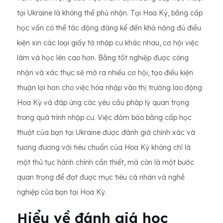
tại Ukraine là không thể phủ nhận. Tại Hoa Kỳ, bằng cấp
học vấn có thể tác động đáng kể đến khả năng đủ điều
kiện xin các loại giấy tờ nhập cư khác nhau, cơ hội việc
làm và học lên cao hơn. Bằng tốt nghiệp được công
nhận và xác thực sẽ mở ra nhiều cơ hội, tạo điều kiện
thuận lợi hơn cho việc hòa nhập vào thị trường lao động
Hoa Kỳ và đáp ứng các yêu cầu pháp lý quan trọng
trong quá trình nhập cư. Việc đảm bảo bằng cấp học
thuật của bạn tại Ukraine được đánh giá chính xác và
tương đương với tiêu chuẩn của Hoa Kỳ không chỉ là
một thủ tục hành chính cần thiết, mà còn là một bước
quan trọng để đạt được mục tiêu cá nhân và nghề
nghiệp của bạn tại Hoa Kỳ.
Hiểu về đánh giá học