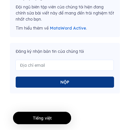
Đội ngũ biên tập viên của chúng tôi hiện đang
chỉnh sửa bài viết này để mang đến trải nghiệm tốt
nhất cho bạn.
Tìm hiểu thêm về
MotaWord Active
.
Đăng ký nhận bản tin của chúng tôi
NỘP
Tiếng việt