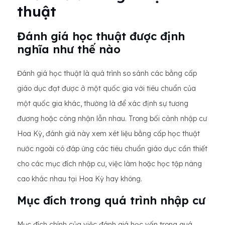
thuật
Đánh giá học thuật được định
nghĩa như thế nào
Đánh giá học thuật là quá trình so sánh các bằng cấp
giáo dục đạt được ở một quốc gia với tiêu chuẩn của
một quốc gia khác, thường là để xác định sự tương
đương hoặc công nhận lẫn nhau. Trong bối cảnh nhập cư
Hoa Kỳ, đánh giá này xem xét liệu bằng cấp học thuật
nước ngoài có đáp ứng các tiêu chuẩn giáo dục cần thiết
cho các mục đích nhập cư, việc làm hoặc học tập nâng
cao khác nhau tại Hoa Kỳ hay không.
Mục đích trong quá trình nhập cư
Mục đích chính của việc đánh giá học vấn trong quá