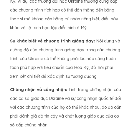
Kỳ. Ví dụ, các trường đại học Ukraine thường cung cấp
các chương trình tích hợp có thể dẫn thẳng đến bằng
thạc sĩ mà không cần bằng cử nhân riêng biệt, điều này
khác với lộ trình học tập điển hình ở Mỹ.
Sự khác biệt về chương trình giảng dạy:
Nội dung và
cường độ của chương trình giảng dạy trong các chương
trình của Ukraine có thể không phải lúc nào cũng hoàn
toàn phù hợp với tiêu chuẩn của Hoa Kỳ, đòi hỏi phải
xem xét chi tiết để xác định sự tương đương.
Chứng nhận và công nhận:
Tình trạng chứng nhận của
các cơ sở giáo dục Ukraine và sự công nhận quốc tế đối
với các chương trình của họ có thể khác nhau, do đó cần
phải đánh giá độ tin cậy và chất lượng giáo dục của cơ
sở cấp chứng nhận.