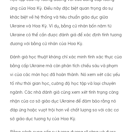
ứng của Hoa Kỳ. Điều này đặc biệt quan trọng do sự
khác biệt về hệ thống và tiêu chuẩn giáo dục giữa
Ukraine và Hoa Kỳ. Ví dụ, bằng cử nhân bốn năm từ
Ukraine có thể cần được đánh giá để xác định tính tương
đương với bằng cử nhân của Hoa Kỳ.
Đánh giá học thuật không chỉ xác minh tính xác thực của
bằng cấp Ukraine mà còn phân tích chiều sâu và phạm
vi của các môn học đã hoàn thành. Nó xem xét các yếu
tố như thời gian học, cường độ học tập và loại chuyên
ngành. Các nhà đánh giá cũng xem xét tình trạng công
nhận của cơ sở giáo dục Ukraine để đảm bảo rằng nó
đáp ứng hoặc vượt trội hơn về chất lượng so với các cơ
sở giáo dục tương tự của Hoa Kỳ.