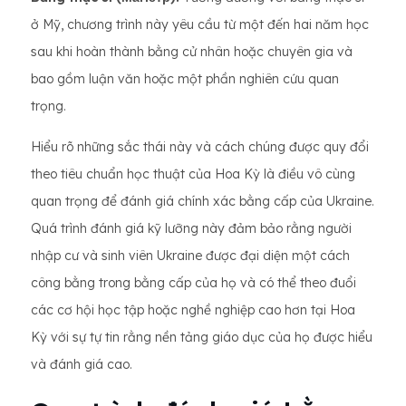
ở Mỹ, chương trình này yêu cầu từ một đến hai năm học
sau khi hoàn thành bằng cử nhân hoặc chuyên gia và
bao gồm luận văn hoặc một phần nghiên cứu quan
trọng.
Hiểu rõ những sắc thái này và cách chúng được quy đổi
theo tiêu chuẩn học thuật của Hoa Kỳ là điều vô cùng
quan trọng để đánh giá chính xác bằng cấp của Ukraine.
Quá trình đánh giá kỹ lưỡng này đảm bảo rằng người
nhập cư và sinh viên Ukraine được đại diện một cách
công bằng trong bằng cấp của họ và có thể theo đuổi
các cơ hội học tập hoặc nghề nghiệp cao hơn tại Hoa
Kỳ với sự tự tin rằng nền tảng giáo dục của họ được hiểu
và đánh giá cao.