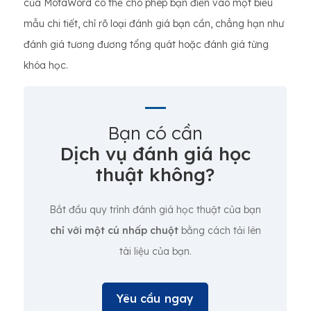
của MotaWord có thể cho phép bạn điền vào một biểu
mẫu chi tiết, chỉ rõ loại đánh giá bạn cần, chẳng hạn như
đánh giá tương đương tổng quát hoặc đánh giá từng
khóa học.
Bạn có cần
Dịch vụ đánh giá học
thuật không?
Bắt đầu quy trình đánh giá học thuật của bạn
chỉ với một cú nhấp chuột
bằng cách tải lên
tài liệu của bạn.
Yêu cầu ngay