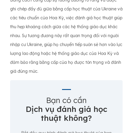
Bằng cách cung cấp sự tương đương rõ ràng và được
ghi chép đầy đủ giữa bằng cấp học thuật của Ukraine và
các tiêu chuẩn của Hoa Kỳ, việc đánh giá học thuật giúp
thu hẹp khoảng cách giữa các hệ thống giáo dục khác
nhau. Sự tương đương này rất quan trọng đối với người
nhập cư Ukraine, giúp họ chuyển tiếp suôn sẻ hơn vào lực
lượng lao động hoặc hệ thống giáo dục của Hoa Kỳ và
đảm bảo rằng bằng cấp của họ được tôn trọng và đánh
giá đúng mức.
Bạn có cần
Dịch vụ đánh giá học
thuật không?