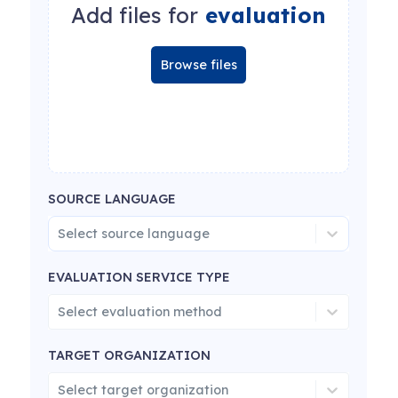
Add files for
evaluation
Browse files
SOURCE LANGUAGE
Select source language
EVALUATION SERVICE TYPE
Select evaluation method
TARGET ORGANIZATION
Select target organization