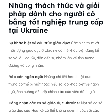
Những thách thức và giải
pháp dành cho người có
bằng tốt nghiệp trung cấp
tại Ukraine
Sự khác biệt về cấu trúc giáo dục:
Các hình thức và
thời lượng giáo dục ở Ukraine có thể khác biệt đáng kể
so với ở Hoa Kỳ, dẫn đến sự nhầm lẫn về tính tương
đương và công nhận.
Rào cản ngôn ngữ:
Những chi tiết học thuật quan
trọng có thể bị mất hoặc hiểu sai do khác biệt về ngôn
ngữ, ảnh hưởng đến độ chính xác của việc đánh giá.
Công nhận các cơ sở giáo dục Ukraine:
Một số cơ sở
giáo dục của Hoa Kỳ có thể không quen thuộc với các