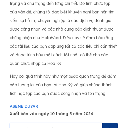
trọng và chú trọng đến từng chi tiết. Do tính phức tạp
của vấn đề, chúng tôi đặc biệt khuyến nghị bạn nên tìm
kiếm sự hỗ trợ chuyên nghiệp từ các dịch vụ đánh giá
được công nhận và các nhà cung cấp dịch thuật được
chứng nhận như MotaWord. Điều này sẽ đảm bảo rằng
các tài liệu của bạn đáp ứng tất cả các tiêu chí cần thiết
và được trình bày một cách tốt nhất có thể cho các
quan chức nhập cư Hoa Kỳ.
Hãy coi quá trình này như một bước quan trọng để đảm
bảo tương lai của bạn tại Hoa Kỳ và giúp những thành
tích học tập của bạn được công nhận và tôn trọng.
ASENE DUYAR
Xuất bản vào ngày 10 tháng 5 năm 2024