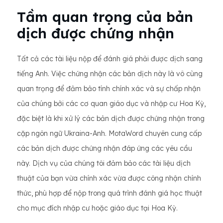
Tầm quan trọng của bản
dịch được chứng nhận
Tất cả các tài liệu nộp để đánh giá phải được dịch sang
tiếng Anh. Việc chứng nhận các bản dịch này là vô cùng
quan trọng để đảm bảo tính chính xác và sự chấp nhận
của chúng bởi các cơ quan giáo dục và nhập cư Hoa Kỳ,
đặc biệt là khi xử lý các bản dịch được chứng nhận trong
cặp ngôn ngữ Ukraina-Anh. MotaWord chuyên cung cấp
các bản dịch được chứng nhận đáp ứng các yêu cầu
này. Dịch vụ của chúng tôi đảm bảo các tài liệu dịch
thuật của bạn vừa chính xác vừa được công nhận chính
thức, phù hợp để nộp trong quá trình đánh giá học thuật
cho mục đích nhập cư hoặc giáo dục tại Hoa Kỳ.