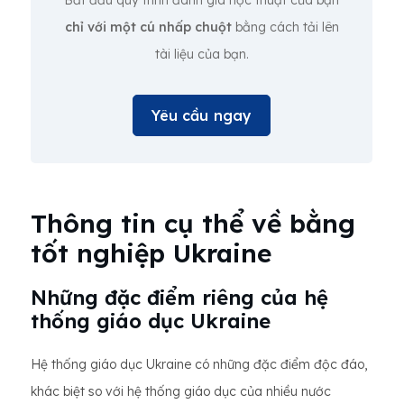
Bắt đầu quy trình đánh giá học thuật của bạn
chỉ với một cú nhấp chuột
bằng cách tải lên
tài liệu của bạn.
Yêu cầu ngay
Thông tin cụ thể về bằng
tốt nghiệp Ukraine
Những đặc điểm riêng của hệ
thống giáo dục Ukraine
Hệ thống giáo dục Ukraine có những đặc điểm độc đáo,
khác biệt so với hệ thống giáo dục của nhiều nước