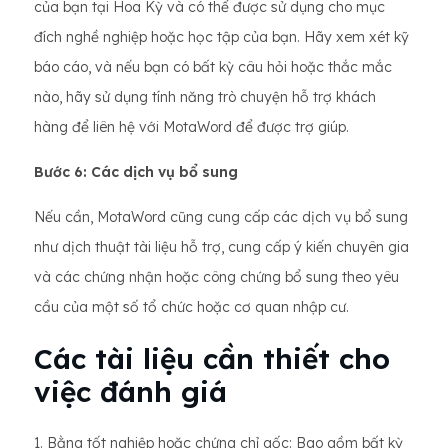
của bạn tại Hoa Kỳ và có thể được sử dụng cho mục
đích nghề nghiệp hoặc học tập của bạn. Hãy xem xét kỹ
báo cáo, và nếu bạn có bất kỳ câu hỏi hoặc thắc mắc
nào, hãy sử dụng tính năng trò chuyện hỗ trợ khách
hàng để liên hệ với MotaWord để được trợ giúp.
Bước 6: Các dịch vụ bổ sung
Nếu cần, MotaWord cũng cung cấp các dịch vụ bổ sung
như dịch thuật tài liệu hỗ trợ, cung cấp ý kiến ​​chuyên gia
và các chứng nhận hoặc công chứng bổ sung theo yêu
cầu của một số tổ chức hoặc cơ quan nhập cư.
Các tài liệu cần thiết cho
việc đánh giá
1. Bằng tốt nghiệp hoặc chứng chỉ gốc: Bao gồm bất kỳ