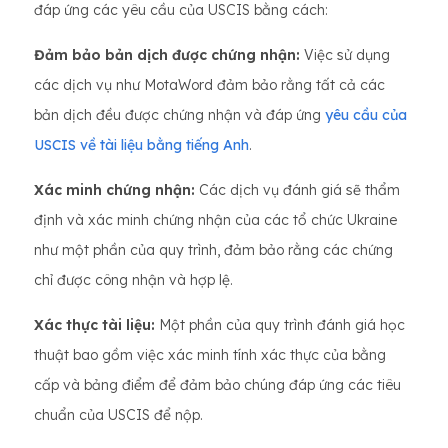
đáp ứng các yêu cầu của USCIS bằng cách:
Đảm bảo bản dịch được chứng nhận:
Việc sử dụng
các dịch vụ như MotaWord đảm bảo rằng tất cả các
bản dịch đều được chứng nhận và đáp ứng
yêu cầu của
USCIS về tài liệu bằng tiếng Anh
.
Xác minh chứng nhận:
Các dịch vụ đánh giá sẽ thẩm
định và xác minh chứng nhận của các tổ chức Ukraine
như một phần của quy trình, đảm bảo rằng các chứng
chỉ được công nhận và hợp lệ.
Xác thực tài liệu:
Một phần của quy trình đánh giá học
thuật bao gồm việc xác minh tính xác thực của bằng
cấp và bảng điểm để đảm bảo chúng đáp ứng các tiêu
chuẩn của USCIS để nộp.