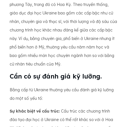
phương Tây, trong đó có Hoa Kỳ. Theo truyền thống,
giáo dục đại học Ukraine bao gồm các cấp bậc như cử
nhân, chuyên gia và thạc sĩ, với thời lượng và độ sâu của
chương trình học khác nhau đáng kể giữa các cấp bậc
này. Ví dụ, bằng chuyên gia, phổ biến ở Ukraine nhưng ít
phổ biến hơn ở Mỹ, thường yêu cầu năm năm học và
bao gồm nhiều môn học chuyên ngành hơn so với bằng
cử nhân tiêu chuẩn của Mỹ.
Cần có sự đánh giá kỹ lưỡng.
Bằng cấp từ Ukraine thường yêu cầu đánh giá kỹ lưỡng
do một số yếu tố:
Sự khác biệt về cấu trúc:
Cấu trúc các chương trình
đào tạo đại học ở Ukraine có thể rất khác so với ở Hoa