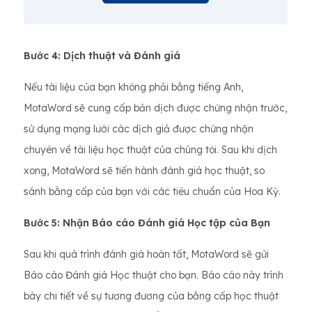
Bước 4: Dịch thuật và Đánh giá
Nếu tài liệu của bạn không phải bằng tiếng Anh,
MotaWord sẽ cung cấp bản dịch được chứng nhận trước,
sử dụng mạng lưới các dịch giả được chứng nhận
chuyên về tài liệu học thuật của chúng tôi. Sau khi dịch
xong, MotaWord sẽ tiến hành đánh giá học thuật, so
sánh bằng cấp của bạn với các tiêu chuẩn của Hoa Kỳ.
Bước 5: Nhận Báo cáo Đánh giá Học tập của Bạn
Sau khi quá trình đánh giá hoàn tất, MotaWord sẽ gửi
Báo cáo Đánh giá Học thuật cho bạn. Báo cáo này trình
bày chi tiết về sự tương đương của bằng cấp học thuật