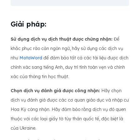
Giải pháp:
Sử dụng dịch vụ dịch thuật được chứng nhận:
Để
khắc phục rào cản ngôn ngữ, hãy sử dụng các dịch vụ
như
MotaWord
để đảm bảo tất cả các tài liệu được dịch
chính xác sang tiếng Anh, duy trì tính toàn vẹn và chính
xác của thông tin học thuật.
Chọn dịch vụ đánh giá được công nhận:
Hãy chọn
dịch vụ đánh giá được các cơ quan giáo dục và nhập cư
Hoa Kỳ công nhận. Hãy đảm bảo rằng dịch vụ đó quen
thuộc với các loại giấy tờ tùy thân quốc tế, đặc biệt là
của Ukraine.