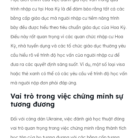
trình nhập cư tại Hoa Kỳ là để đảm bảo rằng tất cả các
bằng cấp giáo dục mà người nhập cư tiềm năng trình
bày đều được hiểu theo tiêu chuẩn giáo dục của Hoa Kỳ.
Điều này rất quan trọng vì các quan chức nhập cư Hoa
Kỳ, nhà tuyển dụng và các tổ chức giáo dục thường yêu
cầu hiểu rõ về trình độ học vấn của người nhập cư để
đưa ra các quyết định sáng suốt. Ví dụ, một số loại visa
hoặc thẻ xanh có thể có các yêu cầu về trình độ học vấn
mà người nộp đơn phải đáp ứng.
Vai trò trong việc chứng minh sự
tương đương
Đối với công dân Ukraine, việc đánh giá học thuật đóng
vai trò quan trọng trong việc chứng minh rằng thành tích
học tập của họ tương đương với các bằng cấp tương