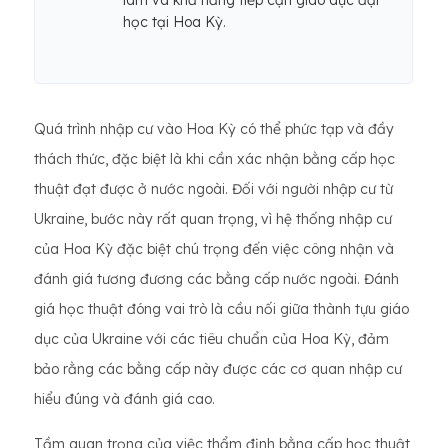
làm và khả năng tiếp cận giáo dục đại
học tại Hoa Kỳ.
Quá trình nhập cư vào Hoa Kỳ có thể phức tạp và đầy
thách thức, đặc biệt là khi cần xác nhận bằng cấp học
thuật đạt được ở nước ngoài. Đối với người nhập cư từ
Ukraine, bước này rất quan trọng, vì hệ thống nhập cư
của Hoa Kỳ đặc biệt chú trọng đến việc công nhận và
đánh giá tương đương các bằng cấp nước ngoài. Đánh
giá học thuật đóng vai trò là cầu nối giữa thành tựu giáo
dục của Ukraine với các tiêu chuẩn của Hoa Kỳ, đảm
bảo rằng các bằng cấp này được các cơ quan nhập cư
hiểu đúng và đánh giá cao.
Tầm quan trọng của việc thẩm định bằng cấp học thuật