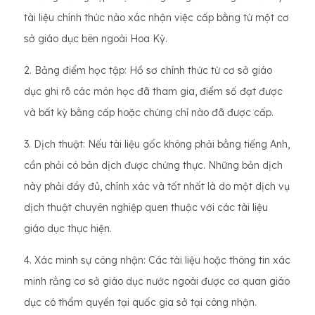
tài liệu chính thức nào xác nhận việc cấp bằng từ một cơ
sở giáo dục bên ngoài Hoa Kỳ.
2. Bảng điểm học tập: Hồ sơ chính thức từ cơ sở giáo
dục ghi rõ các môn học đã tham gia, điểm số đạt được
và bất kỳ bằng cấp hoặc chứng chỉ nào đã được cấp.
3. Dịch thuật: Nếu tài liệu gốc không phải bằng tiếng Anh,
cần phải có bản dịch được chứng thực. Những bản dịch
này phải đầy đủ, chính xác và tốt nhất là do một dịch vụ
dịch thuật chuyên nghiệp quen thuộc với các tài liệu
giáo dục thực hiện.
4. Xác minh sự công nhận: Các tài liệu hoặc thông tin xác
minh rằng cơ sở giáo dục nước ngoài được cơ quan giáo
dục có thẩm quyền tại quốc gia sở tại công nhận.