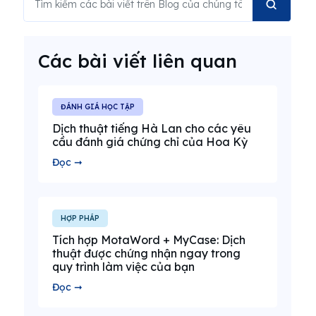
Các bài viết liên quan
ĐÁNH GIÁ HỌC TẬP
Dịch thuật tiếng Hà Lan cho các yêu
cầu đánh giá chứng chỉ của Hoa Kỳ
Đọc ➞
HỢP PHÁP
Tích hợp MotaWord + MyCase: Dịch
thuật được chứng nhận ngay trong
quy trình làm việc của bạn
Đọc ➞