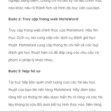
nghiệp, bảng điểm, chứng chỉ và bất kỳ tài liệu chính thức
nào khác nêu rõ thành tích và trình độ học vấn của bạn.
Bước 2: Truy cập trang web MotaWord
Truy cập trang web chính thức của MotaWord. Hãy tìm
mục Dịch vụ, nơi cung cấp các dịch vụ đánh giá học
thuật. MotaWord cung cấp thông tin chi tiết về các loại
đánh giá học thuật hiện có để đáp ứng các nhu cầu và
phạm vi pháp lý khác nhau.
Bước 3: Nộp hồ sơ
Tải trực tiếp bản quét chất lượng cao các tài liệu học
thuật của bạn lên nền tảng MotaWord. Hãy đảm bảo
rằng tất cả thông tin đều được hiển thị rõ ràng và các tài
liệu không bị sửa đổi dưới bất kỳ hình thức nào. Nền tảng