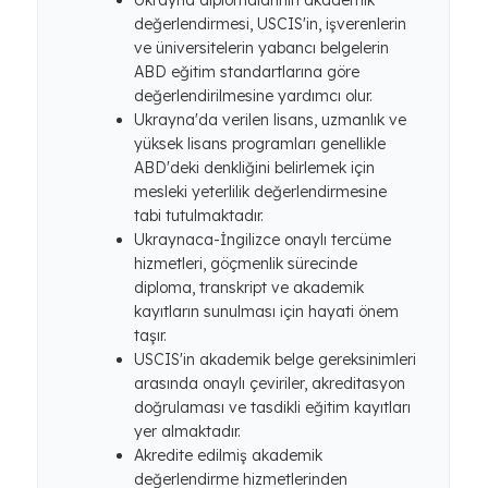
Ukrayna diplomalarının akademik
değerlendirmesi, USCIS'in, işverenlerin
ve üniversitelerin yabancı belgelerin
ABD eğitim standartlarına göre
değerlendirilmesine yardımcı olur.
Ukrayna'da verilen lisans, uzmanlık ve
yüksek lisans programları genellikle
ABD'deki denkliğini belirlemek için
mesleki yeterlilik değerlendirmesine
tabi tutulmaktadır.
Ukraynaca-İngilizce onaylı tercüme
hizmetleri, göçmenlik sürecinde
diploma, transkript ve akademik
kayıtların sunulması için hayati önem
taşır.
USCIS'in akademik belge gereksinimleri
arasında onaylı çeviriler, akreditasyon
doğrulaması ve tasdikli eğitim kayıtları
yer almaktadır.
Akredite edilmiş akademik
değerlendirme hizmetlerinden