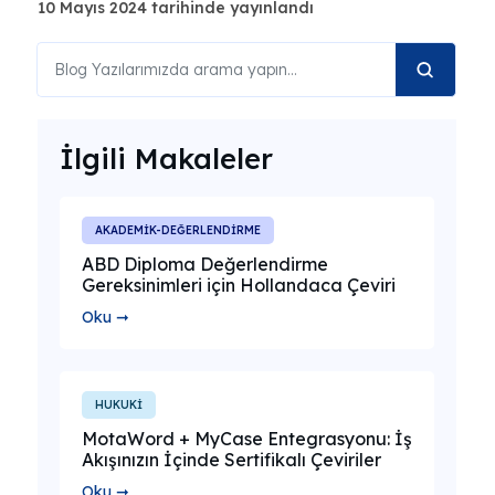
10 Mayıs 2024 tarihinde yayınlandı
İlgili Makaleler
AKADEMİK-DEĞERLENDİRME
ABD Diploma Değerlendirme
Gereksinimleri için Hollandaca Çeviri
Oku ➞
HUKUKİ
MotaWord + MyCase Entegrasyonu: İş
Akışınızın İçinde Sertifikalı Çeviriler
Oku ➞