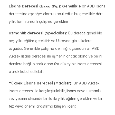
Lisans Derecesi (Бакалavр): Genellikle
bir ABD lisans
derecesine eşdeğer olarak kabul edilir, bu genellikle dört
yıllık tam zamanlı çalışma gerektirir.
Uzmanlık derecesi (Specialist):
Bu derece genellikle
beş yıllık eğitim gerektirir ve Ukrayna gibi ülkelere
özgüdür. Genellikle çalışma derinliği açısından bir ABD
yüksek lisans derecesi ile eşitlenir, ancak alana ve belirli
derslere bağlı olarak daha üst düzey bir lisans derecesi
olarak kabul edilebilir.
Yüksek Lisans derecesi (Magistr):
Bir ABD yüksek
lisans derecesi ile karşılaştırılabilir, lisans veya uzmanlık
seviyesinin ötesinde bir ila iki yıllık eğitim gerektirir ve bir
tez veya önemli araştırma bileşeni içerir.