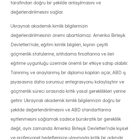
tarafından doğru bir şekilde anlaşılmasını ve
değerlendirilmesini sağlar.
Ukraynalı akademik kimlik bilgilerinizin
değerlendirilmesinin önemi abartılamaz. Amerika Birleşik
Devletleri'nde, eğitim kimlik bilgileri, kişinin çeşitli
göçmenlik statülerine, istihdama fırsatlarına ve ileri
eğitime uygunluğu üzerinde önemli bir etkiye sahip olabilir.
Tanınmış ve onaylanmış bir diploma kapıları açar, ABD iş
piyasasına daha sorunsuz entegrasyonu kolaylaştırır ve
göçmenlik süreci sırasında kritik yasal gereklilikleri yerine
getirir. Ukraynalı akademik kimlik bilgilerinizin doğru bir
şekilde değerlendirilmesini ve ABD standartlarına
eşitlenmesini sağlamak sadece bürokratik bir gereklilik
değil, aynı zamanda Amerika Birleşik Devletleri'nde kişisel
ve profesyonel hedeflerinize ulaşmada kritik bir adımdır.