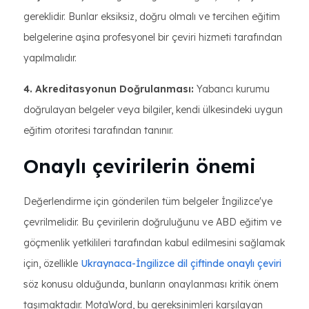
gereklidir. Bunlar eksiksiz, doğru olmalı ve tercihen eğitim
belgelerine aşina profesyonel bir çeviri hizmeti tarafından
yapılmalıdır.
4. Akreditasyonun Doğrulanması:
Yabancı kurumu
doğrulayan belgeler veya bilgiler, kendi ülkesindeki uygun
eğitim otoritesi tarafından tanınır.
Onaylı çevirilerin önemi
Değerlendirme için gönderilen tüm belgeler İngilizce'ye
çevrilmelidir. Bu çevirilerin doğruluğunu ve ABD eğitim ve
göçmenlik yetkilileri tarafından kabul edilmesini sağlamak
için, özellikle
Ukraynaca-İngilizce dil çiftinde onaylı çeviri
söz konusu olduğunda, bunların onaylanması kritik önem
taşımaktadır. MotaWord, bu gereksinimleri karşılayan