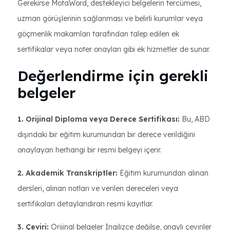
Gerekirse MotaWord, destekleyici belgelerin tercümesi,
uzman görüşlerinin sağlanması ve belirli kurumlar veya
göçmenlik makamları tarafından talep edilen ek
sertifikalar veya noter onayları gibi ek hizmetler de sunar.
Değerlendirme için gerekli
belgeler
1. Orijinal Diploma veya Derece Sertifikası:
Bu, ABD
dışındaki bir eğitim kurumundan bir derece verildiğini
onaylayan herhangi bir resmi belgeyi içerir.
2. Akademik Transkriptler:
Eğitim kurumundan alınan
dersleri, alınan notları ve verilen dereceleri veya
sertifikaları detaylandıran resmi kayıtlar.
3. Çeviri:
Orijinal belgeler İngilizce değilse, onaylı çeviriler