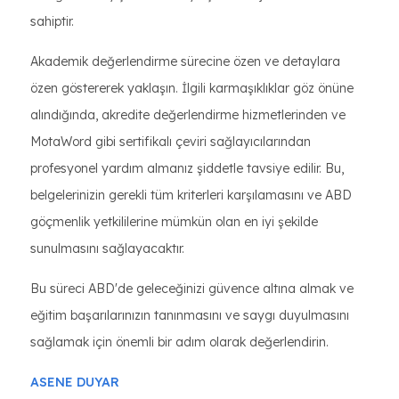
sahiptir.
Akademik değerlendirme sürecine özen ve detaylara
özen göstererek yaklaşın. İlgili karmaşıklıklar göz önüne
alındığında, akredite değerlendirme hizmetlerinden ve
MotaWord gibi sertifikalı çeviri sağlayıcılarından
profesyonel yardım almanız şiddetle tavsiye edilir. Bu,
belgelerinizin gerekli tüm kriterleri karşılamasını ve ABD
göçmenlik yetkililerine mümkün olan en iyi şekilde
sunulmasını sağlayacaktır.
Bu süreci ABD'de geleceğinizi güvence altına almak ve
eğitim başarılarınızın tanınmasını ve saygı duyulmasını
sağlamak için önemli bir adım olarak değerlendirin.
ASENE DUYAR