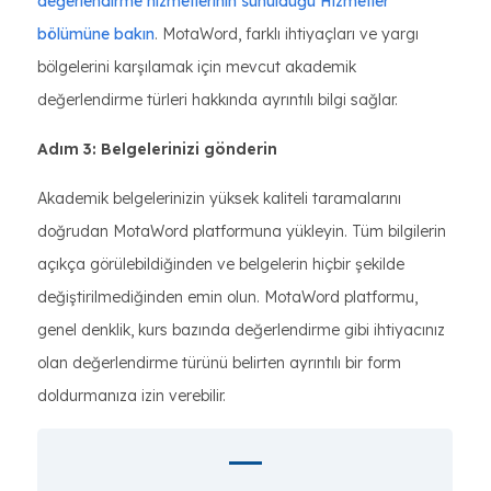
değerlendirme hizmetlerinin sunulduğu Hizmetler
bölümüne bakın
. MotaWord, farklı ihtiyaçları ve yargı
bölgelerini karşılamak için mevcut akademik
değerlendirme türleri hakkında ayrıntılı bilgi sağlar.
Adım 3: Belgelerinizi gönderin
Akademik belgelerinizin yüksek kaliteli taramalarını
doğrudan MotaWord platformuna yükleyin. Tüm bilgilerin
açıkça görülebildiğinden ve belgelerin hiçbir şekilde
değiştirilmediğinden emin olun. MotaWord platformu,
genel denklik, kurs bazında değerlendirme gibi ihtiyacınız
olan değerlendirme türünü belirten ayrıntılı bir form
doldurmanıza izin verebilir.