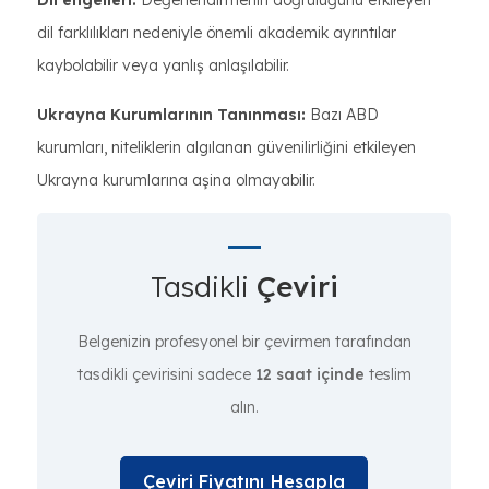
Dil engelleri:
Değerlendirmenin doğruluğunu etkileyen
dil farklılıkları nedeniyle önemli akademik ayrıntılar
kaybolabilir veya yanlış anlaşılabilir.
Ukrayna Kurumlarının Tanınması:
Bazı ABD
kurumları, niteliklerin algılanan güvenilirliğini etkileyen
Ukrayna kurumlarına aşina olmayabilir.
Tasdikli
Çeviri
Belgenizin profesyonel bir çevirmen tarafından
tasdikli çevirisini sadece
12 saat içinde
teslim
alın.
Çeviri Fiyatını Hesapla