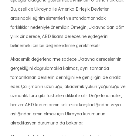
eşdeğer olduğunu göstermede kritik bir rol oynamaktadır.
Bu, özellikle Ukrayna ile Amerika Birleşik Devletleri
arasındaki eğitim sistemleri ve standartlarındaki
farklılıklar nedeniyle önemlidir. Örneğin, Ukrayna'dan dört
yıllık bir derece, ABD lisans derecesine eşdeğerini
belirlemek için bir değerlendirme gerektirebilir.
Akademik değerlendirme sadece Ukrayna derecelerinin
gerçekliğini doğrulamakla kalmaz, aynı zamanda
tamamlanan derslerin derinliğini ve genişliğini de analiz
eder. Çalışmanın uzunluğu, akademik yükün yoğunluğu ve
uzmanlık türü gibi faktörleri dikkate alır. Değerlendiriciler,
benzer ABD kurumlarının kalitesini karşıladığından veya
aştığından emin olmak için Ukrayna kurumunun
akreditasyon durumuna da bakarlar.