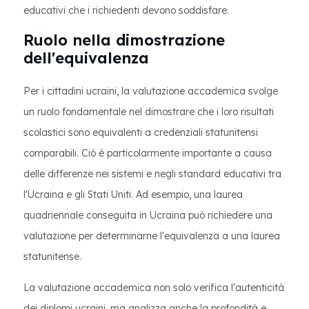
educativi che i richiedenti devono soddisfare.
Ruolo nella dimostrazione
dell'equivalenza
Per i cittadini ucraini, la valutazione accademica svolge
un ruolo fondamentale nel dimostrare che i loro risultati
scolastici sono equivalenti a credenziali statunitensi
comparabili. Ciò è particolarmente importante a causa
delle differenze nei sistemi e negli standard educativi tra
l'Ucraina e gli Stati Uniti. Ad esempio, una laurea
quadriennale conseguita in Ucraina può richiedere una
valutazione per determinarne l'equivalenza a una laurea
statunitense.
La valutazione accademica non solo verifica l'autenticità
dei diplomi ucraini, ma analizza anche la profondità e