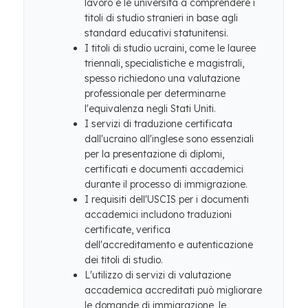
lavoro e le università a comprendere i
titoli di studio stranieri in base agli
standard educativi statunitensi.
I titoli di studio ucraini, come le lauree
triennali, specialistiche e magistrali,
spesso richiedono una valutazione
professionale per determinarne
l'equivalenza negli Stati Uniti.
I servizi di traduzione certificata
dall'ucraino all'inglese sono essenziali
per la presentazione di diplomi,
certificati e documenti accademici
durante il processo di immigrazione.
I requisiti dell'USCIS per i documenti
accademici includono traduzioni
certificate, verifica
dell'accreditamento e autenticazione
dei titoli di studio.
L'utilizzo di servizi di valutazione
accademica accreditati può migliorare
le domande di immigrazione, le