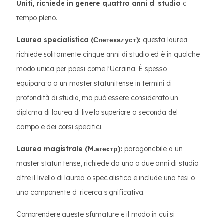
Uniti, richiede in genere quattro anni di studio
a
tempo pieno.
Laurea specialistica (Спетекалуст):
questa laurea
richiede solitamente cinque anni di studio ed è in qualche
modo unica per paesi come l'Ucraina. È spesso
equiparato a un master statunitense in termini di
profondità di studio, ma può essere considerato un
diploma di laurea di livello superiore a seconda del
campo e dei corsi specifici.
Laurea magistrale (M.агестр):
paragonabile a un
master statunitense, richiede da uno a due anni di studio
oltre il livello di laurea o specialistico e include una tesi o
una componente di ricerca significativa.
Comprendere queste sfumature e il modo in cui si