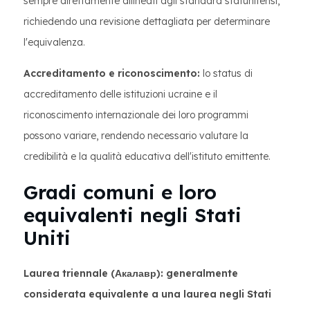
sempre direttamente allineati agli standard statunitensi,
richiedendo una revisione dettagliata per determinare
l'equivalenza.
Accreditamento e riconoscimento:
lo status di
accreditamento delle istituzioni ucraine e il
riconoscimento internazionale dei loro programmi
possono variare, rendendo necessario valutare la
credibilità e la qualità educativa dell'istituto emittente.
Gradi comuni e loro
equivalenti negli Stati
Uniti
Laurea triennale (Акалавр): generalmente
considerata equivalente a una laurea negli Stati