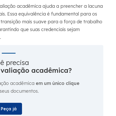
valiação acadêmica ajuda a preencher a lacuna
ais. Essa equivalência é fundamental para os
 transição mais suave para a força de trabalho
rantindo que suas credenciais sejam
.
ê precisa
avaliação acadêmica?
liação acadêmica
em um único clique
 seus documentos.
Peça já