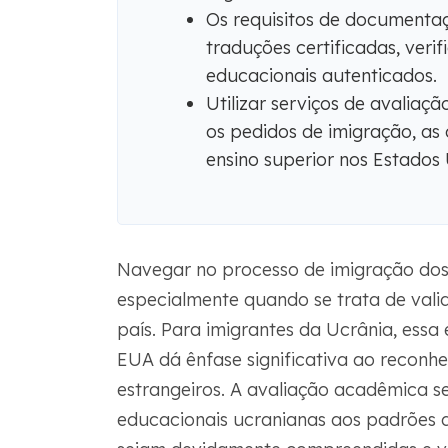
Os requisitos de document
traduções certificadas, veri
educacionais autenticados.
Utilizar serviços de avalia
os pedidos de imigração, as
ensino superior nos Estados 
Navegar no processo de imigração dos
especialmente quando se trata de vali
país. Para imigrantes da Ucrânia, essa 
EUA dá ênfase significativa ao reconh
estrangeiros. A avaliação acadêmica s
educacionais ucranianas aos padrões d