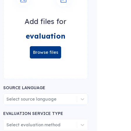
Add files for
evaluation
Browse files
SOURCE LANGUAGE
Select source language
EVALUATION SERVICE TYPE
Select evaluation method