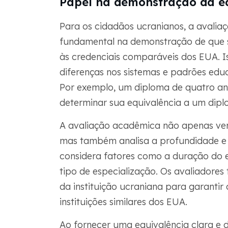
Papel na demonstração da e
Para os cidadãos ucranianos, a aval
fundamental na demonstração de que s
às credenciais comparáveis dos EUA. I
diferenças nos sistemas e padrões educ
Por exemplo, um diploma de quatro an
determinar sua equivalência a um dip
A avaliação acadêmica não apenas veri
mas também analisa a profundidade e a
considera fatores como a duração do e
tipo de especialização. Os avaliadore
da instituição ucraniana para garantir
instituições similares dos EUA.
Ao fornecer uma equivalência clara e