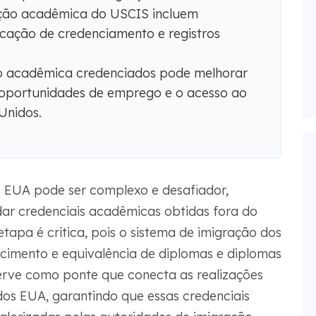
ação acadêmica do USCIS incluem
ficação de credenciamento e registros
ção acadêmica credenciados pode melhorar
 oportunidades de emprego e o acesso ao
Unidos.
 EUA pode ser complexo e desafiador,
dar credenciais acadêmicas obtidas fora do
etapa é crítica, pois o sistema de imigração dos
ecimento e equivalência de diplomas e diplomas
erve como ponte que conecta as realizações
os EUA, garantindo que essas credenciais