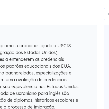
iplomas ucranianos ajuda o USCIS
igração dos Estados Unidos),
es a entenderem as credenciais
 os padrões educacionais dos EUA.
o bacharelados, especializações e
em uma avaliação de credenciais
r sua equivalência nos Estados Unidos.
cada de ucraniano para inglês são
ão de diplomas, históricos escolares e
e o processo de imigração.