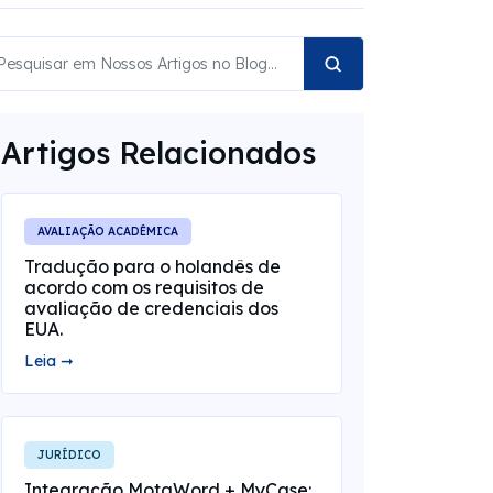
Artigos Relacionados
AVALIAÇÃO ACADÊMICA
Tradução para o holandês de
acordo com os requisitos de
avaliação de credenciais dos
EUA.
Leia ➞
JURÍDICO
Integração MotaWord + MyCase: