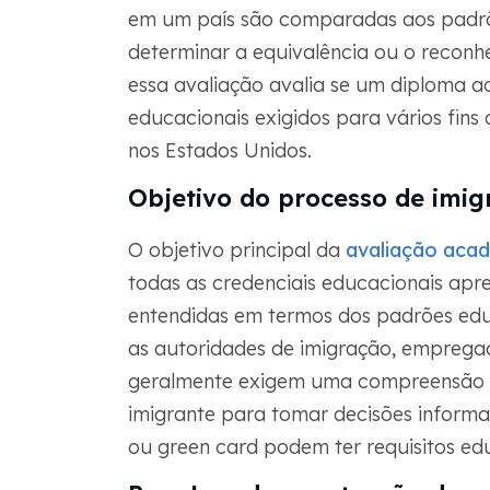
em um país são comparadas aos padrõ
determinar a equivalência ou o reconh
essa avaliação avalia se um diploma 
educacionais exigidos para vários fin
nos Estados Unidos.
Objetivo do processo de imi
O objetivo principal da
avaliação aca
todas as credenciais educacionais apr
entendidas em termos dos padrões edu
as autoridades de imigração, empregad
geralmente exigem uma compreensão 
imigrante para tomar decisões informad
ou green card podem ter requisitos ed