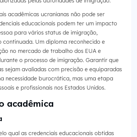
lorizadas pelas autoridades de imigração.
iais acadêmicas ucranianas não pode ser
edenciais educacionais podem ter um impacto
essoa para vários status de imigração,
 continuada. Um diploma reconhecido e
ração no mercado de trabalho dos EUA e
 durante o processo de imigração. Garantir que
as sejam avaliadas com precisão e equiparadas
a necessidade burocrática, mas uma etapa
ssoais e profissionais nos Estados Unidos.
ão acadêmica
a
lo qual as credenciais educacionais obtidas