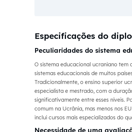
Especificações do dipl
Peculiaridades do sistema ed
O sistema educacional ucraniano tem c
sistemas educacionais de muitos países
Tradicionalmente, o ensino superior uc
especialista e mestrado, com a duraçã
significativamente entre esses níveis. 
comum na Ucrânia, mas menos nos EUA
inclui cursos mais especializados do 
Necessidade de uma avaliaç