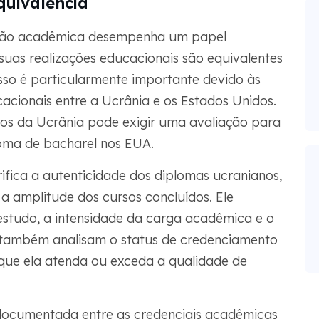
quivalência
iação acadêmica desempenha um papel
uas realizações educacionais são equivalentes
sso é particularmente importante devido às
acionais entre a Ucrânia e os Estados Unidos.
os da Ucrânia pode exigir uma avaliação para
loma de bacharel nos EUA.
fica a autenticidade dos diplomas ucranianos,
 amplitude dos cursos concluídos. Ele
studo, a intensidade da carga acadêmica e o
s também analisam o status de credenciamento
 que ela atenda ou exceda a qualidade de
 documentada entre as credenciais acadêmicas