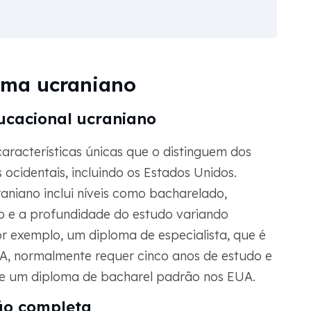
oma ucraniano
ucacional ucraniano
aracterísticas únicas que o distinguem dos
 ocidentais, incluindo os Estados Unidos.
raniano inclui níveis como bacharelado,
o e a profundidade do estudo variando
Por exemplo, um diploma de especialista, que é
, normalmente requer cinco anos de estudo e
que um diploma de bacharel padrão nos EUA.
ão completa