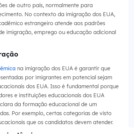
es de outro país, normalmente para
ecimento. No contexto da imigração dos EUA,
acadêmico estrangeiro atende aos padrões
s de imigração, emprego ou educação adicional
gração
dêmica
na imigração dos EUA é garantir que
esentadas por imigrantes em potencial sejam
cacionais dos EUA. Isso é fundamental porque
ores e instituições educacionais dos EUA
clara da formação educacional de um
as. Por exemplo, certas categorias de visto
ucacionais que os candidatos devem atender.