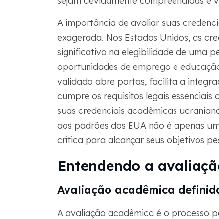
sejam devidamente compreendidas e va
A importância de avaliar suas credenc
exagerada. Nos Estados Unidos, as cr
significativo na elegibilidade de uma p
oportunidades de emprego e educação
validado abre portas, facilita a integ
cumpre os requisitos legais essenciais
suas credenciais acadêmicas ucranian
aos padrões dos EUA não é apenas um
crítica para alcançar seus objetivos pe
Entendendo a avaliaç
Avaliação acadêmica definid
A avaliação acadêmica é o processo pe