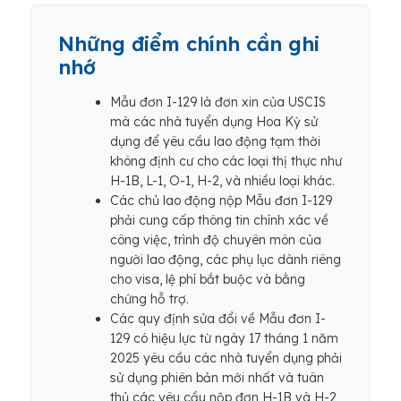
Những điểm chính cần ghi
nhớ
Mẫu đơn I-129 là đơn xin của USCIS
mà các nhà tuyển dụng Hoa Kỳ sử
dụng để yêu cầu lao động tạm thời
không định cư cho các loại thị thực như
H-1B, L-1, O-1, H-2, và nhiều loại khác.
Các chủ lao động nộp Mẫu đơn I-129
phải cung cấp thông tin chính xác về
công việc, trình độ chuyên môn của
người lao động, các phụ lục dành riêng
cho visa, lệ phí bắt buộc và bằng
chứng hỗ trợ.
Các quy định sửa đổi về Mẫu đơn I-
129 có hiệu lực từ ngày 17 tháng 1 năm
2025 yêu cầu các nhà tuyển dụng phải
sử dụng phiên bản mới nhất và tuân
thủ các yêu cầu nộp đơn H-1B và H-2