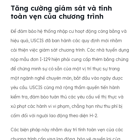
Tăng cường giám sát và tính
toàn vẹn của chương trình
Để đảm bảo hệ thống nhập cư hoạt động công bằng và
hiệu quả, USCIS đã ban hành các quy định mới nhằm
cải thiện việc giám sát chương trình. Các nhà tuyển dụng
nộp mẫu đơn I-129 hiện phải cung cấp thêm bằng chứng
để chứng minh sự có sẵn của một vị trí thực sự trong
một ngành nghề chuyên môn, bắt đầu vào ngày được
yêu cầu. USCIS cũng mở rộng thẩm quyền tiến hành
kiểm tra, đảm bảo tuân thủ các yêu cầu về thị thực và
xử phạt các hành vi vi phạm, chẳng hạn như thu phí bị
cấm đối với người lao động theo diện H-2.
Các biện pháp này nhằm duy trì tính toàn vẹn của các
chương trình cấp visa lao động, bảo vệ quyền lợi của