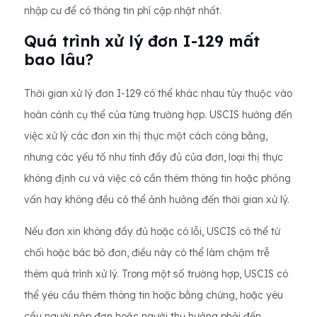
nhập cư để có thông tin phí cập nhật nhất.
Quá trình xử lý đơn I-129 mất
bao lâu?
Thời gian xử lý đơn I-129 có thể khác nhau tùy thuộc vào
hoàn cảnh cụ thể của từng trường hợp. USCIS hướng đến
việc xử lý các đơn xin thị thực một cách công bằng,
nhưng các yếu tố như tính đầy đủ của đơn, loại thị thực
không định cư và việc có cần thêm thông tin hoặc phỏng
vấn hay không đều có thể ảnh hưởng đến thời gian xử lý.
Nếu đơn xin không đầy đủ hoặc có lỗi, USCIS có thể từ
chối hoặc bác bỏ đơn, điều này có thể làm chậm trễ
thêm quá trình xử lý. Trong một số trường hợp, USCIS có
thể yêu cầu thêm thông tin hoặc bằng chứng, hoặc yêu
cầu người nộp đơn hoặc người thụ hưởng phải đến