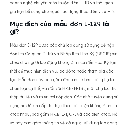
ngành nghề chuyên môn thuộc diện H-1B và thời gian
gia hạn bổ sung cho người lao động theo diện visa H-2.
Mục đích của mẫu đơn I-129 là
gì?
Mẫu đơn I-129 được các chủ lao động sử dụng để nộp
đơn lên Cơ quan Di trú và Nhập tịch Hoa Kỳ (USCIS) xin
phép cho người lao động không định cư đến Hoa Kỳ tạm
thời để thực hiện dịch vụ, lao động hoặc tham gia đào
tạo. Mẫu đơn này bao gồm đơn xin cơ bản, các phụ lục
phân loại cụ thể, và đối với H-1B/H-1B1, một phụ lục thu
thập dữ liệu và miễn phí nộp đơn. Các nhà tuyển dụng sử
dụng nó để xin cấp thị thực theo các diện không định cư
khác nhau, bao gồm H-1B, L-1, O-1 và các diện khác. Hồ
sơ này bao gồm thông tin về cả người sử dụng lao động