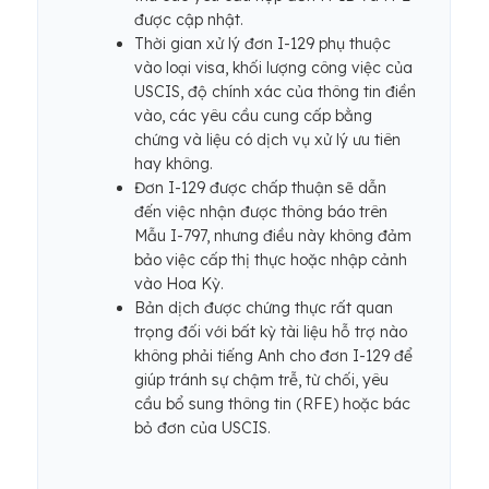
được cập nhật.
Thời gian xử lý đơn I-129 phụ thuộc
vào loại visa, khối lượng công việc của
USCIS, độ chính xác của thông tin điền
vào, các yêu cầu cung cấp bằng
chứng và liệu có dịch vụ xử lý ưu tiên
hay không.
Đơn I-129 được chấp thuận sẽ dẫn
đến việc nhận được thông báo trên
Mẫu I-797, nhưng điều này không đảm
bảo việc cấp thị thực hoặc nhập cảnh
vào Hoa Kỳ.
Bản dịch được chứng thực rất quan
trọng đối với bất kỳ tài liệu hỗ trợ nào
không phải tiếng Anh cho đơn I-129 để
giúp tránh sự chậm trễ, từ chối, yêu
cầu bổ sung thông tin (RFE) hoặc bác
bỏ đơn của USCIS.