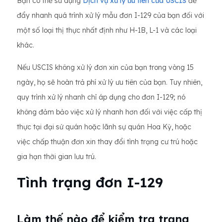
Bạn có thể sử dụng
Dịch vụ xử lý ưu tiên của USCIS
để
đẩy nhanh quá trình xử lý mẫu đơn I-129 của bạn đối với
một số loại thị thực nhất định như H-1B, L-1 và các loại
khác.
Nếu USCIS không xử lý đơn xin của bạn trong vòng 15
ngày, họ sẽ hoàn trả phí xử lý ưu tiên của bạn. Tuy nhiên,
quy trình xử lý nhanh chỉ áp dụng cho đơn I-129; nó
không đảm bảo việc xử lý nhanh hơn đối với việc cấp thị
thực tại đại sứ quán hoặc lãnh sự quán Hoa Kỳ, hoặc
việc chấp thuận đơn xin thay đổi tình trạng cư trú hoặc
gia hạn thời gian lưu trú.
Tình trạng đơn I-129
Làm thế nào để kiểm tra trạng