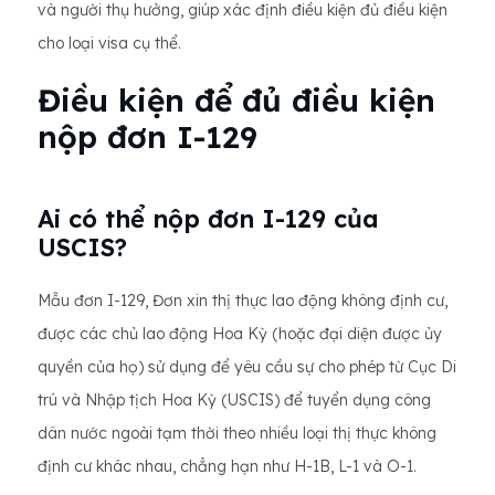
và người thụ hưởng, giúp xác định điều kiện đủ điều kiện
cho loại visa cụ thể.
Điều kiện để đủ điều kiện
nộp đơn I-129
Ai có thể nộp đơn I-129 của
USCIS?
Mẫu đơn I-129, Đơn xin thị thực lao động không định cư,
được các chủ lao động Hoa Kỳ (hoặc đại diện được ủy
quyền của họ) sử dụng để yêu cầu sự cho phép từ Cục Di
trú và Nhập tịch Hoa Kỳ (USCIS) để tuyển dụng công
dân nước ngoài tạm thời theo nhiều loại thị thực không
định cư khác nhau, chẳng hạn như H-1B, L-1 và O-1.