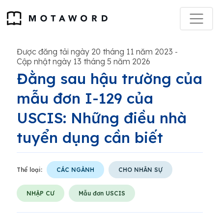
Được đăng tải ngày 20 tháng 11 năm 2023
-
Cập nhật ngày 13 tháng 5 năm 2026
Đằng sau hậu trường của
mẫu đơn I-129 của
USCIS: Những điều nhà
tuyển dụng cần biết
Thể loại:
CÁC NGÀNH
CHO NHÂN SỰ
NHẬP CƯ
Mẫu đơn USCIS