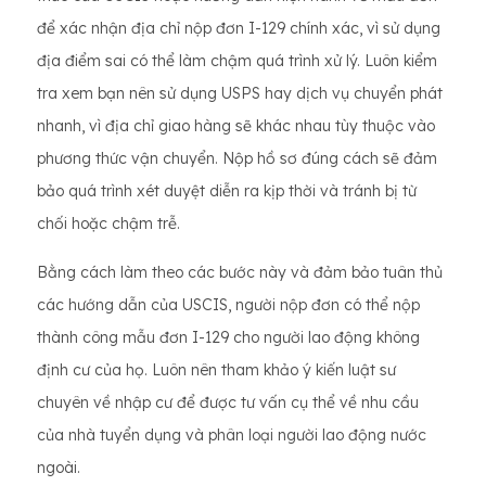
để xác nhận địa chỉ nộp đơn I-129 chính xác, vì sử dụng
địa điểm sai có thể làm chậm quá trình xử lý. Luôn kiểm
tra xem bạn nên sử dụng USPS hay dịch vụ chuyển phát
nhanh, vì địa chỉ giao hàng sẽ khác nhau tùy thuộc vào
phương thức vận chuyển. Nộp hồ sơ đúng cách sẽ đảm
bảo quá trình xét duyệt diễn ra kịp thời và tránh bị từ
chối hoặc chậm trễ.
Bằng cách làm theo các bước này và đảm bảo tuân thủ
các hướng dẫn của USCIS, người nộp đơn có thể nộp
thành công mẫu đơn I-129 cho người lao động không
định cư của họ. Luôn nên tham khảo ý kiến ​​luật sư
chuyên về nhập cư để được tư vấn cụ thể về nhu cầu
của nhà tuyển dụng và phân loại người lao động nước
ngoài.