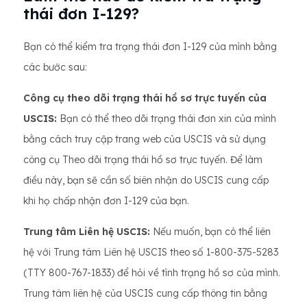
thái đơn I-129?
Bạn có thể kiểm tra trạng thái đơn I-129 của mình bằng
các bước sau:
Công cụ theo dõi trạng thái hồ sơ trực tuyến của
USCIS:
Bạn có thể theo dõi trạng thái đơn xin của mình
bằng cách truy cập trang web của USCIS và sử dụng
công cụ Theo dõi trạng thái hồ sơ trực tuyến. Để làm
điều này, bạn sẽ cần số biên nhận do USCIS cung cấp
khi họ chấp nhận đơn I-129 của bạn.
Trung tâm Liên hệ USCIS:
Nếu muốn, bạn có thể liên
hệ với Trung tâm Liên hệ USCIS theo số 1-800-375-5283
(TTY 800-767-1833) để hỏi về tình trạng hồ sơ của mình.
Trung tâm liên hệ của USCIS cung cấp thông tin bằng