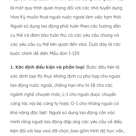
là một quy trình quan trọng đối với các nhà tuyển dụng
Hoa Kỳ muốn thuê người nước ngoài làm việc tạm thời.
Người sử dụng lao động phải tuân theo các hướng dẫn
cụ thể và đảm bảo tuân thủ cả các yêu cầu chung và
các yêu cầu cụ thể liên quan đến visa. Dưới đây là các
bước chính để điền Mẫu đơn I-129.
1. Xác định điều kiện và phân loại:
Bước đầu tiên là
xác định loại thị thực không định cư phù hợp cho người
lao động nước ngoài, chẳng hạn như H-1B cho các
ngành nghề chuyên môn, L-1 cho người được chuyển
công tác nội bộ công ty hoặc O-1 cho những người có
khả năng đặc biệt. Người sử dụng lao động cần xác
minh rằng người lao động đáp ứng các yêu cầu về điều
kiện đối với loại visa đã chọn, bao gồm trình độ học vấn,