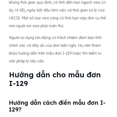
khung thời gian quy định, có tính đến hạn ngạch visa (ví
dụ: H-1B), ngày bắt đầu làm việc và thời gian xử lý của
USCIS. Một số loại visa cũng có thời hạn nộp đơn cụ thể
mà người xin visa phải tuân thủ.
Người sử dụng lao động có trách nhiệm đảm bảo tính
chính xác và đầy đủ của đơn kiến ​​nghị. Họ nên tham
khảo hướng dẫn trên mẫu đơn I-129 hoặc tìm kiếm tư
vấn pháp lý nếu cần.
Hướng dẫn cho mẫu đơn
I-129
Hướng dẫn cách điền mẫu đơn I-
129?