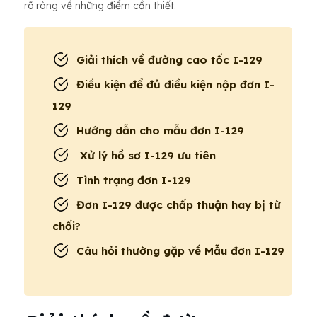
rõ ràng về những điểm cần thiết.
Giải thích về đường cao tốc I-129
Điều kiện để đủ điều kiện nộp đơn I-
129
Hướng dẫn cho mẫu đơn I-129
Xử lý hồ sơ I-129 ưu tiên
Tình trạng đơn I-129
Đơn I-129 được chấp thuận hay bị từ
chối?
Câu hỏi thường gặp về Mẫu đơn I-129