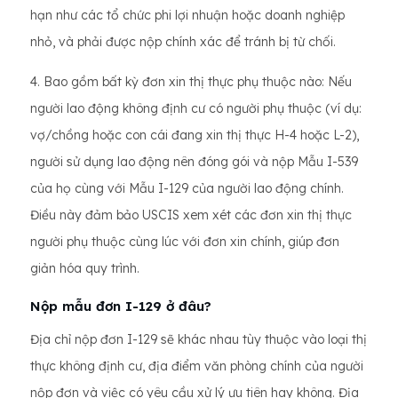
hạn như các tổ chức phi lợi nhuận hoặc doanh nghiệp
nhỏ, và phải được nộp chính xác để tránh bị từ chối.
4. Bao gồm bất kỳ đơn xin thị thực phụ thuộc nào: Nếu
người lao động không định cư có người phụ thuộc (ví dụ:
vợ/chồng hoặc con cái đang xin thị thực H-4 hoặc L-2),
người sử dụng lao động nên đóng gói và nộp Mẫu I-539
của họ cùng với Mẫu I-129 của người lao động chính.
Điều này đảm bảo USCIS xem xét các đơn xin thị thực
người phụ thuộc cùng lúc với đơn xin chính, giúp đơn
giản hóa quy trình.
Nộp mẫu đơn I-129 ở đâu?
Địa chỉ nộp đơn I-129 sẽ khác nhau tùy thuộc vào loại thị
thực không định cư, địa điểm văn phòng chính của người
nộp đơn và việc có yêu cầu xử lý ưu tiên hay không. Địa