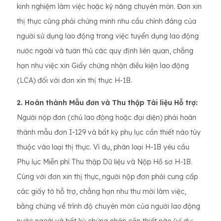
kinh nghiệm làm việc hoặc kỹ năng chuyên môn. Đơn xin
thị thực cũng phải chứng minh nhu cầu chính đáng của
người sử dụng lao động trong việc tuyển dụng lao động
nước ngoài và tuân thủ các quy định liên quan, chẳng
hạn như việc xin Giấy chứng nhận điều kiện lao động
(LCA) đối với đơn xin thị thực H-1B.
2. Hoàn thành Mẫu đơn và Thu thập Tài liệu Hỗ trợ:
Người nộp đơn (chủ lao động hoặc đại diện) phải hoàn
thành mẫu đơn I-129 và bất kỳ phụ lục cần thiết nào tùy
thuộc vào loại thị thực. Ví dụ, phân loại H-1B yêu cầu
Phụ lục Miễn phí Thu thập Dữ liệu và Nộp Hồ sơ H-1B.
Cùng với đơn xin thị thực, người nộp đơn phải cung cấp
các giấy tờ hỗ trợ, chẳng hạn như thư mời làm việc,
bằng chứng về trình độ chuyên môn của người lao động
nước ngoài và bất kỳ chứng nhận cần thiết nào (ví dụ: