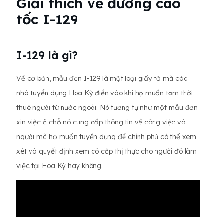
Giải thích về đường cao
tốc I-129
I-129 là gì?
Về cơ bản, mẫu đơn I-129 là một loại giấy tờ mà các
nhà tuyển dụng Hoa Kỳ điền vào khi họ muốn tạm thời
thuê người từ nước ngoài. Nó tương tự như một mẫu đơn
xin việc ở chỗ nó cung cấp thông tin về công việc và
người mà họ muốn tuyển dụng để chính phủ có thể xem
xét và quyết định xem có cấp thị thực cho người đó làm
việc tại Hoa Kỳ hay không.