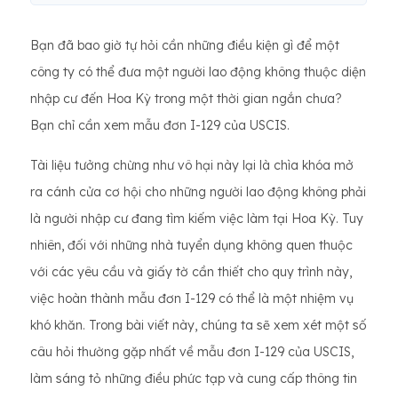
Bạn đã bao giờ tự hỏi cần những điều kiện gì để một
công ty có thể đưa một người lao động không thuộc diện
nhập cư đến Hoa Kỳ trong một thời gian ngắn chưa?
Bạn chỉ cần xem mẫu đơn I-129 của USCIS.
Tài liệu tưởng chừng như vô hại này lại là chìa khóa mở
ra cánh cửa cơ hội cho những người lao động không phải
là người nhập cư đang tìm kiếm việc làm tại Hoa Kỳ. Tuy
nhiên, đối với những nhà tuyển dụng không quen thuộc
với các yêu cầu và giấy tờ cần thiết cho quy trình này,
việc hoàn thành mẫu đơn I-129 có thể là một nhiệm vụ
khó khăn. Trong bài viết này, chúng ta sẽ xem xét một số
câu hỏi thường gặp nhất về mẫu đơn I-129 của USCIS,
làm sáng tỏ những điều phức tạp và cung cấp thông tin