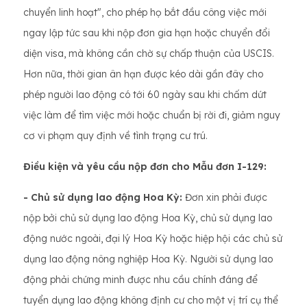
chuyển linh hoạt", cho phép họ bắt đầu công việc mới
ngay lập tức sau khi nộp đơn gia hạn hoặc chuyển đổi
diện visa, mà không cần chờ sự chấp thuận của USCIS.
Hơn nữa, thời gian ân hạn được kéo dài gần đây cho
phép người lao động có tới 60 ngày sau khi chấm dứt
việc làm để tìm việc mới hoặc chuẩn bị rời đi, giảm nguy
cơ vi phạm quy định về tình trạng cư trú.
Điều kiện và yêu cầu nộp đơn cho Mẫu đơn I-129:
- Chủ sử dụng lao động Hoa Kỳ:
Đơn xin phải được
nộp bởi chủ sử dụng lao động Hoa Kỳ, chủ sử dụng lao
động nước ngoài, đại lý Hoa Kỳ hoặc hiệp hội các chủ sử
dụng lao động nông nghiệp Hoa Kỳ. Người sử dụng lao
động phải chứng minh được nhu cầu chính đáng để
tuyển dụng lao động không định cư cho một vị trí cụ thể