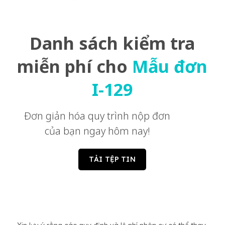
Danh sách kiểm tra
miễn phí cho
Mẫu đơn
I-129
Đơn giản hóa quy trình nộp đơn
của bạn ngay hôm nay!
TẢI TỆP TIN