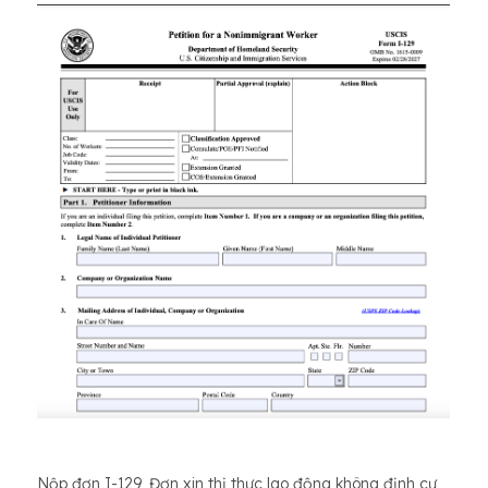
Nộp đơn I-129, Đơn xin thị thực lao động không định cư,