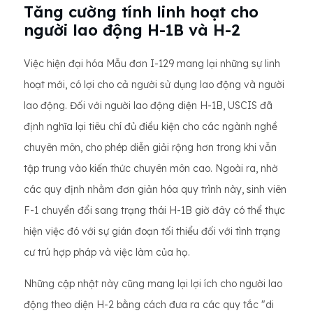
Tăng cường tính linh hoạt cho
người lao động H-1B và H-2
Việc hiện đại hóa Mẫu đơn I-129 mang lại những sự linh
hoạt mới, có lợi cho cả người sử dụng lao động và người
lao động. Đối với người lao động diện H-1B, USCIS đã
định nghĩa lại tiêu chí đủ điều kiện cho các ngành nghề
chuyên môn, cho phép diễn giải rộng hơn trong khi vẫn
tập trung vào kiến ​​thức chuyên môn cao. Ngoài ra, nhờ
các quy định nhằm đơn giản hóa quy trình này, sinh viên
F-1 chuyển đổi sang trạng thái H-1B giờ đây có thể thực
hiện việc đó với sự gián đoạn tối thiểu đối với tình trạng
cư trú hợp pháp và việc làm của họ.
Những cập nhật này cũng mang lại lợi ích cho người lao
động theo diện H-2 bằng cách đưa ra các quy tắc "di