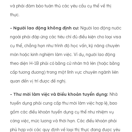
và phải đảm bảo tuân thủ các yêu cầu cụ thể về thị
thực.
- Người lao động không định cư:
Người lao động nước
ngoài phải đáp ứng các tiêu chí đủ điều kiện cho loại visa
cụ thể, chẳng hạn như trình độ học vấn, kỹ năng chuyên
môn hoặc kinh nghiệm làm việc. Ví dụ, người lao động
theo diện H-1B phải có bằng cử nhân trở lên (hoặc bằng
cấp tương đương) trong một lĩnh vực chuyên ngành liên
quan đến vị trí được đề nghị.
- Thư mời làm việc và Điều khoản tuyển dụng:
Nhà
tuyển dụng phải cung cấp thư mời làm việc hợp lệ, bao
gồm các điều khoản tuyển dụng cụ thể như nhiệm vụ
công việc, mức lương và thời hạn. Các điều khoản phải
phù hợp với các quy định về loại thị thực đang được yêu