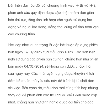
kiến ​​hiện đại hóa đối với chương trình visa H-1B và H-2,
phản ánh các quy định được cập nhật nhằm đơn giản
hóa thủ tục, tăng tính linh hoạt cho người sử dụng lao
động và người lao động, đồng thời củng cố tính toàn vẹn
của chương trình.
Một cập nhật quan trọng là việc bắt buộc áp dụng phiên
bản ngày 17/01/2025 của Mẫu đơn I-129. Các đơn kiến ​​
nghị sử dụng các phiên bản cũ hơn, chẳng hạn như phiên
bản ngày 04/01/2024, sẽ không còn được chấp nhận
sau ngày này. Các nhà tuyển dụng được khuyến khích
đảm bảo tuân thủ yêu cầu này để tránh bị từ chối đơn
xin việc. Bên cạnh đó, mẫu đơn mới cũng tích hợp những
thay đổi để phản ánh các tiêu chí đủ điều kiện được cập
nhật, chẳng hạn như định nghĩa được cải tiến cho các