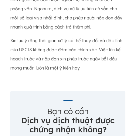
phỏng vấn. Ngoài ra, dịch vụ xử lý ưu tiên có sẵn cho
một số loại visa nhất định, cho phép người nộp đơn đẩy
nhanh quá trình bằng cách trả thêm phí.
Xin lưu ý rằng thời gian xử lý có thể thay đổi và ước tính
của USCIS không được đảm bảo chính xác. Việc lên kế
hoạch trước và nộp đơn xin phép trước ngày bắt đầu
mong muốn luôn là một ý kiến ​​hay.
Bạn có cần
Dịch vụ dịch thuật được
chứng nhận không?