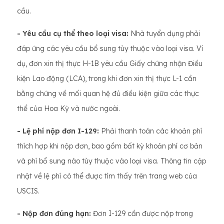
cầu.
- Yêu cầu cụ thể theo loại visa:
Nhà tuyển dụng phải
đáp ứng các yêu cầu bổ sung tùy thuộc vào loại visa. Ví
dụ, đơn xin thị thực H-1B yêu cầu Giấy chứng nhận Điều
kiện Lao động (LCA), trong khi đơn xin thị thực L-1 cần
bằng chứng về mối quan hệ đủ điều kiện giữa các thực
thể của Hoa Kỳ và nước ngoài.
- Lệ phí nộp đơn I-129:
Phải thanh toán các khoản phí
thích hợp khi nộp đơn, bao gồm bất kỳ khoản phí cơ bản
và phí bổ sung nào tùy thuộc vào loại visa. Thông tin cập
nhật về lệ phí có thể được tìm thấy trên trang web của
USCIS.
- Nộp đơn đúng hạn:
Đơn I-129 cần được nộp trong