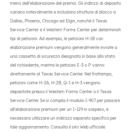
meno dell'elaborazione del premio. Gli indirizzi di deposito
variano notevolmente e includono strutture di blocco a
Dallas, Phoenix, Chicago ed Elgin, nonché il Texas
Service Center e il Western Forms Center per determinati
tipi di petizioni. Ad esempio, le petizioni H-1B con
elaborazione premium vengono generalmente inviate a
una cassetta di sicurezza designata in base allo stato
del richiedente, mentre le petizioni E-3 o P vanno
direttamente al Texas Service Center. Nel frattempo,
petizioni come H-2A, H-2B, Q-1 e H-3 vengono
depositate presso il Western Forms Center o il Texas
Service Center. Se si compila il modulo I-907 per passare
all'elaborazione premium per un I-129 in sospeso, è
necessario utilizzare un indirizzo separato specifico per
tale aggiornamento. Consulta il sito Web ufficiale