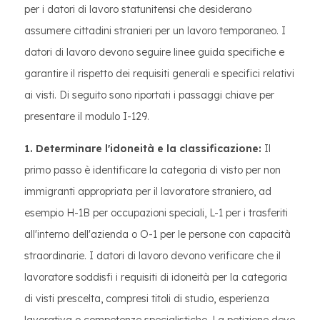
per i datori di lavoro statunitensi che desiderano
assumere cittadini stranieri per un lavoro temporaneo. I
datori di lavoro devono seguire linee guida specifiche e
garantire il rispetto dei requisiti generali e specifici relativi
ai visti. Di seguito sono riportati i passaggi chiave per
presentare il modulo I-129.
1. Determinare l'idoneità e la classificazione:
Il
primo passo è identificare la categoria di visto per non
immigranti appropriata per il lavoratore straniero, ad
esempio H-1B per occupazioni speciali, L-1 per i trasferiti
all'interno dell'azienda o O-1 per le persone con capacità
straordinarie. I datori di lavoro devono verificare che il
lavoratore soddisfi i requisiti di idoneità per la categoria
di visti prescelta, compresi titoli di studio, esperienza
lavorativa o competenze specialistiche. La petizione deve