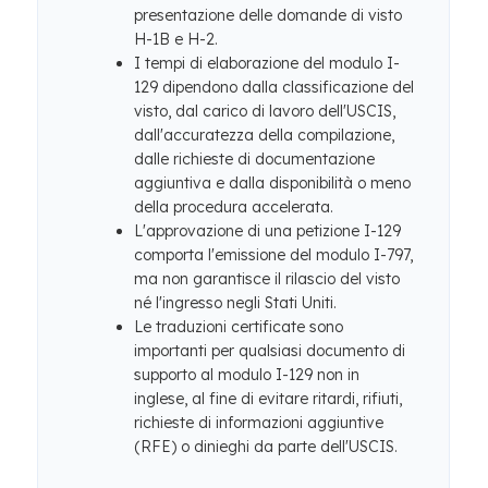
presentazione delle domande di visto
H-1B e H-2.
I tempi di elaborazione del modulo I-
129 dipendono dalla classificazione del
visto, dal carico di lavoro dell'USCIS,
dall'accuratezza della compilazione,
dalle richieste di documentazione
aggiuntiva e dalla disponibilità o meno
della procedura accelerata.
L'approvazione di una petizione I-129
comporta l'emissione del modulo I-797,
ma non garantisce il rilascio del visto
né l'ingresso negli Stati Uniti.
Le traduzioni certificate sono
importanti per qualsiasi documento di
supporto al modulo I-129 non in
inglese, al fine di evitare ritardi, rifiuti,
richieste di informazioni aggiuntive
(RFE) o dinieghi da parte dell'USCIS.