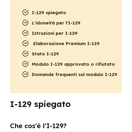
I-129 spiegato
L'idoneità per l'I-129
Istruzioni per I-129
Elaborazione Premium I-129
Stato I-129
Modulo I-129 approvato o rifiutato
Domande frequenti sul modulo I-129
I-129 spiegato
Che cos'è l'I-129?