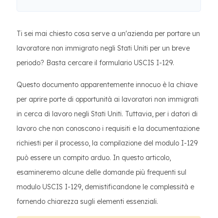
Ti sei mai chiesto cosa serve a un'azienda per portare un
lavoratore non immigrato negli Stati Uniti per un breve
periodo? Basta cercare il formulario USCIS I-129.
Questo documento apparentemente innocuo è la chiave
per aprire porte di opportunità ai lavoratori non immigrati
in cerca di lavoro negli Stati Uniti. Tuttavia, per i datori di
lavoro che non conoscono i requisiti e la documentazione
richiesti per il processo, la compilazione del modulo I-129
può essere un compito arduo. In questo articolo,
esamineremo alcune delle domande più frequenti sul
modulo USCIS I-129, demistificandone le complessità e
fornendo chiarezza sugli elementi essenziali.