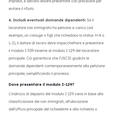
imprese, e devono essere presentate con precisione per
evitare il rifiuto.
4. Includi eventuali domande dipendenti:
Se il
lavoratore non immigrato ha persone a carico (ad
esempio, un coniuge o figli che richiedono lo status H-4 o
L-2), il datore di lavoro deve impacchettare e presentare
il modulo I-539 insieme al modulo I-129 del lavoratore
principale. Ciò garantisce che l'USCIS giudichi le
domande dipendenti contemporaneamente alla petizione
principale, semplificando il processo.
Dove presentare il modulo I-129?
L'indirizzo di deposito del modulo I-129 varia in base alla
classificazione dei non immigrati, all'ubicazione
dell'ufficio principale del richiedente e alla richiesta o