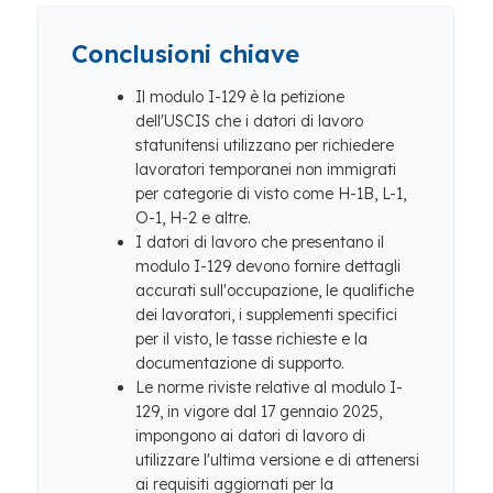
Conclusioni chiave
Il modulo I-129 è la petizione
dell'USCIS che i datori di lavoro
statunitensi utilizzano per richiedere
lavoratori temporanei non immigrati
per categorie di visto come H-1B, L-1,
O-1, H-2 e altre.
I datori di lavoro che presentano il
modulo I-129 devono fornire dettagli
accurati sull'occupazione, le qualifiche
dei lavoratori, i supplementi specifici
per il visto, le tasse richieste e la
documentazione di supporto.
Le norme riviste relative al modulo I-
129, in vigore dal 17 gennaio 2025,
impongono ai datori di lavoro di
utilizzare l'ultima versione e di attenersi
ai requisiti aggiornati per la