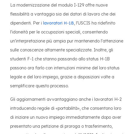
La modernizzazione del modulo I-129 offre nuove
flessibilità a vantaggio sia dei datori di lavoro che dei
dipendenti. Per i
lavoratori H-1B
, l'USCIS ha ridefinito
l'idoneità per le occupazioni speciali, consentendo
un'interpretazione più ampia pur mantenendo l'attenzione
sulle conoscenze altamente specializzate. Inoltre, gli
studenti F-1 che stanno passando allo status H-1B
possono ora farlo con interruzioni minime del loro status
legale e del loro impiego, grazie a disposizioni volte a
semplificare questo processo.
Gli aggiornamenti avvantaggiano anche i lavoratori H-2
introducendo regole di «portabilità», che consentono loro
di iniziare un nuovo impiego immediatamente dopo aver
presentato una petizione di proroga o trasferimento,