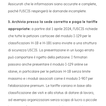
Assicurati che le informazioni siano accurate e complete,
poiché l'USCIS respingerà le domande incomplete.
3. Archivia presso la sede corretta e paga le tariffe
appropriate:
a partire dal 1 aprile 2024, l'USCIS richiede
che tutte le petizioni cartacee del modulo I-129 per le
classificazioni H-1B e H-1B1 siano inviate a una struttura
di sicurezza USCIS. La presentazione in un luogo errato
può comportare il rigetto della petizione. I firmatari
possono anche presentare il modulo I-129 online se
idonei, in particolare per le petizioni H-1B senza limite
massimo e i moduli associati come il modulo I-907 per
l'elaborazione premium. Le tariffe variano in base alla
classificazione dei visti e allo status di datore di lavoro,
ad esempio organizzazioni senza scopo di lucro o piccole