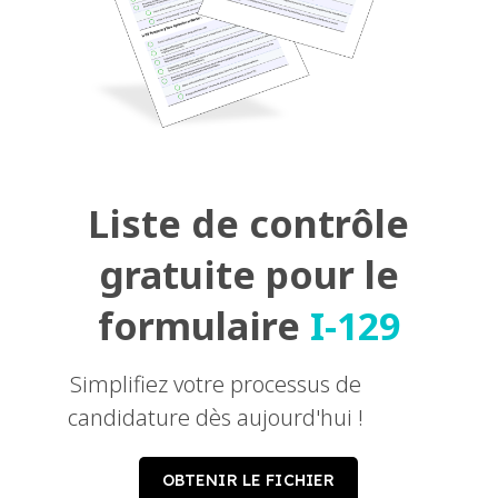
Liste de contrôle
gratuite pour le
formulaire
I-129
Simplifiez votre processus de
candidature dès aujourd'hui !
OBTENIR LE FICHIER