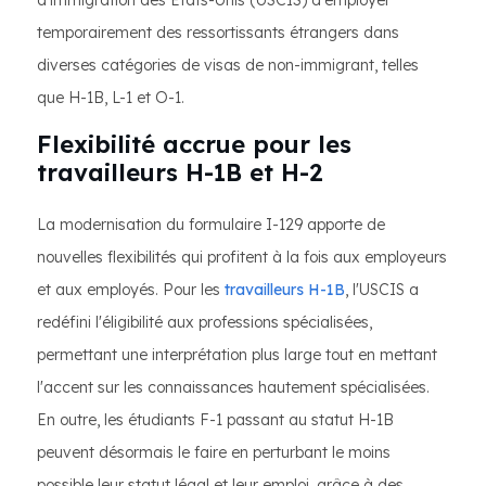
d'immigration des États-Unis (USCIS) d'employer
temporairement des ressortissants étrangers dans
diverses catégories de visas de non-immigrant, telles
que H-1B, L-1 et O-1.
Flexibilité accrue pour les
travailleurs H-1B et H-2
La modernisation du formulaire I-129 apporte de
nouvelles flexibilités qui profitent à la fois aux employeurs
et aux employés. Pour les
travailleurs H-1B
, l'USCIS a
redéfini l'éligibilité aux professions spécialisées,
permettant une interprétation plus large tout en mettant
l'accent sur les connaissances hautement spécialisées.
En outre, les étudiants F-1 passant au statut H-1B
peuvent désormais le faire en perturbant le moins
possible leur statut légal et leur emploi, grâce à des