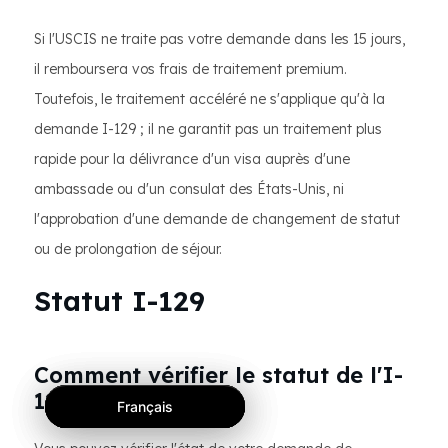
Si l'USCIS ne traite pas votre demande dans les 15 jours,
il remboursera vos frais de traitement premium.
Toutefois, le traitement accéléré ne s'applique qu'à la
demande I-129 ; il ne garantit pas un traitement plus
rapide pour la délivrance d'un visa auprès d'une
ambassade ou d'un consulat des États-Unis, ni
l'approbation d'une demande de changement de statut
ou de prolongation de séjour.
Statut I-129
Comment vérifier le statut de l'I-
129 ?
Français
Français
Français