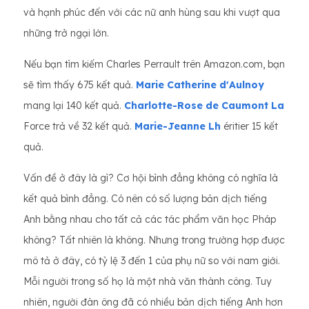
và hạnh phúc đến với các nữ anh hùng sau khi vượt qua
những trở ngại lớn.
Nếu bạn tìm kiếm Charles Perrault trên Amazon.com, bạn
sẽ tìm thấy 675 kết quả.
Marie Catherine d'Aulnoy
mang lại 140 kết quả.
Charlotte-Rose de Caumont La
Force trả về 32 kết quả.
Marie-Jeanne Lh
éritier 15 kết
quả.
Vấn đề ở đây là gì? Cơ hội bình đẳng không có nghĩa là
kết quả bình đẳng. Có nên có số lượng bản dịch tiếng
Anh bằng nhau cho tất cả các tác phẩm văn học Pháp
không? Tất nhiên là không. Nhưng trong trường hợp được
mô tả ở đây, có tỷ lệ 3 đến 1 của phụ nữ so với nam giới.
Mỗi người trong số họ là một nhà văn thành công. Tuy
nhiên, người đàn ông đã có nhiều bản dịch tiếng Anh hơn