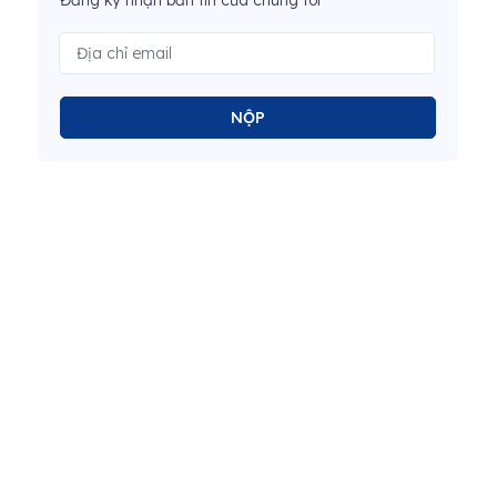
Đăng ký nhận bản tin của chúng tôi
NỘP