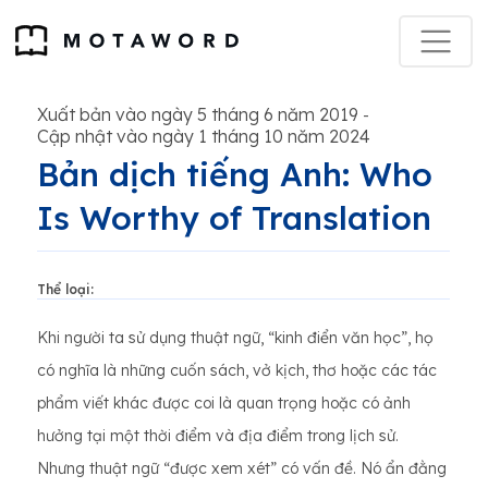
Xuất bản vào ngày 5 tháng 6 năm 2019
-
Cập nhật vào ngày 1 tháng 10 năm 2024
Bản dịch tiếng Anh: Who
Is Worthy of Translation
Thể loại:
Khi người ta sử dụng thuật ngữ, “kinh điển văn học”, họ
có nghĩa là những cuốn sách, vở kịch, thơ hoặc các tác
phẩm viết khác được coi là quan trọng hoặc có ảnh
hưởng tại một thời điểm và địa điểm trong lịch sử.
Nhưng thuật ngữ “được xem xét” có vấn đề. Nó ẩn đằng