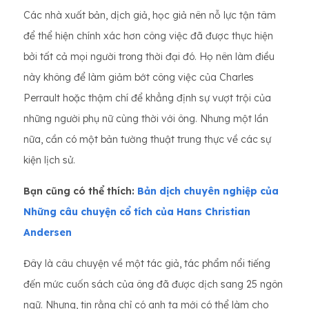
Các nhà xuất bản, dịch giả, học giả nên nỗ lực tận tâm
để thể hiện chính xác hơn công việc đã được thực hiện
bởi tất cả mọi người trong thời đại đó. Họ nên làm điều
này không để làm giảm bớt công việc của Charles
Perrault hoặc thậm chí để khẳng định sự vượt trội của
những người phụ nữ cùng thời với ông. Nhưng một lần
nữa, cần có một bản tường thuật trung thực về các sự
kiện lịch sử.
Bạn cũng có thể thích:
Bản dịch chuyên nghiệp của
Những câu chuyện cổ tích của Hans Christian
Andersen
Đây là câu chuyện về một tác giả, tác phẩm nổi tiếng
đến mức cuốn sách của ông đã được dịch sang 25 ngôn
ngữ. Nhưng, tin rằng chỉ có anh ta mới có thể làm cho