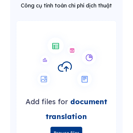
Công cụ tính toán chi phí dịch thuật
Add files for
document
translation