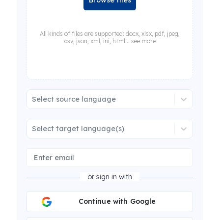
Browse files
All kinds of files are supported: docx, xlsx, pdf, jpeg,
csv, json, xml, ini, html... see more
Select source language
Select target language(s)
or sign in with
Continue with Google