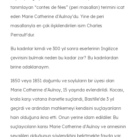
tanımlayan “contes de fées” (peri masalları) terimini icat
eden Marie Catherine d'Aulnoy'du. Yine de peri
masallarıyla en çok ilişkilendirilen isim Charles
Perrault'dur.
Bu kadınlar kimdi ve 300 yıl sonra eserlerinin İngilizce
çevirisini bulmak neden bu kadar zor? Bu kadınlardan
birine odaklanayım.
1850 veya 1851 doğumlu ve soyluların bir üyesi olan
Marie Catherine d'Aulnoy, 15 yaşında evlendirildi. Kocası,
krala karşı vatana ihanetle suçlandı, Bastille'de 3 yıl
geçirdi ve ardından mahkemeyi kendisini suçlayanların
hain olduğuna ikna etti. Onun yerine idam edildiler. Bu
suçlayıcıların karısı Marie Catherine d'Aulnoy ve annesinin
sevgilileri olduğunun söylendiğini belirtmekte fayda var.