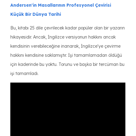
Andersen'in Masallarının Profesyonel Çevirisi
Küçük Bir Dünya Tarihi
Bu, kitabı 25 dile çevrilecek kadar popüler olan bir yazarın
hikayesidir. Ancak, İngilizce versiyonun hakkını ancak
kendisinin verebileceğine inanarak, İngilizce'ye çevirme
hakkını kendisine saklamıştır. İşi tamamlamadan öldüğü
için kaderinde bu yoktu. Torunu ve başka bir tercüman bu
işi tamamladı.