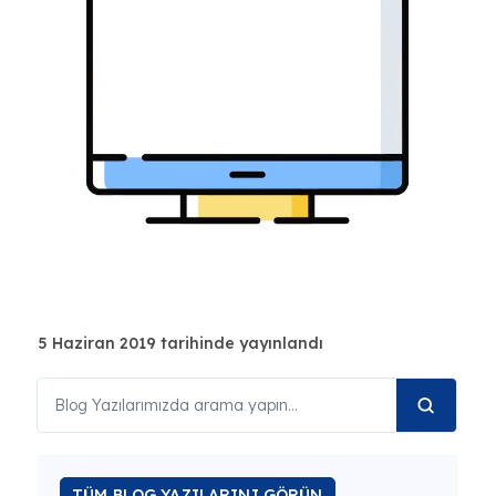
5 Haziran 2019 tarihinde yayınlandı
TÜM BLOG YAZILARINI GÖRÜN