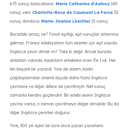
675 sonuç bulacaksınız.
Marie Catherine d'Aulnoy
140
sonuç verir.
Charlotte-Rose de Caumont La Force
32
sonuç döndürür.
Marie-Jeanne Lheritier
15 sonuç
Buradaki amaç ne? Fırsat eşitliği, eşit sonuçlar anlamına
gelmez. Fransız edebiyatının tüm eserleri için eşit sayıda
İngilizce çeviri olmalı mı? Tabii ki değil. Ancak burada
anlatılan vakada, kadınların erkeklere oranı 3'e 1 idi. Her
biri başarılı bir yazardı. Yine de adam, kadın
çağdaşlarından önemli ölçüde daha fazla İngilizce
çevirisine ve diğer dillere de çevrilmiştir. Net sonuç
zamanla kendini güçlendirir. Bir edebi eserin İngilizce
çevirisi varsa, o zaman çevrilmeye değer olmalıdır. Bu da
diğer İngilizce çevirileri doğurur.
Yine, 300 yılı aşkın bir süre önce yazan yazarların