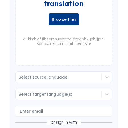
translation
Browse files
All kinds of files are supported: docx, xlsx, pdf, jpeg,
csv, json, xml, ini, html... see more
Select source language
Select target language(s)
or sign in with