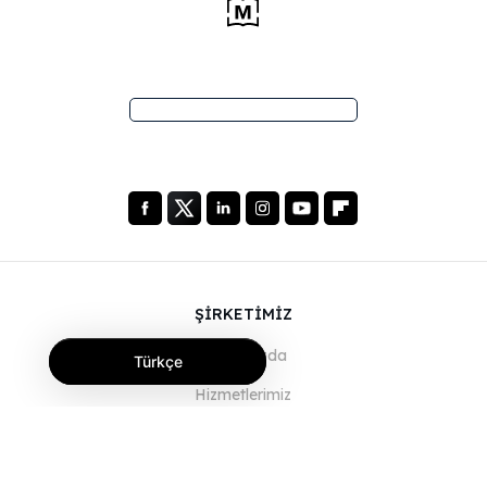
ŞİRKETİMİZ
Hakkımızda
Türkçe
Hizmetlerimiz
Blog
SSS