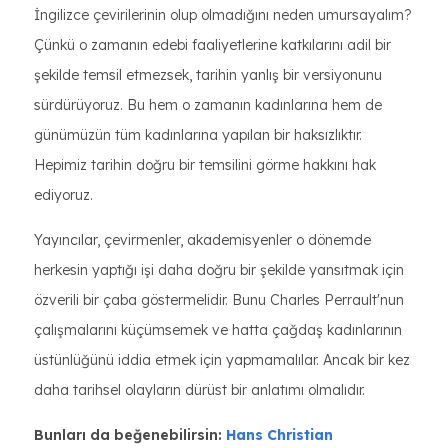
İngilizce çevirilerinin olup olmadığını neden umursayalım?
Çünkü o zamanın edebi faaliyetlerine katkılarını adil bir
şekilde temsil etmezsek, tarihin yanlış bir versiyonunu
sürdürüyoruz. Bu hem o zamanın kadınlarına hem de
günümüzün tüm kadınlarına yapılan bir haksızlıktır.
Hepimiz tarihin doğru bir temsilini görme hakkını hak
ediyoruz.
Yayıncılar, çevirmenler, akademisyenler o dönemde
herkesin yaptığı işi daha doğru bir şekilde yansıtmak için
özverili bir çaba göstermelidir. Bunu Charles Perrault'nun
çalışmalarını küçümsemek ve hatta çağdaş kadınlarının
üstünlüğünü iddia etmek için yapmamalılar. Ancak bir kez
daha tarihsel olayların dürüst bir anlatımı olmalıdır.
Bunları da beğenebilirsin:
Hans Christian