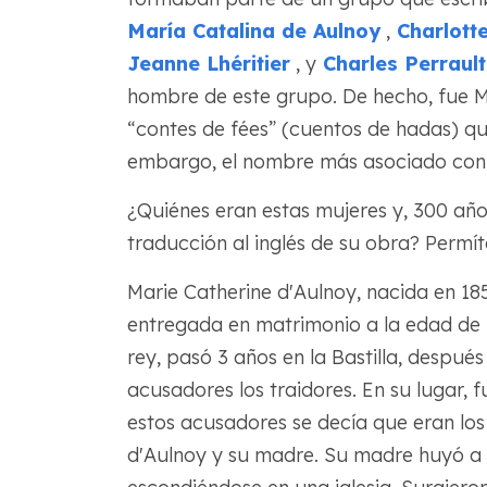
María Catalina de Aulnoy
,
Charlott
Jeanne Lhéritier
, y
Charles Perrault
hombre de este grupo. De hecho, fue M
“contes de fées” (cuentos de hadas) que 
embargo, el nombre más asociado con l
¿Quiénes eran estas mujeres y, 300 años
traducción al inglés de su obra? Perm
Marie Catherine d'Aulnoy, nacida en 18
entregada en matrimonio a la edad de 1
rey, pasó 3 años en la Bastilla, despué
acusadores los traidores. En su lugar,
estos acusadores se decía que eran lo
d'Aulnoy y su madre. Su madre huyó a 