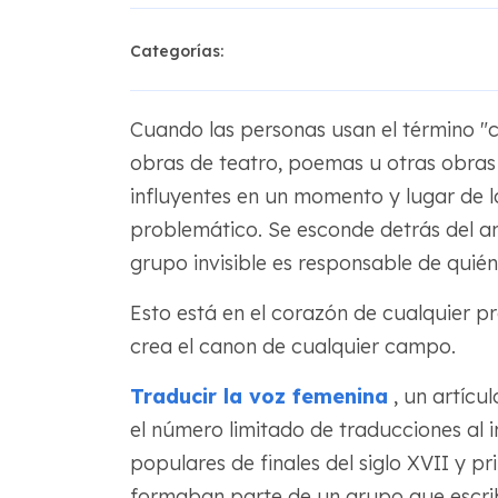
Categorías:
Cuando las personas usan el término "can
obras de teatro, poemas u otras obras 
influyentes en un momento y lugar de la
problemático. Se esconde detrás del a
grupo invisible es responsable de quié
Esto está en el corazón de cualquier pr
crea el canon de cualquier campo.
Traducir la voz femenina
, un artícu
el número limitado de traducciones al i
populares de finales del siglo XVII y pri
formaban parte de un grupo que escrib