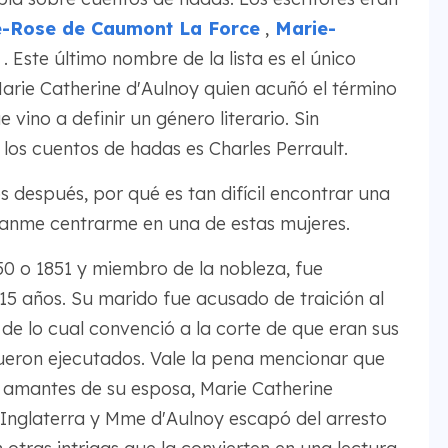
e-Rose de Caumont La Force
,
Marie-
. Este último nombre de la lista es el único
arie Catherine d'Aulnoy quien acuñó el término
vino a definir un género literario. Sin
os cuentos de hadas es Charles Perrault.
 después, por qué es tan difícil encontrar una
ítanme centrarme en una de estas mujeres.
50 o 1851 y miembro de la nobleza, fue
5 años. Su marido fue acusado de traición al
s de lo cual convenció a la corte de que eran sus
 fueron ejecutados. Vale la pena mencionar que
s amantes de su esposa, Marie Catherine
Inglaterra y Mme d'Aulnoy escapó del arresto