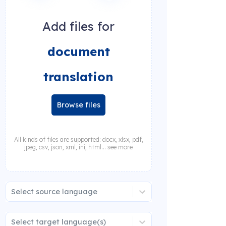
Add files for
document
translation
Browse files
All kinds of files are supported: docx, xlsx, pdf,
jpeg, csv, json, xml, ini, html... see more
Select source language
Select target language(s)