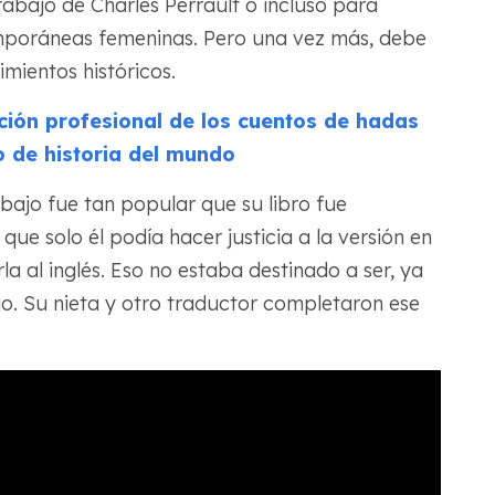
rabajo de Charles Perrault o incluso para
emporáneas femeninas. Pero una vez más, debe
mientos históricos.
ción profesional de los cuentos de hadas
 de historia del mundo
abajo fue tan popular que su libro fue
que solo él podía hacer justicia a la versión en
rla al inglés. Eso no estaba destinado a ser, ya
o. Su nieta y otro traductor completaron ese