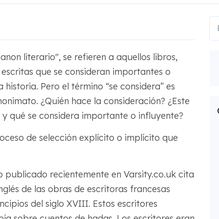
on literario", se refieren a aquellos libros,
escritas que se consideran importantes o
 historia. Pero el término “se considera” es
nonimato. ¿Quién hace la consideración? ¿Este
n y qué se considera importante o influyente?
oceso de selección explícito o implícito que
lo publicado recientemente en Varsity.co.uk cita
nglés de las obras de escritoras francesas
ncipios del siglo XVIII. Estos escritores
ía sobre cuentos de hadas. Los escritores eran