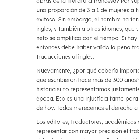
obras de la literatura francesa? Por su
una proporción de 3 a 1 de mujeres a h
exitoso. Sin embargo, el hombre ha ten
inglés, y también a otros idiomas, que
neto se amplifica con el tiempo. Si hay 
entonces debe haber valido la pena trad
traducciones al inglés.
Nuevamente, ¿por qué debería importarn
que escribieron hace más de 300 años?
historia si no representamos justamente 
época. Eso es una injusticia tanto par
de hoy. Todos merecemos el derecho a v
Los editores, traductores, académicos
representar con mayor precisión el tra