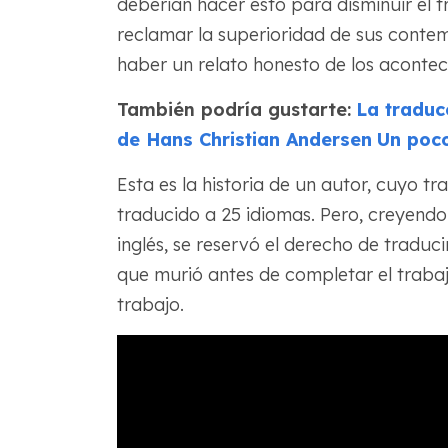
deberían hacer esto para disminuir el t
reclamar la superioridad de sus cont
haber un relato honesto de los aconteci
También podría gustarte:
La traduc
de Hans Christian Andersen
Un poco
Esta es la historia de un autor, cuyo tr
traducido a 25 idiomas. Pero, creyendo 
inglés, se reservó el derecho de traduci
que murió antes de completar el trabaj
trabajo.