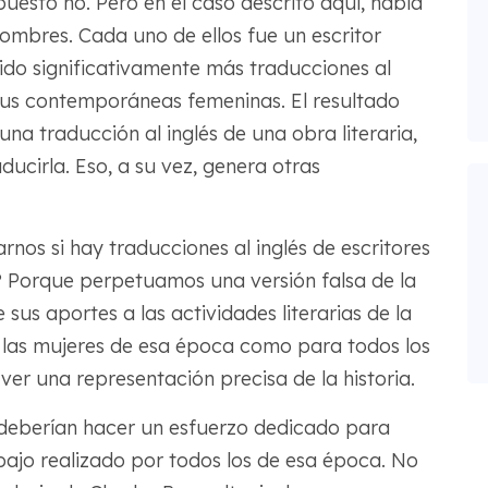
puesto no. Pero en el caso descrito aquí, había
ombres. Cada uno de ellos fue un escritor
ido significativamente más traducciones al
 sus contemporáneas femeninas. El resultado
una traducción al inglés de una obra literaria,
ucirla. Eso, a su vez, genera otras
os si hay traducciones al inglés de escritores
 Porque perpetuamos una versión falsa de la
sus aportes a las actividades literarias de la
a las mujeres de esa época como para todos los
er una representación precisa de la historia.
 deberían hacer un esfuerzo dedicado para
bajo realizado por todos los de esa época. No