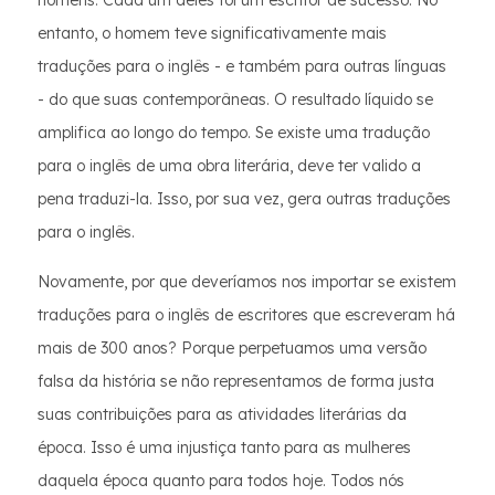
homens. Cada um deles foi um escritor de sucesso. No
entanto, o homem teve significativamente mais
traduções para o inglês - e também para outras línguas
- do que suas contemporâneas. O resultado líquido se
amplifica ao longo do tempo. Se existe uma tradução
para o inglês de uma obra literária, deve ter valido a
pena traduzi-la. Isso, por sua vez, gera outras traduções
para o inglês.
Novamente, por que deveríamos nos importar se existem
traduções para o inglês de escritores que escreveram há
mais de 300 anos? Porque perpetuamos uma versão
falsa da história se não representamos de forma justa
suas contribuições para as atividades literárias da
época. Isso é uma injustiça tanto para as mulheres
daquela época quanto para todos hoje. Todos nós