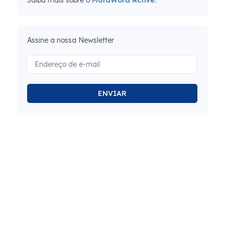
Saiba mais sobre o
MotaWord Active.
Assine a nossa Newsletter
ENVIAR