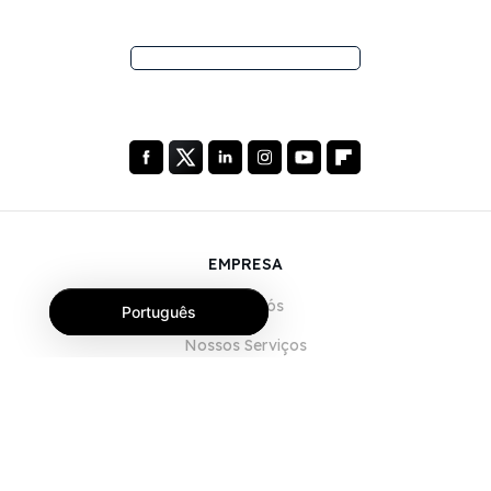
EMPRESA
Sobre Nós
Português
Nossos Serviços
Blog
Perguntas Frequentes (FAQ)
Nossa Equipe