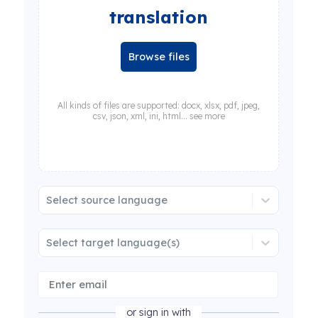
translation
Browse files
All kinds of files are supported: docx, xlsx, pdf, jpeg,
csv, json, xml, ini, html... see more
Select source language
Select target language(s)
or sign in with