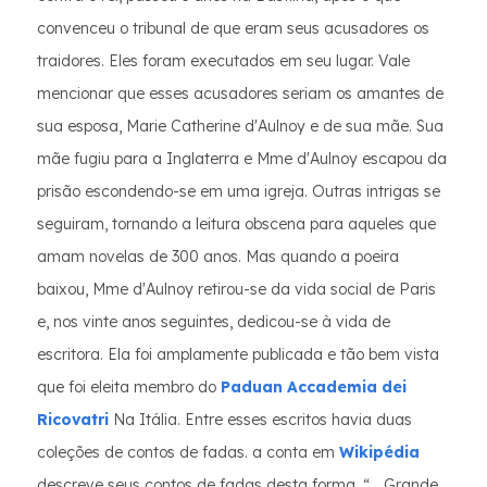
convenceu o tribunal de que eram seus acusadores os
traidores. Eles foram executados em seu lugar. Vale
mencionar que esses acusadores seriam os amantes de
sua esposa, Marie Catherine d'Aulnoy e de sua mãe. Sua
mãe fugiu para a Inglaterra e Mme d'Aulnoy escapou da
prisão escondendo-se em uma igreja. Outras intrigas se
seguiram, tornando a leitura obscena para aqueles que
amam novelas de 300 anos. Mas quando a poeira
baixou, Mme d'Aulnoy retirou-se da vida social de Paris
e, nos vinte anos seguintes, dedicou-se à vida de
escritora. Ela foi amplamente publicada e tão bem vista
que foi eleita membro do
Paduan Accademia dei
Ricovatri
Na Itália. Entre esses escritos havia duas
coleções de contos de fadas. a conta em
Wikipédia
descreve seus contos de fadas desta forma, “... Grande