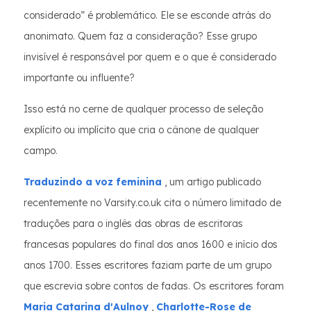
considerado” é problemático. Ele se esconde atrás do
anonimato. Quem faz a consideração? Esse grupo
invisível é responsável por quem e o que é considerado
importante ou influente?
Isso está no cerne de qualquer processo de seleção
explícito ou implícito que cria o cânone de qualquer
campo.
Traduzindo a voz feminina
, um artigo publicado
recentemente no Varsity.co.uk cita o número limitado de
traduções para o inglês das obras de escritoras
francesas populares do final dos anos 1600 e início dos
anos 1700. Esses escritores faziam parte de um grupo
que escrevia sobre contos de fadas. Os escritores foram
Maria Catarina d'Aulnoy
,
Charlotte-Rose de