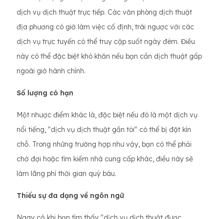
dịch vụ dịch thuật trực tiếp. Các văn phòng dịch thuật
địa phương có giờ làm việc cố định, trái ngược với các
dịch vụ trực tuyến có thể truy cập suốt ngày đêm. Điều
này có thể đặc biệt khó khăn nếu bạn cần dịch thuật gấp
ngoài giờ hành chính.
Số lượng có hạn
Một nhược điểm khác là, đặc biệt nếu đó là một dịch vụ
nổi tiếng, "dịch vụ dịch thuật gần tôi" có thể bị đặt kín
chỗ. Trong những trường hợp như vậy, bạn có thể phải
chờ đợi hoặc tìm kiếm nhà cung cấp khác, điều này sẽ
làm lãng phí thời gian quý báu.
Thiếu sự đa dạng về ngôn ngữ
Ngay cả khi bạn tìm thấy "dịch vụ dịch thuật được