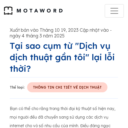
Xuất bản vào Tháng 10 19, 2023 Cập nhật vào
-
ngày 4 tháng 3 năm 2025
Tại sao cụm từ "Dịch vụ
dịch thuật gần tôi" lại lỗi
thời?
Thể loại:
THÔNG TIN CHI TIẾT VỀ DỊCH THUẬT
Bạn có thể cho rằng trong thời đại kỹ thuật số hiện nay,
mọi người đều đã chuyển sang sử dụng các dịch vụ
internet cho vô số nhu cầu của mình. Điều đáng ngạc