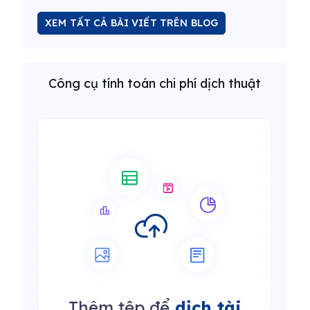
XEM TẤT CẢ BÀI VIẾT TRÊN BLOG
Công cụ tính toán chi phí dịch thuật
Thêm tệp để
dịch tài