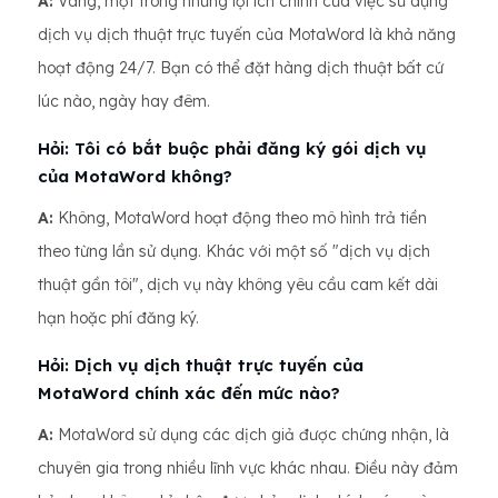
A:
Vâng, một trong những lợi ích chính của việc sử dụng
dịch vụ dịch thuật trực tuyến của MotaWord là khả năng
hoạt động 24/7. Bạn có thể đặt hàng dịch thuật bất cứ
lúc nào, ngày hay đêm.
Hỏi: Tôi có bắt buộc phải đăng ký gói dịch vụ
của MotaWord không?
A:
Không, MotaWord hoạt động theo mô hình trả tiền
theo từng lần sử dụng. Khác với một số "dịch vụ dịch
thuật gần tôi", dịch vụ này không yêu cầu cam kết dài
hạn hoặc phí đăng ký.
Hỏi: Dịch vụ dịch thuật trực tuyến của
MotaWord chính xác đến mức nào?
A:
MotaWord sử dụng các dịch giả được chứng nhận, là
chuyên gia trong nhiều lĩnh vực khác nhau. Điều này đảm