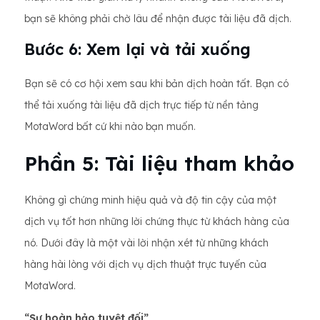
bạn sẽ không phải chờ lâu để nhận được tài liệu đã dịch.
Bước 6: Xem lại và tải xuống
Bạn sẽ có cơ hội xem sau khi bản dịch hoàn tất. Bạn có
thể tải xuống tài liệu đã dịch trực tiếp từ nền tảng
MotaWord bất cứ khi nào bạn muốn.
Phần 5: Tài liệu tham khảo
Không gì chứng minh hiệu quả và độ tin cậy của một
dịch vụ tốt hơn những lời chứng thực từ khách hàng của
nó. Dưới đây là một vài lời nhận xét từ những khách
hàng hài lòng với dịch vụ dịch thuật trực tuyến của
MotaWord.
“Sự hoàn hảo tuyệt đối”