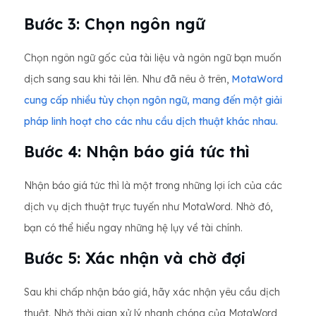
Bước 3: Chọn ngôn ngữ
Chọn ngôn ngữ gốc của tài liệu và ngôn ngữ bạn muốn
dịch sang sau khi tải lên. Như đã nêu ở trên,
MotaWord
cung cấp nhiều tùy chọn ngôn ngữ, mang đến một giải
pháp linh hoạt cho các nhu cầu dịch thuật khác nhau.
Bước 4: Nhận báo giá tức thì
Nhận báo giá tức thì là một trong những lợi ích của các
dịch vụ dịch thuật trực tuyến như MotaWord. Nhờ đó,
bạn có thể hiểu ngay những hệ lụy về tài chính.
Bước 5: Xác nhận và chờ đợi
Sau khi chấp nhận báo giá, hãy xác nhận yêu cầu dịch
thuật. Nhờ thời gian xử lý nhanh chóng của MotaWord,