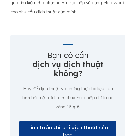
qua tìm kiếm địa phương và trực tiếp sử dụng MotaWord
cho nhu cầu dịch thuật của mình.
Bạn có cần
dịch vụ dịch thuật
không?
Hãy để dịch thuật và chứng thực tài liệu của
bạn bởi một dịch giả chuyên nghiệp chỉ trong
vòng
12 giờ.
Tính toán chi phí dịch thuật của
bạn