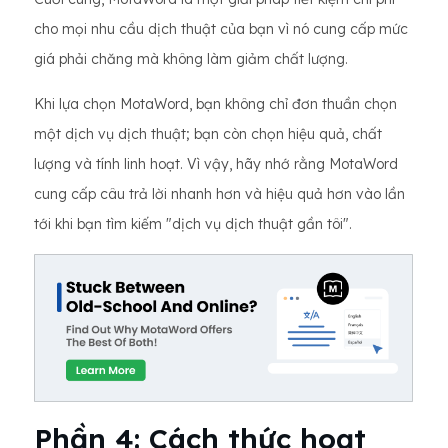
cho mọi nhu cầu dịch thuật của bạn vì nó cung cấp mức
giá phải chăng mà không làm giảm chất lượng.
Khi lựa chọn MotaWord, bạn không chỉ đơn thuần chọn
một dịch vụ dịch thuật; bạn còn chọn hiệu quả, chất
lượng và tính linh hoạt. Vì vậy, hãy nhớ rằng MotaWord
cung cấp câu trả lời nhanh hơn và hiệu quả hơn vào lần
tới khi bạn tìm kiếm "dịch vụ dịch thuật gần tôi".
Phần 4: Cách thức hoạt