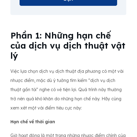
Phần 1: Những hạn chế
của dịch vụ dịch thuật vật
lý
Việc lựa chọn dịch vụ dịch thuật địa phương có một vài
nhược điểm, mặc dù ý tưởng tìm kiếm "dịch vụ dịch
thuật gần tôi" nghe có vẻ tiện lợi. Quá trình này thường
trở nên quá khó khăn do những hạn chế này. Hãy cùng
xem xét một vài điểm tiêu cực này:
Hạn chế về thời gian
Giờ hoạt động là một trong những nhược điểm chính của