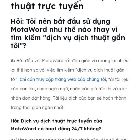
thuật trực tuyến
Hỏi: Tôi nên bắt đầu sử dụng
MotaWord như thế nào thay vì
tìm kiếm "dịch vụ dịch thuật gần
tôi"?
A:
Bắt đầu với MotaWord rất đơn giản và mang lại nhiều
lợi thế hơn so với việc tìm kiếm "dịch vụ dịch thuật gần
tôi".
Chỉ cần truy cập trang web của chúng tôi,
tải tài liệu
của bạn lên, chọn ngôn ngữ, nhận báo giá tức thì và xác
nhận đơn đặt hàng. Tài liệu dịch của bạn sẽ hoàn thành
trong thời gian ngắn nhất.
Hỏi: Dịch vụ dịch thuật trực tuyến của
MotaWord có hoạt động 24/7 không?