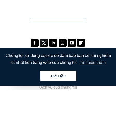
Chúng tôi sử dụng cookie để đảm bảo bạn có trải nghiệm
tốt nhất trên trang web của chúng tôi.
Tìm hiểu thêm
CÔNG TY
Hiểu rồi!
Giới thiệu về chúng tôi
Tiếng việt
Dịch vụ của chúng tôi
Blog
Câu hỏi thường gặp
Đội ngũ của chúng tôi