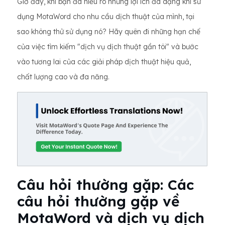
Giờ đây, khi bạn đã hiểu rõ những lợi ích đa dạng khi sử
dụng MotaWord cho nhu cầu dịch thuật của mình, tại
sao không thử sử dụng nó? Hãy quên đi những hạn chế
của việc tìm kiếm "dịch vụ dịch thuật gần tôi" và bước
vào tương lai của các giải pháp dịch thuật hiệu quả,
chất lượng cao và đa năng.
Câu hỏi thường gặp: Các
câu hỏi thường gặp về
MotaWord và dịch vụ dịch