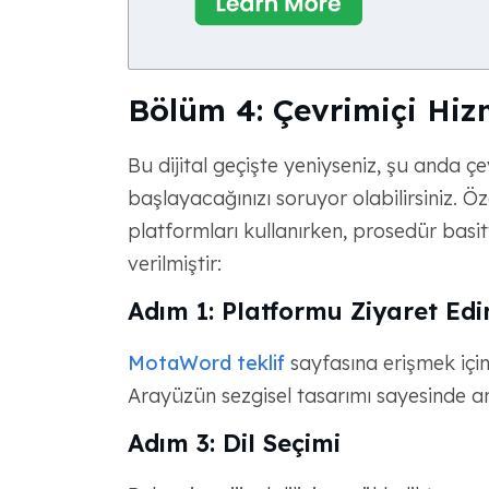
Bölüm 4: Çevrimiçi Hizm
Bu dijital geçişte yeniyseniz, şu anda çe
başlayacağınızı soruyor olabilirsiniz. Ö
platformları kullanırken, prosedür basitt
verilmiştir:
Adım 1: Platformu Ziyaret Edi
MotaWord teklif
sayfasına erişmek için
Arayüzün sezgisel tasarımı sayesinde ar
Adım 3: Dil Seçimi