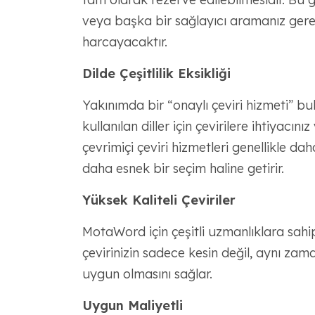
veya başka bir sağlayıcı aramanız gerek
harcayacaktır.
Dilde Çeşitlilik Eksikliği
Yakınımda bir “onaylı çeviri hizmeti” bulsa
kullanılan diller için çevirilere ihtiyacı
çevrimiçi çeviri hizmetleri genellikle da
daha esnek bir seçim haline getirir.
Yüksek Kaliteli Çeviriler
MotaWord için çeşitli uzmanlıklara sahip 
çevirinizin sadece kesin değil, aynı za
uygun olmasını sağlar.
Uygun Maliyetli