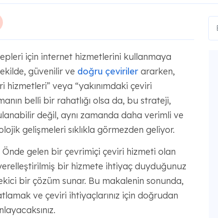
epleri için internet hizmetlerini kullanmaya
 şekilde, güvenilir ve
doğru çeviriler
ararken,
ri hizmetleri” veya “yakınımdaki çeviri
nın belli bir rahatlığı olsa da, bu strateji,
ulanabilir değil, aynı zamanda daha verimli ve
lojik gelişmeleri sıklıkla görmezden geliyor.
nde gelen bir çevrimiçi çeviri hizmeti olan
, yerelleştirilmiş bir hizmete ihtiyaç duyduğunuz
çekici bir çözüm sunar. Bu makalenin sonunda,
tlamak ve çeviri ihtiyaçlarınız için doğrudan
nlayacaksınız.