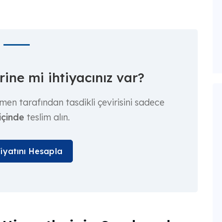
ine mi ihtiyacınız var?
men tarafından tasdikli çevirisini sadece
içinde
teslim alın.
Fiyatını Hesapla