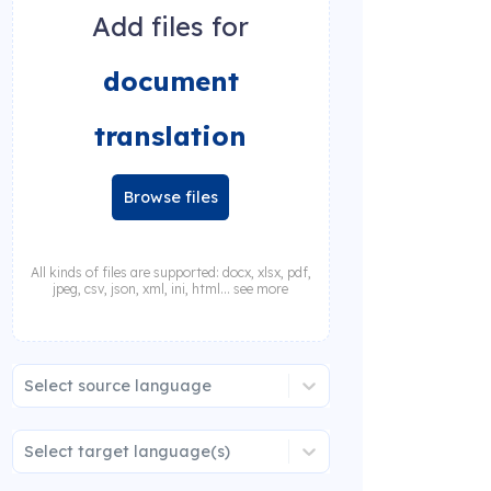
Add files for
document
translation
Browse files
All kinds of files are supported: docx, xlsx, pdf,
jpeg, csv, json, xml, ini, html... see more
Select source language
Select target language(s)