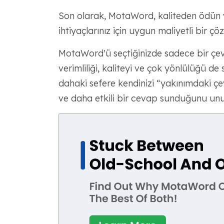
Son olarak, MotaWord, kaliteden ödün 
ihtiyaçlarınız için uygun maliyetli bir ç
MotaWord'ü seçtiğinizde sadece bir çev
verimliliği, kaliteyi ve çok yönlülüğü 
dahaki sefere kendinizi “yakınımdaki çe
ve daha etkili bir cevap sunduğunu un