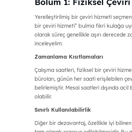
Bölüm 1: Fiziksel Çeviri
Yerelleştirilmiş bir çeviri hizmeti seçm
bir çeviri hizmeti” bulma fikri kulağa uy
olarak süreç genellikle aşırı derecede 
inceleyelim:
Zamanlama Kısıtlamaları
Çalışma saatleri, fiziksel bir çeviri hizm
büroları, günün her saati erişilebilen çe
belirlemiştir. Mesai saatleri dışında acil 
olabilir.
Sınırlı Kullanılabilirlik
Diğer bir dezavantaj, özellikle iyi biline
tam olarak rezerve edilebilmesidir. Bu g