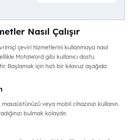
etler Nasıl Çalışır
vrimiçi çeviri hizmetlerini kullanmaya nasıl
zellikle MotaWord gibi kullanıcı dostu
ir. Başlamak için hızlı bir kılavuz aşağıda
n
 masaüstünüzü veya mobil cihazınızı kullanın.
adığınızı bulmak kolaydır.