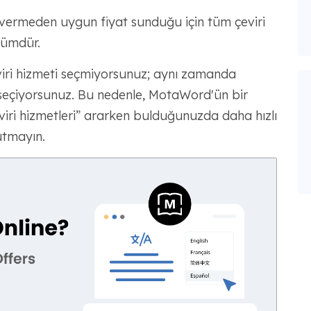
vermeden uygun fiyat sunduğu için tüm çeviri
özümdür.
iri hizmeti seçmiyorsunuz; aynı zamanda
de seçiyorsunuz. Bu nedenle, MotaWord'ün bir
viri hizmetleri” ararken bulduğunuzda daha hızlı
utmayın.