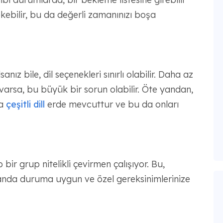
ebilir, bu da değerli zamanınızı boşa
nız bile, dil seçenekleri sınırlı olabilir. Daha az
nız varsa, bu büyük bir sorun olabilir. Öte yandan,
ha
çeşitli dill
erde mevcuttur ve bu da onları
bir grup nitelikli çevirmen çalışıyor. Bu,
manda duruma uygun ve özel gereksinimlerinize