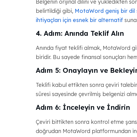
Belgenin orijinal dilini ve yükledikten so
belirtildiği gibi,
MotaWord geniş bir dil 
ihtiyaçları için esnek bir alternatif
sunar
4. Adım: Anında Teklif Alın
Anında fiyat teklifi almak, MotaWord gib
biridir. Bu sayede finansal sonuçları hem
Adım 5: Onaylayın ve Bekleyi
Teklifi kabul ettikten sonra çeviri taleb
süresi sayesinde çevrilmiş belgenizi a
Adım 6: İnceleyin ve İndirin
Çeviri bittikten sonra kontrol etme şans
doğrudan MotaWord platformundan indir