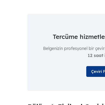
Tercüme hizmetler
Belgenizin profesyonel bir çevir
12 saat 
Çeviri 