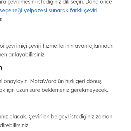
nra çevrilmesini istediğiniz dili seçin. Daha önce
seçeneği yelpazesi sunarak farklı çeviri
.
i çevrimiçi çeviri hizmetlerinin avantajlarından
en anlayabilirsiniz.
n
ini onaylayın. MotaWord'ün hızlı geri dönüş
lmak için uzun süre beklemeniz gerekmeyecek.
ınız olacak. Çevirilen belgeyi istediğiniz zaman
ebilirsiniz.