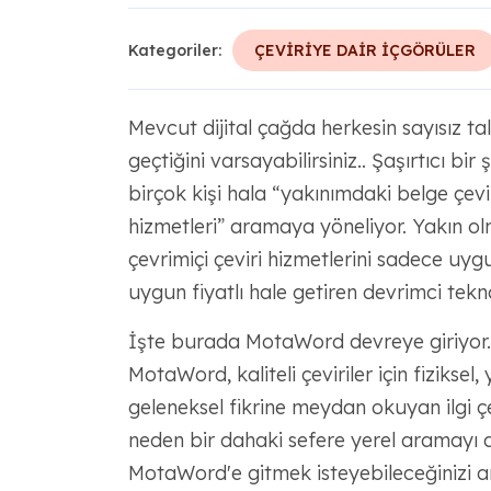
Kategoriler:
ÇEVİRİYE DAİR İÇGÖRÜLER
Mevcut dijital çağda herkesin sayısız tal
geçtiğini varsayabilirsiniz.. Şaşırtıcı bir
birçok kişi hala “yakınımdaki belge çevi
hizmetleri” aramaya yöneliyor. Yakın olma
çevrimiçi çeviri hizmetlerini sadece uyg
uygun fiyatlı hale getiren devrimci tekno
İşte burada MotaWord devreye giriyor. Ö
MotaWord, kaliteli çeviriler için fiziksel
geleneksel fikrine meydan okuyan ilgi 
neden bir dahaki sefere yerel aramayı a
MotaWord'e gitmek isteyebileceğinizi a