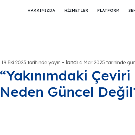
HAKKIMIZDA
HİZMETLER
PLATFORM
SE
-
landı
19 Eki 2023 tarihinde yayın
4 Mar 2025 tarihinde gün
“Yakınımdaki Çeviri 
Neden Güncel Değil