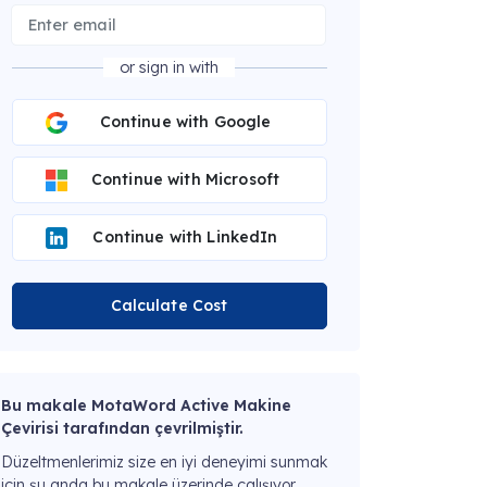
or sign in with
Continue with Google
Continue with Microsoft
Continue with LinkedIn
Calculate Cost
Bu makale MotaWord Active Makine
Çevirisi tarafından çevrilmiştir.
Düzeltmenlerimiz size en iyi deneyimi sunmak
için şu anda bu makale üzerinde çalışıyor.