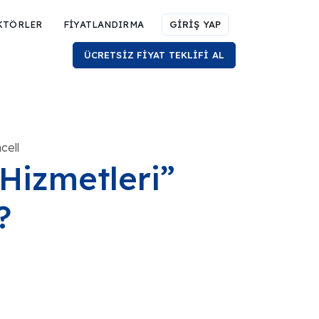
KTÖRLER
FİYATLANDIRMA
GİRİŞ YAP
ÜCRETSİZ FİYAT TEKLİFİ AL
cell
Hizmetleri”
?