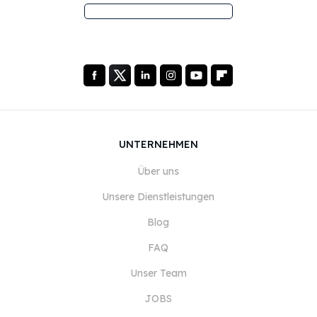
UNTERNEHMEN
Über uns
Unsere Dienstleistungen
Blog
FAQ
Unser Team
JOBS