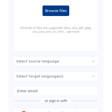
Browse files
All kinds of files are supported: docx, xlsx, pdf, jpeg,
csv, json, xml, ini, html... see more
Select source language
Select target language(s)
or sign in with