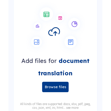
Add files for
document
translation
Browse files
All kinds of files are supported: docx, xlsx, pdf, jpeg,
csv, json, xml, ini, html... see more