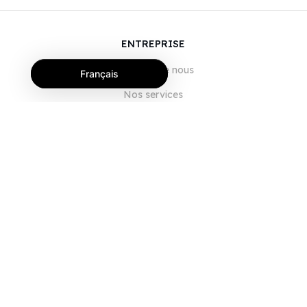
ENTREPRISE
À propos de nous
Français
Nos services
Blog
FAQ
Notre équipe
Carrières
Juridique
Nous contacter
POUR LES CLIENTS