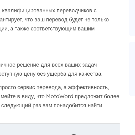
а квалифицированных переводчиков с
нтирует, что ваш перевод будет не только
ации, а также соответствующим вашим
ичное решение для всех ваших задач
оступную цену без ущерба для качества.
росто сервис перевода, а эффективность,
имейте в виду, что MotaWord предложит более
в следующий раз вам понадобится найти