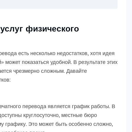
 услуг физического
евода есть несколько недостатков, хотя идея
» может показаться удобной. В результате этих
ается чрезмерно сложным. Давайте
ков:
ечатного перевода является график работы. В
доступны круглосуточно, местные бюро
у графику. Это может быть особенно сложно,