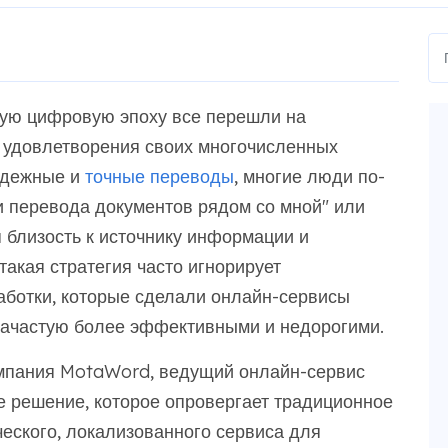
ную цифровую эпоху все перешли на
 удовлетворения своих многочисленных
надежные и
точные переводы
, многие люди по-
и перевода документов рядом со мной" или
я близость к источнику информации и
такая стратегия часто игнорирует
ботки, которые сделали онлайн-сервисы
 зачастую более эффективными и недорогими.
омпания MotaWord, ведущий онлайн-сервис
е решение, которое опровергает традиционное
еского, локализованного сервиса для