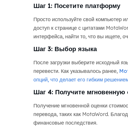
Шаг 1: Посетите платформу
Просто используйте свой компьютер ил
доступ к странице с цитатами MotaWo
интерфейса, найти то, что вы ищете, оч
Шаг 3: Выбор языка
После загрузки выберите исходный язы
перевести. Как указывалось ранее,
Mot
опций, что делает его гибким решение
Шаг 4: Получите мгновенную 
Получение мгновенной оценки стоимос
перевода, таких как MotaWord. Благод
финансовые последствия.