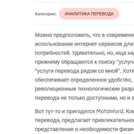
Категории:
АНАЛИТИКА ПЕРЕВОДА
Можно предположить, что в современ
использование интернет-сервисов для
потребностей. Удивительно, но, ища 
прежнему обращаются к поиску "услуг
"услуги перевода рядом со мной". Хот
обеспечивает определенное удобство, 
революционные технологические разра
перевода не только доступными, но и
Вот тут-то и пригодится MotaWord. К
перевода, предлагает привлекательно
представление о необходимости физич