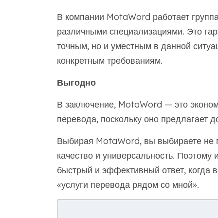
В компании MotaWord работает групп
различными специализациями. Это гара
точным, но и уместным в данной ситу
конкретным требованиям.
Выгодно
В заключение, MotaWord — это эконом
перевода, поскольку оно предлагает д
Выбирая MotaWord, вы выбираете не п
качество и универсальность. Поэтому 
быстрый и эффективный ответ, когда 
«услуги перевода рядом со мной».