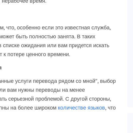
 нерабочее время.
, что, особенно если это известная служба,
может быть полностью занята. В таких
в списке ожидания или вам придется искать
т к потере ценного времени.
я
нные услуги перевода рядом со мной", выбор
Если вам нужны переводы на менее
ать серьезной проблемой. С другой стороны,
упны на более широком
количестве языков
, что