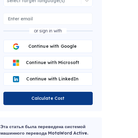
Select target language(s)
or sign in with
Continue with Google
Continue with Microsoft
Continue with LinkedIn
Calculate Cost
Эта статья была переведена системой
машинного перевода MotaWord Active.