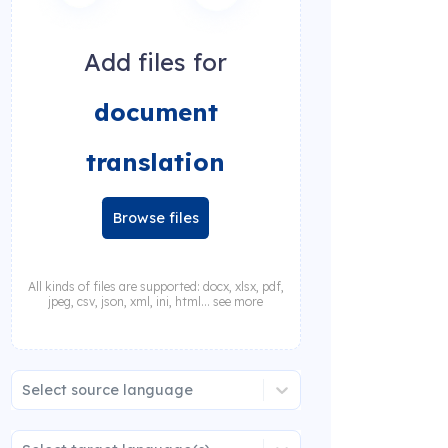
Add files for
document
translation
Browse files
All kinds of files are supported: docx, xlsx, pdf,
jpeg, csv, json, xml, ini, html... see more
Select source language