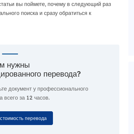
 статьи вы поймете, почему в следующий раз
ального поиска и сразу обратиться к
м нужны
ированного перевода?
ьте документ у профессионального
а всего за
12 часов.
 стоимость перевода