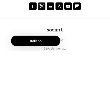
SOCIETÀ
Chi siamo
Italiano
I nostri servizi
Blog
Domande frequenti
Il nostro team
Opportunità di lavoro
Note legali
Contattaci