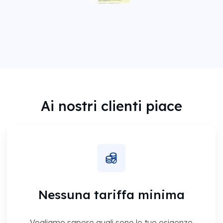
Ai nostri clienti piace
Nessuna tariffa minima
Vogliamo sapere quali sono le tue esigenze