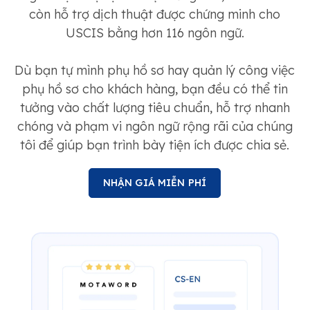
còn hỗ trợ dịch thuật được chứng minh cho
USCIS bằng hơn 116 ngôn ngữ.
Dù bạn tự mình phụ hồ sơ hay quản lý công việc
phụ hồ sơ cho khách hàng, bạn đều có thể tin
tưởng vào chất lượng tiêu chuẩn, hỗ trợ nhanh
chóng và phạm vi ngôn ngữ rộng rãi của chúng
tôi để giúp bạn trình bày tiện ích được chia sẻ.
NHẬN GIÁ MIỄN PHÍ