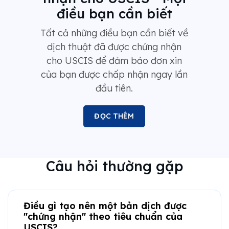
điều bạn cần biết
Tất cả những điều bạn cần biết về
dịch thuật đã được chứng nhận
cho USCIS để đảm bảo đơn xin
của bạn được chấp nhận ngay lần
đầu tiên.
ĐỌC THÊM
Câu hỏi thường gặp
Điều gì tạo nên một bản dịch được
"chứng nhận" theo tiêu chuẩn của
USCIS?