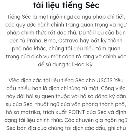
tài liệu tiếng Séc
Tiếng Séc là một ngôn ngữ có ngữ pháp chi tiết,
các quy ước hành chính trang quan trọng và ngữ
pháp chính thức rất đặc thù. Dù tài liệu của bạn
đến từ Praha, Brno, Ostrava hay bất kỳ thành
phố nào khác, chúng tôi đều hiểu tầm quan
trọng của dịch vụ một cách rõ ràng và chính xác
để sử dụng tại Hoa Kỳ.
Việc dịch các tài liệu tiếng Séc cho USCIS Yêu
cầu nhiều hơn là dịch chỉ từng từ một. Công việc
này đòi hỏi sự quen thuộc với hồ sơ đăng ký dân
sự của Séc, thuật ngữ của văn phòng thành phố,
hồ sơ matrika, trích xuất POINT của Séc và định
dạng tài liệu chính thức. Các chuyên gia ngôn ngữ
Séc bản địa của chúng tôi dịch các dấu, ghi chú