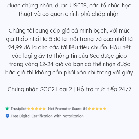
được chứng nhận, được USCIS, các tổ chức học
thuật và cơ quan chính phủ chấp nhận.
Chúng tôi cung cấp giá cả minh bạch, với mức
giá thấp nhất là 5 đô la mỗi trang và cao nhất là
24,99 đô la cho các tài liệu tiêu chuẩn. Hầu hết
các loại giấy tờ thông tin của Séc được giao
trong vòng 12-24 giờ và bạn có thể nhận được
báo giá thì không cần phải xóa chỉ trong vài giây.
Chứng nhận SOC2 Loại 2 | Hỗ trợ trực tiếp 24/7