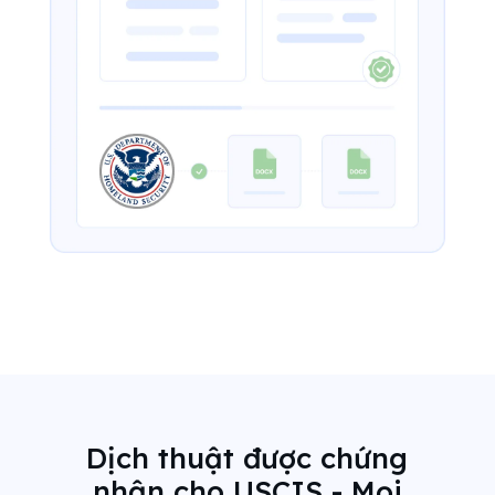
Dịch thuật được chứng
nhận cho USCIS - Mọi