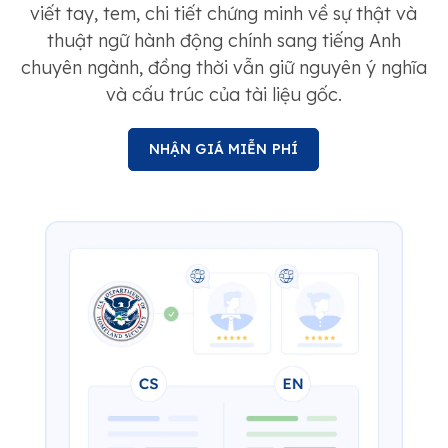
viết tay, tem, chi tiết chứng minh về sự thật và
thuật ngữ hành động chính sang tiếng Anh
chuyên ngành, đồng thời vẫn giữ nguyên ý nghĩa
và cấu trúc của tài liệu gốc.
NHẬN GIÁ MIỄN PHÍ