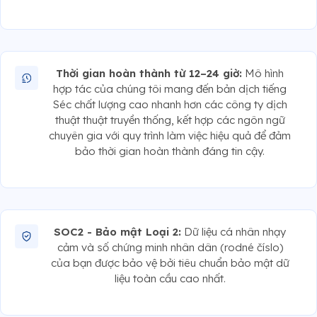
Thời gian hoàn thành từ 12–24 giờ:
Mô hình
hợp tác của chúng tôi mang đến bản dịch tiếng
Séc chất lượng cao nhanh hơn các công ty dịch
thuật thuật truyền thống, kết hợp các ngôn ngữ
chuyên gia với quy trình làm việc hiệu quả để đảm
bảo thời gian hoàn thành đáng tin cậy.
SOC2 - Bảo mật Loại 2:
Dữ liệu cá nhân nhạy
cảm và số chứng minh nhân dân (rodné číslo)
của bạn được bảo vệ bởi tiêu chuẩn bảo mật dữ
liệu toàn cầu cao nhất.