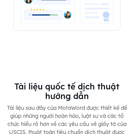
Tài liệu quốc tế dịch thuật
hướng dẫn
Tài liệu sau đây của MotaWord được thiết kế để
giúp những người hoàn hảo, luật sư và các tổ
chức hiểu rõ hơn về các yêu cầu về giấy tờ của
USCIS, thuật toán tiêu chuẩn dịch thuật được