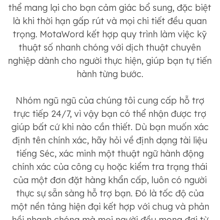
thể mang lại cho bạn cảm giác bổ sung, đặc biệt
là khi thời hạn gấp rút và mọi chi tiết đều quan
trọng. MotaWord kết hợp quy trình làm việc kỹ
thuật số nhanh chóng với dịch thuật chuyên
nghiệp dành cho người thực hiện, giúp bạn tự tiến
hành từng bước.
Nhóm ngũ ngũ của chúng tôi cung cấp hỗ trợ
trực tiếp 24/7, vì vậy bạn có thể nhận được trợ
giúp bất cứ khi nào cần thiết. Dù bạn muốn xác
định tên chính xác, hãy hỏi về định dạng tài liệu
tiếng Séc, xác minh một thuật ngữ hành động
chính xác của công cụ hoặc kiểm tra trạng thái
của một đơn đặt hàng khẩn cấp, luôn có người
thực sự sẵn sàng hỗ trợ bạn. Đó là tốc độ của
một nền tảng hiện đại kết hợp với chug và phản
hồi nhanh chóng mà mọi người đều mong đợi từ