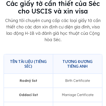
Các giấy tờ cần thiết của Séc
cho USCIS và xin visa
Chúng tôi chuyên cung cấp các loại giấy tờ cần
thiết cho các đơn xin định cư diện gia đình, visa
lao động H-1B và đánh giá học thuật của Cộng
hòa Séc.
TÊN TÀI LIỆU (TIẾNG
TƯƠNG ĐƯƠNG
SÉC)
TIẾNG ANH
Rodný list
Birth Certificate
Oddací list
Marriage Certificate