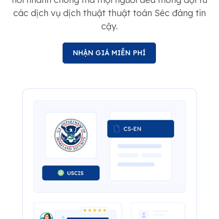
các dịch vụ dịch thuật thuật toán Séc đáng tin
cậy.
NHẬN GIÁ MIỄN PHÍ