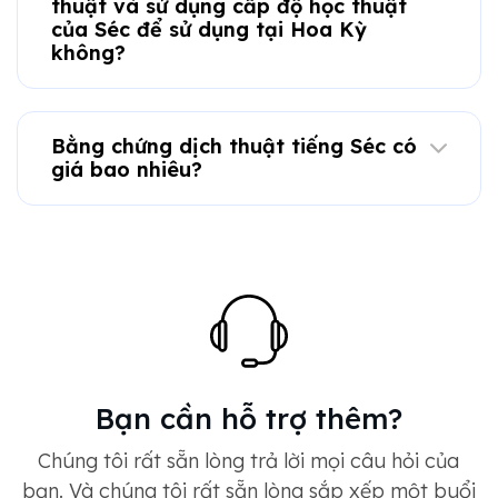
thuật và sử dụng cấp độ học thuật
của Séc để sử dụng tại Hoa Kỳ
không?
Bằng chứng dịch thuật tiếng Séc có
giá bao nhiêu?
Bạn cần hỗ trợ thêm?
Chúng tôi rất sẵn lòng trả lời mọi câu hỏi của
bạn. Và chúng tôi rất sẵn lòng sắp xếp một buổi