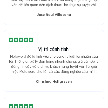
vấn đề liên quan đến dịch thuật, họ thực sự tuyệt vời!
Jose Raul Villasana
Vị trí cảnh tinh!
Motaword đã là tình yêu cho công ty luật lợi nhuận của
tôi. Thời gian xử lý đơn hàng nhanh chóng, giá cả hợp lý,
đáng tin cậy và dịch vụ khách hàng tuyệt vời. Tôi giới
thiệu Motaword cho tất cả các đồng nghiệp của mình.
Christina Holtgreven