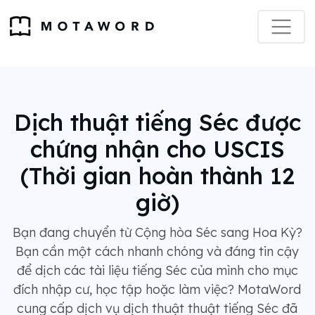
Dịch thuật tiếng Séc được
chứng nhận cho USCIS
(Thời gian hoàn thành 12
giờ)
Bạn đang chuyển từ Cộng hòa Séc sang Hoa Kỳ?
Bạn cần một cách nhanh chóng và đáng tin cậy
để dịch các tài liệu tiếng Séc của mình cho mục
đích nhập cư, học tập hoặc làm việc? MotaWord
cung cấp dịch vụ dịch thuật thuật tiếng Séc đã