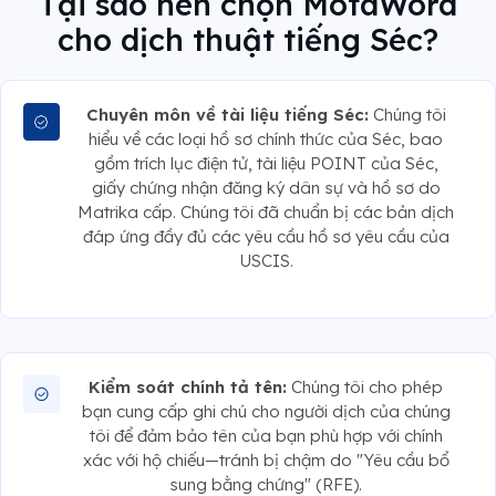
Tại sao nên chọn MotaWord
cho dịch thuật tiếng Séc?
Chuyên môn về tài liệu tiếng Séc:
Chúng tôi
hiểu về các loại hồ sơ chính thức của Séc, bao
gồm trích lục điện tử, tài liệu POINT của Séc,
giấy chứng nhận đăng ký dân sự và hồ sơ do
Matrika cấp. Chúng tôi đã chuẩn bị các bản dịch
đáp ứng đầy đủ các yêu cầu hồ sơ yêu cầu của
USCIS.
Kiểm soát chính tả tên:
Chúng tôi cho phép
bạn cung cấp ghi chú cho người dịch của chúng
tôi để đảm bảo tên của bạn phù hợp với chính
xác với hộ chiếu—tránh bị chậm do "Yêu cầu bổ
sung bằng chứng" (RFE).