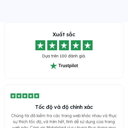
Xuất sắc
Dựa trên 100 đánh giá.
Tốc độ và độ chính xác
Chúng tôi đã kiểm tra các trang web khác nhau và thực
sự thích tốc độ, và trên hết, tính dễ sử dụng của trang
web này. Cảm ơn MotaWord vì sự trung thực trong mọi