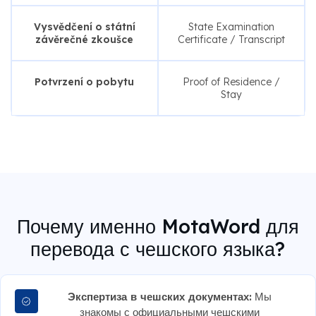
Vysvědčení o státní
State Examination
závěrečné zkoušce
Certificate / Transcript
Potvrzení o pobytu
Proof of Residence /
Stay
Почему именно MotaWord для
перевода с чешского языка?
Экспертиза в чешских документах:
Мы
знакомы с официальными чешскими