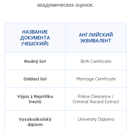
академических оценок.
НАЗВАНИЕ
АНГЛИЙСКИЙ
ДОКУМЕНТА
ЭКВИВАЛЕНТ
(ЧЕШСКИЙ)
Rodný list
Birth Certificate
Oddací list
Marriage Certificate
Výpis z Rejstříku
Police Clearance /
trestů
Criminal Record Extract
Vysokoškolský
University Diploma
diplom