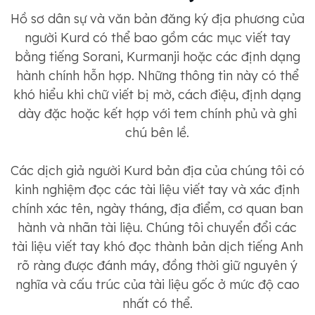
Hồ sơ dân sự và văn bản đăng ký địa phương của
người Kurd có thể bao gồm các mục viết tay
bằng tiếng Sorani, Kurmanji hoặc các định dạng
hành chính hỗn hợp. Những thông tin này có thể
khó hiểu khi chữ viết bị mờ, cách điệu, định dạng
dày đặc hoặc kết hợp với tem chính phủ và ghi
chú bên lề.
Các dịch giả người Kurd bản địa của chúng tôi có
kinh nghiệm đọc các tài liệu viết tay và xác định
chính xác tên, ngày tháng, địa điểm, cơ quan ban
hành và nhãn tài liệu. Chúng tôi chuyển đổi các
tài liệu viết tay khó đọc thành bản dịch tiếng Anh
rõ ràng được đánh máy, đồng thời giữ nguyên ý
nghĩa và cấu trúc của tài liệu gốc ở mức độ cao
nhất có thể.