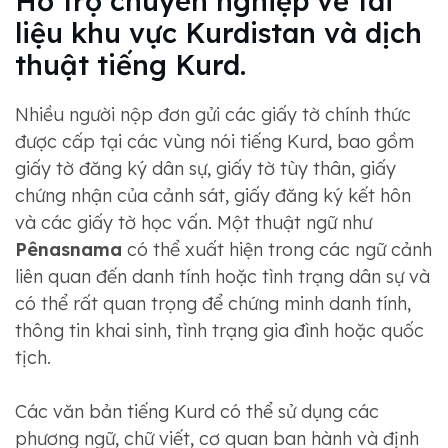
Hỗ trợ chuyên nghiệp về tài
liệu khu vực Kurdistan và dịch
thuật tiếng Kurd.
Nhiều người nộp đơn gửi các giấy tờ chính thức
được cấp tại các vùng nói tiếng Kurd, bao gồm
giấy tờ đăng ký dân sự, giấy tờ tùy thân, giấy
chứng nhận của cảnh sát, giấy đăng ký kết hôn
và các giấy tờ học vấn. Một thuật ngữ như
Pênasnama
có thể xuất hiện trong các ngữ cảnh
liên quan đến danh tính hoặc tình trạng dân sự và
có thể rất quan trọng để chứng minh danh tính,
thông tin khai sinh, tình trạng gia đình hoặc quốc
tịch.
Các văn bản tiếng Kurd có thể sử dụng các
phương ngữ, chữ viết, cơ quan ban hành và định