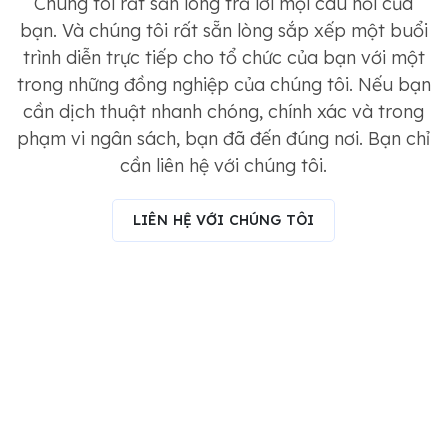
Chúng tôi rất sẵn lòng trả lời mọi câu hỏi của
bạn. Và chúng tôi rất sẵn lòng sắp xếp một buổi
trình diễn trực tiếp cho tổ chức của bạn với một
trong những đồng nghiệp của chúng tôi. Nếu bạn
cần dịch thuật nhanh chóng, chính xác và trong
phạm vi ngân sách, bạn đã đến đúng nơi. Bạn chỉ
cần liên hệ với chúng tôi.
LIÊN HỆ VỚI CHÚNG TÔI