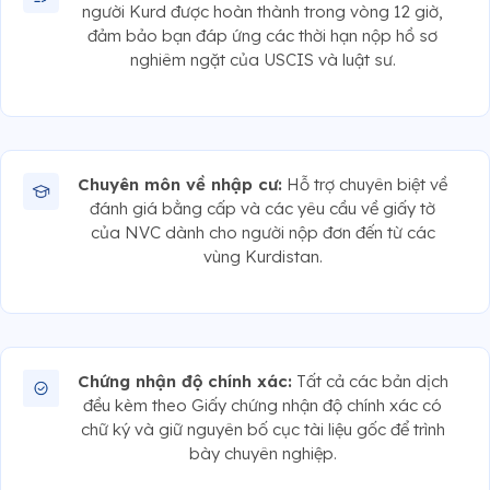
người Kurd được hoàn thành trong vòng 12 giờ,
đảm bảo bạn đáp ứng các thời hạn nộp hồ sơ
nghiêm ngặt của USCIS và luật sư.
Chuyên môn về nhập cư:
Hỗ trợ chuyên biệt về
đánh giá bằng cấp và các yêu cầu về giấy tờ
của NVC dành cho người nộp đơn đến từ các
vùng Kurdistan.
Chứng nhận độ chính xác:
Tất cả các bản dịch
đều kèm theo Giấy chứng nhận độ chính xác có
chữ ký và giữ nguyên bố cục tài liệu gốc để trình
bày chuyên nghiệp.