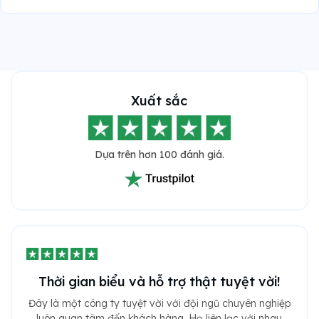
Xuất sắc
Dựa trên hơn 100 đánh giá.
Thời gian biểu và hỗ trợ thật tuyệt vời!
Đây là một công ty tuyệt vời với đội ngũ chuyên nghiệp
luôn quan tâm đến khách hàng. Họ liên lạc với nhau