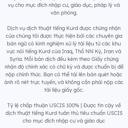
vụ cho mục đích nhập cư, giáo dục, pháp lý và
văn phòng.
Dịch vụ dịch thuật tiếng Kurd được chứng nhận
của chúng tôi được thực hiện bởi các chuyên gia
bản ngữ có kinh nghiệm xử lý tài liệu từ các khu
vực nói tiếng Kurd của Iraq, Thổ Nhĩ Kỳ, Iran và
Syria. Mỗi bản dịch đều kèm theo Giấy chứng
nhận độ chính xác có chữ ký và được chuẩn bị để
nộp chính thức. Bạn có thể tải lên bản quét hoặc
ảnh rõ nét trực tuyến, và không cần phải nộp các
tài liệu giấy gốc.
Tỷ lệ chấp thuận USCIS 100% | Được tin cậy về
dịch thuật tiếng Kurd tuân thủ tiêu chuẩn USCIS
cho mục đích nhập cư và giáo dục