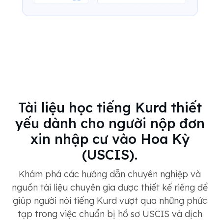
Tài liệu học tiếng Kurd thiết
yếu dành cho người nộp đơn
xin nhập cư vào Hoa Kỳ
(USCIS).
Khám phá các hướng dẫn chuyên nghiệp và
nguồn tài liệu chuyên gia được thiết kế riêng để
giúp người nói tiếng Kurd vượt qua những phức
tạp trong việc chuẩn bị hồ sơ USCIS và dịch