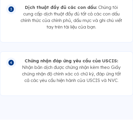
Dịch thuật đầy đủ các con dấu:
Chúng tôi
cung cấp dịch thuật đầy đủ tất cả các con dấu
chính thức của chính phủ, dấu mực và ghi chú viết
tay trên tài liệu của bạn.
Chứng nhận đáp ứng yêu cầu của USCIS:
Nhận bản dịch được chứng nhận kèm theo Giấy
chứng nhận độ chính xác có chữ ký, đáp ứng tất
cả các yêu cầu hiện hành của USCIS và NVC.