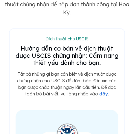
thuật chứng nhận để nộp đơn thành công tại Hoa
Kỳ.
Dịch thuật cho USCIS
Hướng dẫn cơ bản về dịch thuật
được USCIS chứng nhận: Cẩm nang
thiết yếu dành cho bạn.
Tất cả những gì bạn cần biết về dịch thuật được
chứng nhận cho USCIS để đảm bảo đơn xin của
bạn được chấp thuận ngay lần đầu tiên. Để đọc
toàn bộ bài viết, vui lòng nhấp vào
đây
.