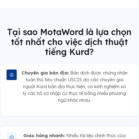
Tại sao MotaWord là lựa chọn
tốt nhất cho việc dịch thuật
tiếng Kurd?
Chuyên gia bản địa:
Bản dịch được chứng nhận
tuân thủ tiêu chuẩn USCIS do các chuyên gia
người Kurd bản địa thực hiện, có kinh nghiệm xử
lý các hồ sơ nhập cư thực tế bằng nhiều phương
ngữ khác nhau.
Giao hàng nhanh:
Nhiều tài liệu chính thức của