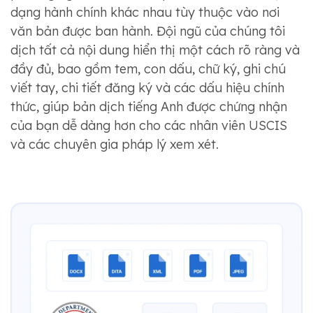
dạng hành chính khác nhau tùy thuộc vào nơi
văn bản được ban hành. Đội ngũ của chúng tôi
dịch tất cả nội dung hiển thị một cách rõ ràng và
đầy đủ, bao gồm tem, con dấu, chữ ký, ghi chú
viết tay, chi tiết đăng ký và các dấu hiệu chính
thức, giúp bản dịch tiếng Anh được chứng nhận
của bạn dễ dàng hơn cho các nhân viên USCIS
và các chuyên gia pháp lý xem xét.