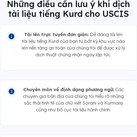
Những điều cần lưu ý khi dịch
tài liệu tiếng Kurd cho USCIS
Tải lên trực tuyến đơn giản:
Dễ dàng tải lên
tài liệu tiếng Kurd của bạn từ bất kỳ khu vực nào
lên nền tảng an toàn của chúng tôi để được xử lý
dịch thuật chứng nhận ngay lập tức.
Chuyên môn về định dạng phương ngữ:
Các
chuyên gia bản địa của chúng tôi hiểu rõ những
sắc thái tinh tế của chữ viết Sorani và Kurmanji
cũng như bố cục tài liệu hành chính.