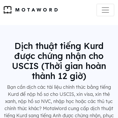
Dịch thuật tiếng Kurd
được chứng nhận cho
USCIS (Thời gian hoàn
thành 12 giờ)
Bạn cần dịch các tài liệu chính thức bằng tiếng
Kurd để nộp hồ sơ cho USCIS, xin visa, xin thẻ
xanh, nộp hồ sơ NVC, nhập học hoặc các thủ tục
chính thức khác? MotaWord cung cấp dịch thuật
tiếng Kurd sang tiếng Anh được chứng nhận, phục