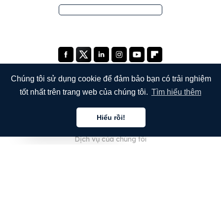
Chúng tôi sử dụng cookie để đảm bảo bạn có trải nghiệm
tốt nhất trên trang web của chúng tôi.
Tìm hiểu thêm
CÔNG TY
Hiểu rồi!
Giới thiệu về chúng tôi
Tiếng việt
Dịch vụ của chúng tôi
Blog
Câu hỏi thường gặp
Đội ngũ của chúng tôi
Nghề nghiệp