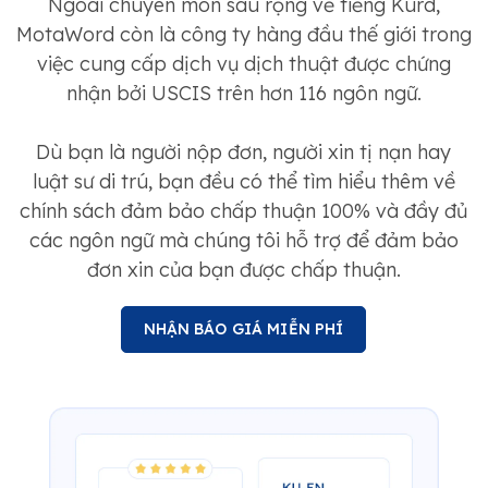
Ngoài chuyên môn sâu rộng về tiếng Kurd,
MotaWord còn là công ty hàng đầu thế giới trong
việc cung cấp dịch vụ dịch thuật được chứng
nhận bởi USCIS trên hơn 116 ngôn ngữ.
Dù bạn là người nộp đơn, người xin tị nạn hay
luật sư di trú, bạn đều có thể tìm hiểu thêm về
chính sách đảm bảo chấp thuận 100% và đầy đủ
các ngôn ngữ mà chúng tôi hỗ trợ để đảm bảo
đơn xin của bạn được chấp thuận.
NHẬN BÁO GIÁ MIỄN PHÍ