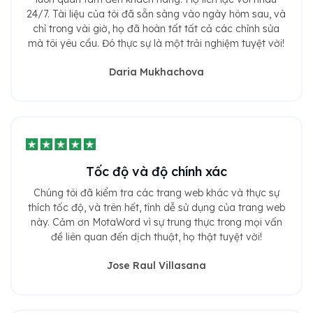
24/7. Tài liệu của tôi đã sẵn sàng vào ngày hôm sau, và
chỉ trong vài giờ, họ đã hoàn tất tất cả các chỉnh sửa
mà tôi yêu cầu. Đó thực sự là một trải nghiệm tuyệt vời!
Daria Mukhachova
Tốc độ và độ chính xác
Chúng tôi đã kiểm tra các trang web khác và thực sự
thích tốc độ, và trên hết, tính dễ sử dụng của trang web
này. Cảm ơn MotaWord vì sự trung thực trong mọi vấn
đề liên quan đến dịch thuật, họ thật tuyệt vời!
Jose Raul Villasana