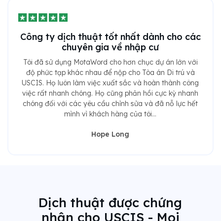
Công ty dịch thuật tốt nhất dành cho các
chuyên gia về nhập cư
Tôi đã sử dụng MotaWord cho hơn chục dự án lớn với
độ phức tạp khác nhau để nộp cho Tòa án Di trú và
USCIS. Họ luôn làm việc xuất sắc và hoàn thành công
việc rất nhanh chóng. Họ cũng phản hồi cực kỳ nhanh
chóng đối với các yêu cầu chỉnh sửa và đã nỗ lực hết
mình vì khách hàng của tôi...
Hope Long
Dịch thuật được chứng
nhận cho USCIS - Mọi