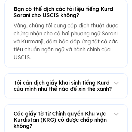
Bạn có thể dịch các tài liệu tiếng Kurd
Sorani cho USCIS không?
Vâng, chúng tôi cung cấp dịch thuật được
chứng nhận cho cả hai phương ngữ Sorani
và Kurmanji, đảm bảo đáp ứng tất cả các
tiêu chuẩn ngôn ngữ và hành chính của
USCIS.
Tôi cần dịch giấy khai sinh tiếng Kurd
của mình như thế nào để xin thẻ xanh?
Các giấy tờ từ Chính quyền Khu vực
Kurdistan (KRG) có được chấp nhận
không?