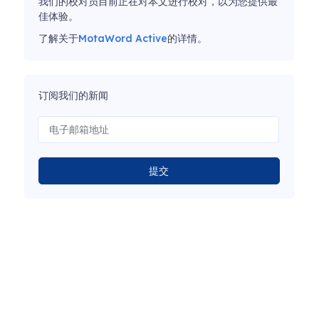
我们的校对员目前正在对本文进行校对，以为您提供最
佳体验。
了解关于
MotaWord Active
的详情。
订阅我们的新闻
提交