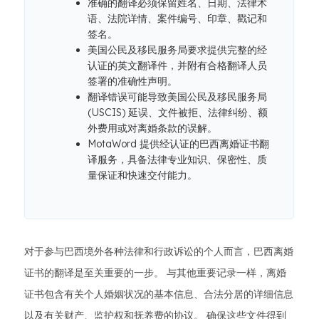
准确的翻译必须保留姓名、日期、法律术
语、法院详情、案件编号、印章、戳记和
签名。
美国公民及移民服务局要求提供完整的经
认证的英文翻译件，并附有合格翻译人员
签署的准确性声明。
翻译错误可能导致美国公民及移民服务局
(USCIS) 延误、文件被拒、法律纠纷、额
外费用或对离婚条款的误解。
MotaWord 提供经认证的巴西离婚证书翻
译服务，具备法律专业知识、保密性、质
量保证和快速交付能力。
对于参与巴西境外各种法律和行政诉讼的个人而言，巴西离婚
证书的翻译是至关重要的一步。 与其他重要记录一样，离婚
证书包含有关个人婚姻状况的基本信息、合法分居的详细信息
以及有关财产、监护权和抚养费的协议。 确保这些文件得到