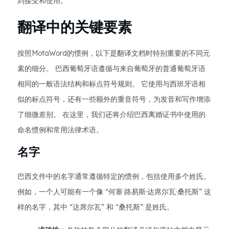
到接受和使用。
翻译中的关键要素
按照MotaWord的惯例，以下是翻译文档时特别重要的不同元
素的细分。 巴西葡萄牙语遵循与来自葡萄牙的普通葡萄牙语
相同的一般语法结构和标点符号规则。 它使用与西班牙语相
似的标点符号，还有一些额外的重音符号，为发音和写作增添
了细微差别。 在这里，我们还将介绍巴西离婚证书中使用的
命名惯例和常用法律术语。
名字
巴西文件中的名字通常遵循特定的惯例，包括使用多个姓氏。
例如，一个人可能有一个像 “何塞·路易斯·达席尔瓦·桑托斯” 这
样的名字，其中 “达席尔瓦” 和 “桑托斯” 是姓氏。