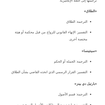
ترجمتها إلى اللغة الإنجليزية:
«الطلاق»
الترجمة: الطلاق
التفسير: الإنهاء القانوني للزواج من قبل محكمة أو هيئة
مختصة أخرى.
«سينتينسا»
الترجمة: الجملة أو الحكم
التفسير: القرار الرسمي الذي اتخذه القاضي بشأن الطلاق.
«بارتيل دي بينز»
الترجمة: قسم الأصول
التفسير: عملية توزيع الممتلكات والأصول الزوجية بين