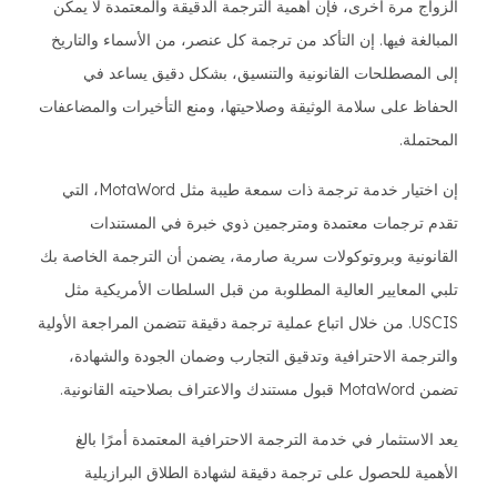
الزواج مرة أخرى، فإن أهمية الترجمة الدقيقة والمعتمدة لا يمكن
المبالغة فيها. إن التأكد من ترجمة كل عنصر، من الأسماء والتاريخ
إلى المصطلحات القانونية والتنسيق، بشكل دقيق يساعد في
الحفاظ على سلامة الوثيقة وصلاحيتها، ومنع التأخيرات والمضاعفات
المحتملة.
إن اختيار خدمة ترجمة ذات سمعة طيبة مثل MotaWord، التي
تقدم ترجمات معتمدة ومترجمين ذوي خبرة في المستندات
القانونية وبروتوكولات سرية صارمة، يضمن أن الترجمة الخاصة بك
تلبي المعايير العالية المطلوبة من قبل السلطات الأمريكية مثل
USCIS. من خلال اتباع عملية ترجمة دقيقة تتضمن المراجعة الأولية
والترجمة الاحترافية وتدقيق التجارب وضمان الجودة والشهادة،
تضمن MotaWord قبول مستندك والاعتراف بصلاحيته القانونية.
يعد الاستثمار في خدمة الترجمة الاحترافية المعتمدة أمرًا بالغ
الأهمية للحصول على ترجمة دقيقة لشهادة الطلاق البرازيلية