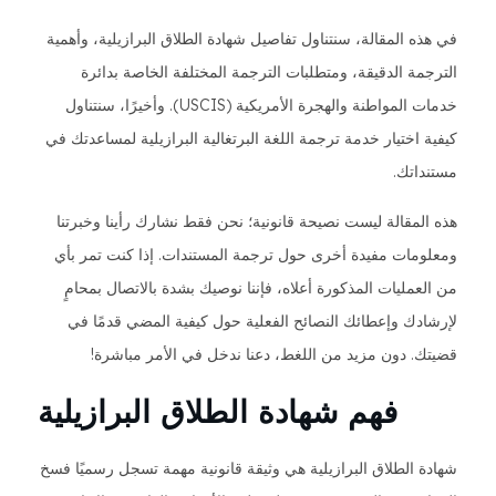
في هذه المقالة، سنتناول تفاصيل شهادة الطلاق البرازيلية، وأهمية
الترجمة الدقيقة، ومتطلبات الترجمة المختلفة الخاصة بدائرة
خدمات المواطنة والهجرة الأمريكية (USCIS). وأخيرًا، سنتناول
كيفية اختيار خدمة ترجمة اللغة البرتغالية البرازيلية لمساعدتك في
مستنداتك.
هذه المقالة ليست نصيحة قانونية؛ نحن فقط نشارك رأينا وخبرتنا
ومعلومات مفيدة أخرى حول ترجمة المستندات. إذا كنت تمر بأي
من العمليات المذكورة أعلاه، فإننا نوصيك بشدة بالاتصال بمحامٍ
لإرشادك وإعطائك النصائح الفعلية حول كيفية المضي قدمًا في
قضيتك. دون مزيد من اللغط، دعنا ندخل في الأمر مباشرة!
فهم شهادة الطلاق البرازيلية
شهادة الطلاق البرازيلية هي وثيقة قانونية مهمة تسجل رسميًا فسخ