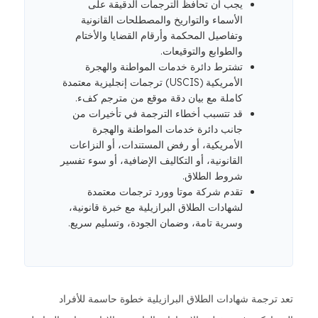
يجب أن تحافظ الترجمات الدقيقة على
الأسماء والتواريخ والمصطلحات القانونية
وتفاصيل المحكمة وأرقام القضايا والأختام
والطوابع والتوقيعات.
تشترط دائرة خدمات المواطنة والهجرة
الأمريكية (USCIS) ترجمات إنجليزية معتمدة
كاملة مع بيان دقة موقع من مترجم كفء.
قد تتسبب أخطاء الترجمة في تأخيرات من
جانب دائرة خدمات المواطنة والهجرة
الأمريكية، أو رفض المستندات، أو النزاعات
القانونية، أو التكاليف الإضافية، أو سوء تفسير
شروط الطلاق.
تقدم شركة موتا وورد ترجمات معتمدة
لشهادات الطلاق البرازيلية مع خبرة قانونية،
وسرية تامة، وضمان الجودة، وتسليم سريع.
تعد ترجمة شهادات الطلاق البرازيلية خطوة حاسمة للأفراد