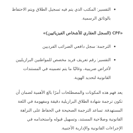
التفسير: المكتب الذي يتم فيه تسجيل الطلاق ويتم الاحتفاظ
بالوثائق الرسمية.
«CPF (السجل العقاري للأشخاص الفيزيائيين)»
الترجمة: سجل دافعي الضرائب الفرديين
التفسير: رقم تعريف فريد مخصص للمواطنين البرازيليين
لأغراض ضريبية، وغالبًا ما يتم تضمينه في المستندات
القانونية لتحديد الهوية.
يعد فهم هذه المكونات والمصطلحات أمرًا بالغ الأهمية لضمان أن
تكون ترجمة شهادة الطلاق البرازيلية دقيقة ومفهومة في اللغة
المستهدفة. تساعد الترجمة الصحيحة في الحفاظ على النزاهة
القانونية وصلاحية المستند، وتسهيل قبوله واستخدامه في
الإجراءات القانونية والإدارية الأجنبية.