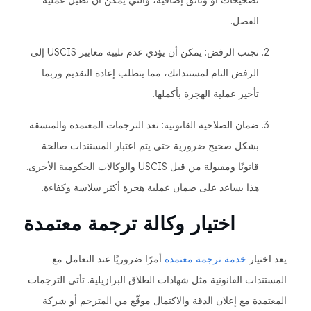
تصحيحات أو وثائق إضافية، والتي يمكن أن تطيل عملية
الفصل.
تجنب الرفض: يمكن أن يؤدي عدم تلبية معايير USCIS إلى
الرفض التام لمستنداتك، مما يتطلب إعادة التقديم وربما
تأخير عملية الهجرة بأكملها.
ضمان الصلاحية القانونية: تعد الترجمات المعتمدة والمنسقة
بشكل صحيح ضرورية حتى يتم اعتبار المستندات صالحة
قانونًا ومقبولة من قبل USCIS والوكالات الحكومية الأخرى.
هذا يساعد على ضمان عملية هجرة أكثر سلاسة وكفاءة.
اختيار وكالة ترجمة معتمدة
يعد اختيار
خدمة ترجمة معتمدة
أمرًا ضروريًا عند التعامل مع
المستندات القانونية مثل شهادات الطلاق البرازيلية. تأتي الترجمات
المعتمدة مع إعلان الدقة والاكتمال موقّع من المترجم أو شركة