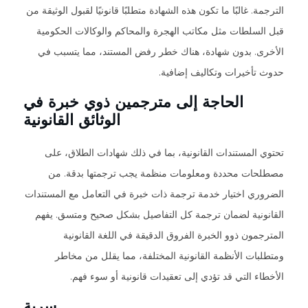
الترجمة. غالبًا ما تكون هذه الشهادة متطلبًا قانونيًا لقبول الوثيقة من
قبل السلطات مثل مكاتب الهجرة والمحاكم والوكالات الحكومية
الأخرى. بدون شهادة، هناك خطر رفض المستند، مما يتسبب في
حدوث تأخيرات وتكاليف إضافية.
الحاجة إلى مترجمين ذوي خبرة في
الوثائق القانونية
تحتوي المستندات القانونية، بما في ذلك شهادات الطلاق، على
مصطلحات محددة ومعلومات منظمة يجب ترجمتها بدقة. من
الضروري اختيار خدمة ترجمة ذات خبرة في التعامل مع المستندات
القانونية لضمان ترجمة كل التفاصيل بشكل صحيح ومتسق. يفهم
المترجمون ذوو الخبرة الفروق الدقيقة في اللغة القانونية
ومتطلبات الأنظمة القانونية المختلفة، مما يقلل من مخاطر
الأخطاء التي قد تؤدي إلى تعقيدات قانونية أو سوء فهم.
سرية