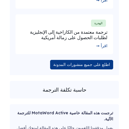
اقرأ ➞
الهجرة
ترجمة معتمدة من الكازاخية إلى الإنجليزية
لطلبات الحصول على زمالة أمريكية
اقرأ ➞
اطلع على جميع منشورات المدونة
حاسبة تكلفة الترجمة
ترجمت هذه المقالة خاصية MotaWord Active للترجمة
الآلية.
يعمل مدققونا اللغويون حاليًا على هذه المقالة لمنحك أفضل