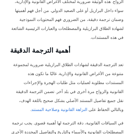
الزواج. هذه الوثيقة ضرورية لمختلف الأغراض القانونية والإدارية،
سواء داخل البرازيل أو على الصعيد الدولي. من أجل فهم أهميتها
وضمان ترجمة دقيقة، من الضروري فهم المحتويات النموذجية
لشهادة الطلاق البرازيلية والمصطلحات والعبارات الرئيسية الشائعة
في هذه المستندات.
أهمية الترجمة الدقيقة
تعد الترجمة الدقيقة لشهادات الطلاق البرازيلية ضرورية لمجموعة
متنوعة من الأغراض القانونية والإدارية. غالبًا ما تكون هذه
المستندات مطلوبة لعمليات مثل طلبات الهجرة والإجراءات
القانونية والزواج مرة أخرى في بلد آخر. تضمن الترجمة الدقيقة
نقل جميع تفاصيل المستند الأصلي بشكل صحيح باللغة الهدف،
وبالتالي الحفاظ على
النزاهة القانونية وصلاحية المستند
.
في السياقات القانونية، دقة الترجمة لها أهمية قصوى. يجب ترجمة
المصطلحات القانونية والأسماء والتاريخ والتفاصيل المحددة الأخرى