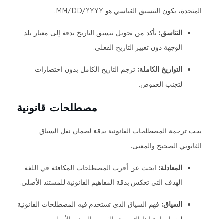
المتحدة، يكون التنسيق القياسي هو MM/DD/YYYY.
التناسق:
تأكد من تحويل تنسيق التاريخ بدقة إلى معيار بلد
الوجهة دون تغيير التاريخ الفعلي.
التواريخ الكاملة:
ترجم التاريخ الكامل بدون اختصارات
لتجنب الغموض.
مصطلحات قانونية
يجب ترجمة المصطلحات القانونية بدقة لضمان نقل السياق
القانوني الصحيح والمعنى.
المعادلة:
ابحث عن أقرب المصطلحات المكافئة في اللغة
الهدف التي تعكس بدقة المفاهيم القانونية للمستند الأصلي.
السياق:
فهم السياق الذي تستخدم فيه المصطلحات القانونية