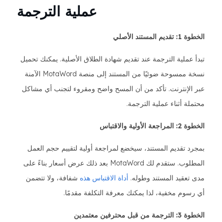
عملية الترجمة
الخطوة 1: تقديم المستند الأصلي
تبدأ عملية الترجمة عند تقديم شهادة الطلاق الأصلية. يمكنك تحميل
نسخة ممسوحة ضوئيًا من المستند إلى منصة MotaWord الآمنة
عبر الإنترنت. تأكد من أن المسح واضح ومقروء لتجنب أي مشاكل
محتملة أثناء عملية الترجمة.
الخطوة 2: المراجعة الأولية والاقتباس
بمجرد تقديم المستند، سيخضع لمراجعة أولية لتقييم حجم العمل
المطلوب. ستقدم لك MotaWord بعد ذلك عرض أسعار بناءً على
مدى تعقيد المستند وطوله.
أداة الاقتباس هذه
شفافة، ولا تتضمن
أي رسوم مخفية، لذا يمكنك معرفة التكلفة مقدمًا.
الخطوة 3: الترجمة من قبل محترفين معتمدين