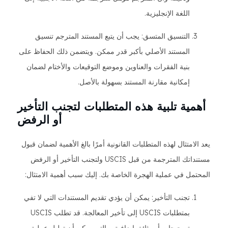
اللغة الإنجليزية.
التنسيق المتسق: يجب أن يتبع المستند المترجم تنسيق
المستند الأصلي بأكبر قدر ممكن. ويتضمن ذلك الحفاظ على
بنية الفقرات والعناوين وموضع التوقيعات والأختام لضمان
إمكانية مقارنة المستند بسهولة بالأصل.
أهمية تلبية هذه المتطلبات لتجنب التأخير
أو الرفض
يعد الامتثال لهذه المتطلبات القانونية أمرًا بالغ الأهمية لضمان قبول
مستنداتك المترجمة من قبل USCIS ولتجنب التأخير أو الرفض
المحتمل في عملية الهجرة الخاصة بك. إليك سبب أهمية الامتثال:
تجنب التأخير: يمكن أن يؤدي تقديم المستندات التي لا تفي
بمتطلبات USCIS إلى تأخير المعالجة. قد تطلب USCIS