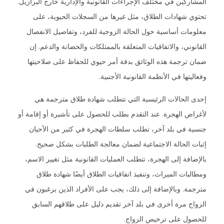
المشاركين في مختلف الإجراءات القانونية والإدارية خارج البرازيل.
تحتوي شهادات الطلاق، مثل غيرها من السجلات الحيوية، على
معلومات أساسية حول الحالة الزوجية للفرد، وتفاصيل الانفصال
القانوني، والاتفاقيات المتعلقة بالممتلكات والحضانة والدعم. إن
ضمان ترجمة هذه الوثائق بدقة أمر حيوي للحفاظ على صلاحيتها
وفعاليتها في الأنظمة القانونية الأجنبية.
إحدى الحالات الرئيسية التي تتطلب شهادة طلاق مترجمة هي
لأغراض الهجرة. عند التقدم بطلب للحصول على تأشيرة أو إقامة أو
جنسية في بلد آخر، تطلب سلطات الهجرة في كثير من الأحيان
إثبات الحالة الاجتماعية لضمان معالجة الطلبات بشكل صحيح.
بالإضافة إلى الهجرة، تتطلب العمليات القانونية مثل تغيير الاسم،
ومطالبات الميراث، وتنفيذ اتفاقيات الطلاق أيضًا شهادة طلاق
مترجمة. وبالإضافة إلى ذلك، يجب على الأفراد الذين يرغبون في
الزواج مرة أخرى في بلد آخر تقديم دليل على طلاقهم السابق
للحصول على ترخيص الزواج.