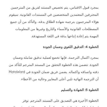
بمجرد قبول الاقتباس، يتم تخصيص المستند لفريق من المترجمين
المحترفين المعتمدين المتخصصين في المستندات القانونية. سيقوم
هؤلاء المترجمون بترجمة شهادة الطلاق بدقة، والتأكد من أن جميع
المصطلحات القانونية والأسماء والتاريخ وغيرها من المعلومات
المهمة يتم إعادة إنتاجها بدقة في اللغة المستهدفة.
الخطوة 4: التدقيق اللغوي وضمان الجودة
بمجرد اكتمال الترجمة، فإنها تخضع لعملية تدقيق شاملة وضمان
الجودة. تتضمن هذه الخطوة التحقق من المستند المترجم للتأكد من
دقته واتساقه واكتماله. يضمن فريق ضمان الجودة في MotaWord
أن الترجمة النهائية تلبي أعلى المعايير وخالية من الأخطاء.
الخطوة 5: الشهادة والتسليم
الخطوة الأخيرة هي التصديق على المستند المترجم. توفر