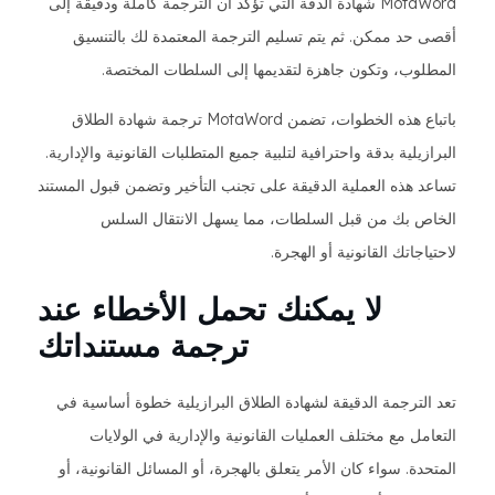
MotaWord شهادة الدقة التي تؤكد أن الترجمة كاملة ودقيقة إلى
أقصى حد ممكن. ثم يتم تسليم الترجمة المعتمدة لك بالتنسيق
المطلوب، وتكون جاهزة لتقديمها إلى السلطات المختصة.
باتباع هذه الخطوات، تضمن MotaWord ترجمة شهادة الطلاق
البرازيلية بدقة واحترافية لتلبية جميع المتطلبات القانونية والإدارية.
تساعد هذه العملية الدقيقة على تجنب التأخير وتضمن قبول المستند
الخاص بك من قبل السلطات، مما يسهل الانتقال السلس
لاحتياجاتك القانونية أو الهجرة.
لا يمكنك تحمل الأخطاء عند
ترجمة مستنداتك
تعد الترجمة الدقيقة لشهادة الطلاق البرازيلية خطوة أساسية في
التعامل مع مختلف العمليات القانونية والإدارية في الولايات
المتحدة. سواء كان الأمر يتعلق بالهجرة، أو المسائل القانونية، أو