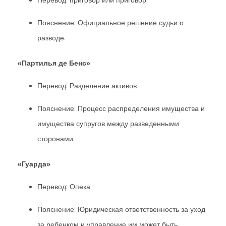
Перевод: приговор или приговор
Пояснение: Официальное решение судьи о
разводе.
«Партилья де Бенс»
Перевод: Разделение активов
Пояснение: Процесс распределения имущества и
имущества супругов между разведенными
сторонами.
«Гуарда»
Перевод: Опека
Пояснение: Юридическая ответственность за уход
за ребенком и управление им может быть