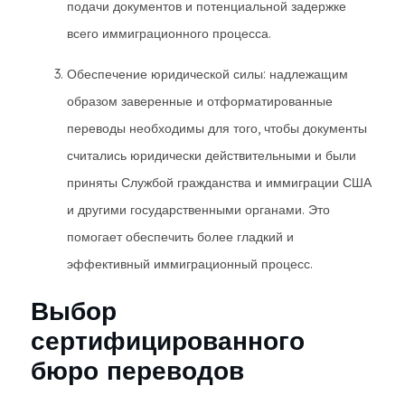
подачи документов и потенциальной задержке
всего иммиграционного процесса.
Обеспечение юридической силы: надлежащим
образом заверенные и отформатированные
переводы необходимы для того, чтобы документы
считались юридически действительными и были
приняты Службой гражданства и иммиграции США
и другими государственными органами. Это
помогает обеспечить более гладкий и
эффективный иммиграционный процесс.
Выбор
сертифицированного
бюро переводов