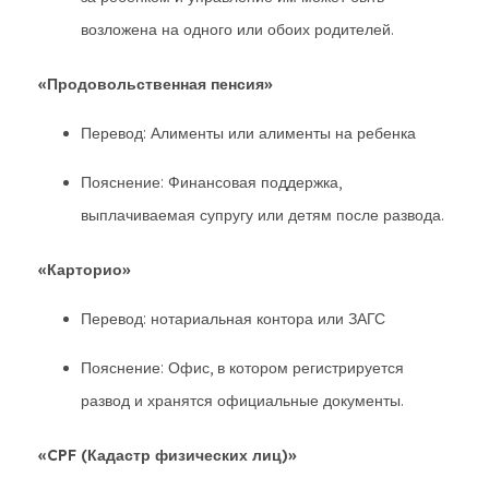
возложена на одного или обоих родителей.
«Продовольственная пенсия»
Перевод: Алименты или алименты на ребенка
Пояснение: Финансовая поддержка,
выплачиваемая супругу или детям после развода.
«Карторио»
Перевод: нотариальная контора или ЗАГС
Пояснение: Офис, в котором регистрируется
развод и хранятся официальные документы.
«CPF (Кадастр физических лиц)»