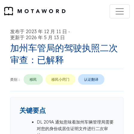
发布于 2023 年 12 月 11 日
-
更新于 2026 年 5 月 13 日
加州车管局的驾驶执照二次
审查：已解释
类别：
移民
移民小窍门
认证翻译
关键要点
DL 209A 通知意味着加州车辆管理局需要
对您的身份或居住证明文件进行二次审