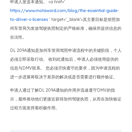
申请人发送本通知。 <a href='
https://www.motaword.com/blog/the-essential-guide-
to-driver-s-licenses
' target='_blank'>其主要目标是按照加
州车管局为发放驾驶执照制定的严格标准，确保所提供信息的
合法性。
DL 209A通知是加州车管局驾照申请流程中的关键阶段，个人
必须立即采取行动。 收到此通知后，申请人必须使用提供的
信息与DMV联系。 您必须尽快遵守此要求，因为申请流程的
进一步进展将取决于差异的解决或是否需要进行额外验证。
申请人通过了解DL 209A通知的作用并迅速遵守DMV的指
示，最终推动他们更接近获得加州驾驶执照，从而在加快验证
过程方面发挥着积极作用。