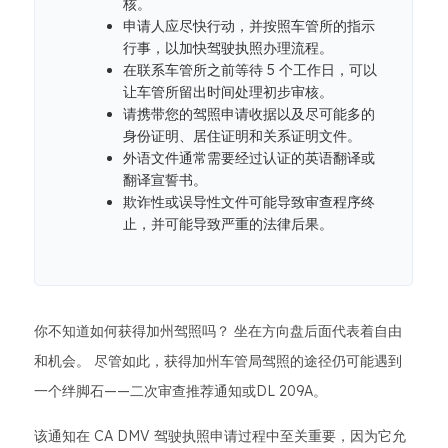
核。
申请人应尽快行动，并按照车管所的指示
行事，以加快驾驶执照办理流程。
在联系车管所之前等待 5 个工作日，可以
让车管所留出时间处理初步审核。
请携带您的驾照申请收据以及尽可能多的
身份证明、居住证明和关系证明文件。
外语文件通常需要经过认证的英语翻译或
翻译宣誓书。
欺诈性或误导性文件可能导致审查程序终
止，并可能导致严重的法律后果。
你不知道如何获得加州驾照吗？ 坐在方向盘后面代表着自由
和机会。 尽管如此，获得加州车管局驾照的途径仍可能遇到
一个绊脚石——二次审查推荐通知或DL 209A。
该通知在 CA DMV 驾驶执照申请过程中至关重要，因为它允