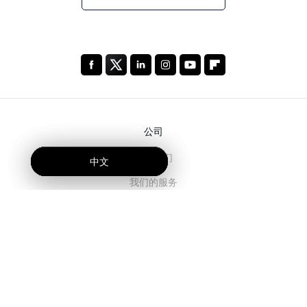
公司
关于我们
中文
中文
中文
我们的服务
博客
常见问题解答
我们的团队
诚聘英才
法务