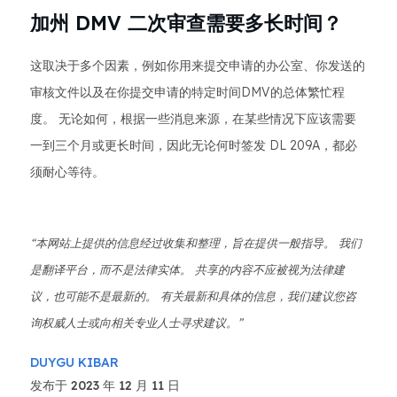
加州 DMV 二次审查需要多长时间？
这取决于多个因素，例如你用来提交申请的办公室、你发送的
审核文件以及在你提交申请的特定时间DMV的总体繁忙程
度。 无论如何，根据一些消息来源，在某些情况下应该需要
一到三个月或更长时间，因此无论何时签发 DL 209A，都必
须耐心等待。
“本网站上提供的信息经过收集和整理，旨在提供一般指导。 我们
是翻译平台，而不是法律实体。 共享的内容不应被视为法律建
议，也可能不是最新的。 有关最新和具体的信息，我们建议您咨
询权威人士或向相关专业人士寻求建议。”
DUYGU KIBAR
发布于 2023 年 12 月 11 日