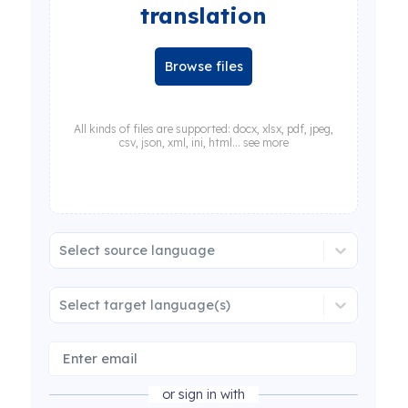
translation
Browse files
All kinds of files are supported: docx, xlsx, pdf, jpeg,
csv, json, xml, ini, html... see more
Select source language
Select target language(s)
or sign in with