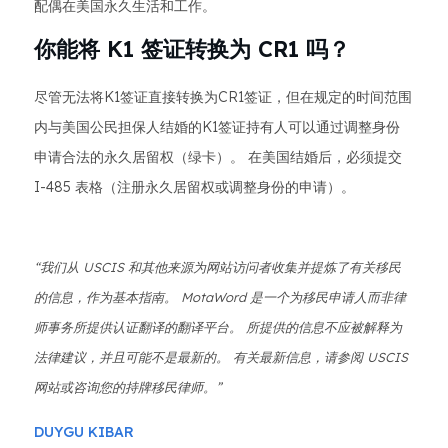
配偶在美国永久生活和工作。
你能将 K1 签证转换为 CR1 吗？
尽管无法将K1签证直接转换为CR1签证，但在规定的时间范围
内与美国公民担保人结婚的K1签证持有人可以通过调整身份
申请合法的永久居留权（绿卡）。 在美国结婚后，必须提交
I-485 表格（注册永久居留权或调整身份的申请）。
“我们从 USCIS 和其他来源为网站访问者收集并提炼了有关移民
的信息，作为基本指南。 MotaWord 是一个为移民申请人而非律
师事务所提供认证翻译的翻译平台。 所提供的信息不应被解释为
法律建议，并且可能不是最新的。 有关最新信息，请参阅 USCIS
网站或咨询您的持牌移民律师。”
DUYGU KIBAR