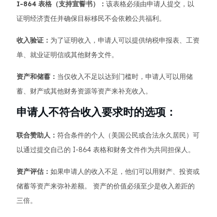
I-864 表格（支持宣誓书）：
该表格必须由申请人提交，以
证明经济责任并确保目标移民不会依赖公共福利。
收入验证：
为了证明收入，申请人可以提供纳税申报表、工资
单、就业证明信或其他财务文件。
资产和储蓄：
当仅收入不足以达到门槛时，申请人可以用储
蓄、财产或其他财务资源等资产来补充收入。
申请人不符合收入要求时的选项：
联合赞助人：
符合条件的个人（美国公民或合法永久居民）可
以通过提交自己的 I-864 表格和财务文件作为共同担保人。
资产评估：
如果申请人的收入不足，他们可以用财产、投资或
储蓄等资产来弥补差额。 资产的价值必须至少是收入差距的
三倍。