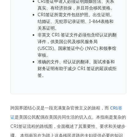
CR1签证申请人必须证明婚姻合法、关系
真实、有经济担保，并且符合移民资格。
CR1签证所需文件包括护照、出生证明、
结婚证、无犯罪记录证明、I-864表格和
关系证明。
非英文 CR1 签证文件必须包含经认证的翻
译件，供美国公民及移民服务局
(USCIS)、国家签证中心 (NVC) 和领事馆
审核。
准确的文件、经认证的翻译、面试准备和
财务证明有助于减少 CR1 签证的延误或拒
签。
跨国界团结心灵是一段充满复杂官僚主义的旅程，而
CR1签
证
是美国公民配偶在美国共同生活的切入点。本指南是复杂的
CR1签证流程的路线图，全面概述了其重要性、要求和关键步
骤。 本指南旨在为踏上这条移民道路的夫妇提供必要的知识