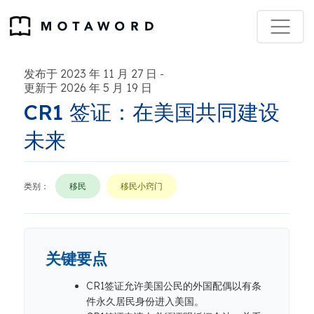
发布于 2023 年 11 月 27 日
-
更新于 2026 年 5 月 19 日
CR1 签证：在美国共同建设
未来
类别：
移民
移民小窍门
关键要点
CR1签证允许美国公民的外国配偶以有条
件永久居民身份进入美国。